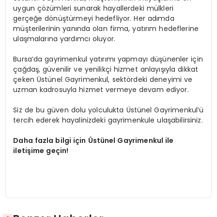
uygun çözümleri sunarak hayallerdeki mülkleri
gerçeğe dönüştürmeyi hedefliyor. Her adımda
müşterilerinin yanında olan firma, yatırım hedeflerine
ulaşmalarına yardımcı oluyor.
Bursa’da gayrimenkul yatırımı yapmayı düşünenler için
çağdaş, güvenilir ve yenilikçi hizmet anlayışıyla dikkat
çeken Üstünel Gayrimenkul, sektördeki deneyimi ve
uzman kadrosuyla hizmet vermeye devam ediyor.
Siz de bu güven dolu yolculukta Üstünel Gayrimenkul’ü
tercih ederek hayalinizdeki gayrimenkule ulaşabilirsiniz.
Daha fazla bilgi için Üstünel Gayrimenkul ile
iletişime geçin!