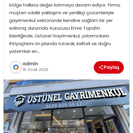
bölge halkına değer katmaya devam ediyor. Firma,
müşteri odaklı yaklaşımı ve yenilikçi çözümleriyle
gayrimenkul sektöründe kendine sağlam bir yer
edinmiş durumda. Kurucusu Emre Topal‘ın
liderliğinde, Üstünel Gayrimenkul, yatırımcıların
ihtiyaçlarını ön planda tutarak, kaliteli ve doğru
yatırımları en…
admin
Paylaş
15 Ocak 2025