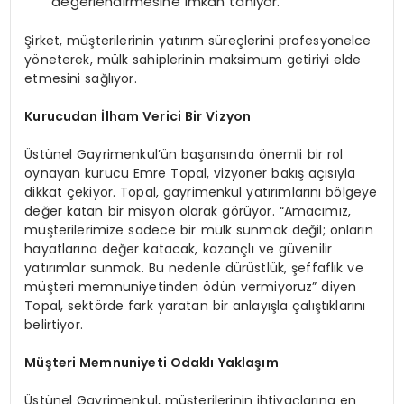
değerlendirmesine imkan tanıyor.
Şirket, müşterilerinin yatırım süreçlerini profesyonelce
yöneterek, mülk sahiplerinin maksimum getiriyi elde
etmesini sağlıyor.
Kurucudan İlham Verici Bir Vizyon
Üstünel Gayrimenkul’ün başarısında önemli bir rol
oynayan kurucu Emre Topal, vizyoner bakış açısıyla
dikkat çekiyor. Topal, gayrimenkul yatırımlarını bölgeye
değer katan bir misyon olarak görüyor. “Amacımız,
müşterilerimize sadece bir mülk sunmak değil; onların
hayatlarına değer katacak, kazançlı ve güvenilir
yatırımlar sunmak. Bu nedenle dürüstlük, şeffaflık ve
müşteri memnuniyetinden ödün vermiyoruz” diyen
Topal, sektörde fark yaratan bir anlayışla çalıştıklarını
belirtiyor.
Müşteri Memnuniyeti Odaklı Yaklaşım
Üstünel Gayrimenkul, müşterilerinin ihtiyaçlarına en