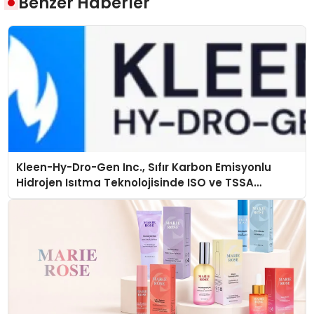
Benzer Haberler
Kleen-Hy-Dro-Gen Inc., Sıfır Karbon Emisyonlu
Hidrojen Isıtma Teknolojisinde ISO ve TSSA
Düzenleyici Onaylarını Aldı