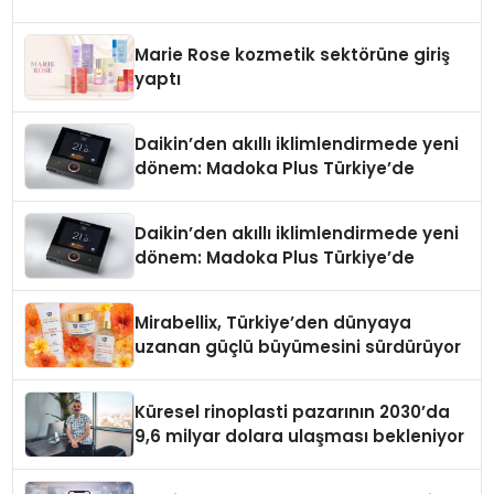
Düzenleyici Onaylarını Aldı
Marie Rose kozmetik sektörüne giriş
yaptı
Daikin’den akıllı iklimlendirmede yeni
dönem: Madoka Plus Türkiye’de
Daikin’den akıllı iklimlendirmede yeni
dönem: Madoka Plus Türkiye’de
Mirabellix, Türkiye’den dünyaya
uzanan güçlü büyümesini sürdürüyor
Küresel rinoplasti pazarının 2030’da
9,6 milyar dolara ulaşması bekleniyor