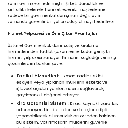
sunmayı misyon edinmiştir. Şirket, dürüstlük ve
şeffaflık ilkeleriyle hareket ederek, müşterilerine
sadece bir gayrimenkul danışmanı değil, aynı
zamanda güvenilir bir yol arkadaşı olmayı hedefliyor.
Hizmet Yelpazesi ve Öne Çıkan Avantajlar
Üstünel Gayrimenkul, daire satış ve kiralama
hizmetlerinden tadilat çözümlerine kadar geniş bir
hizmet yelpazesi sunuyor. Firmanın sağladığı yenilikçi
çözümlerden bazıları şöyle:
Tadilat Hizmetleri:
Uzman tadilat ekibi,
eskiyen veya yıpranan mülklerin estetik ve
işlevsel açıdan yenilenmesini sağlayarak,
gayrimenkul değerini artırıyor.
Kira Garantisi Sistemi:
Kiracı kaynaklı zararlar,
ödenmeyen kira bedelleri ve borçlarla ilgili
yaşanabilecek olumsuzlukları ortadan kaldıran
bu sistem, yatırımcıların mülklerini güvenle