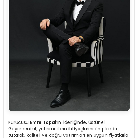
Kurucusu
Emre Topal
‘ın liderliğinde, Üstünel
Gayrimenkul, yatırımcıların ihtiyaçlarını ön planda
tutarak, kaliteli ve doğru yatırımları en uygun fiyatlarla