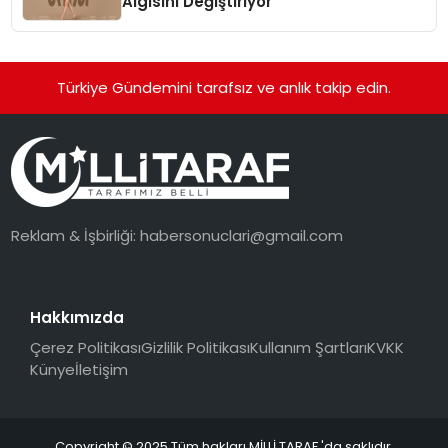
Algısını Değiştiriyor
Türkiye Gündemini tarafsız ve anlık takip edin.
Reklam & İşbirliği:
habersonuclari@gmail.com
Hakkımızda
Çerez Politikası
Gizlilik Politikası
Kullanım Şartları
KVKK
Künye
İletişim
Copyright © 2025 Tüm hakları MİLLİ TARAF 'da saklıdır.