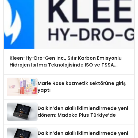
Kleen-Hy-Dro-Gen Inc., Sıfır Karbon Emisyonlu
Hidrojen Isıtma Teknolojisinde ISO ve TSSA
Düzenleyici Onaylarını Aldı
Marie Rose kozmetik sektörüne giriş
yaptı
Daikin’den akıllı iklimlendirmede yeni
dönem: Madoka Plus Türkiye’de
Daikin’den akıllı iklimlendirmede yeni