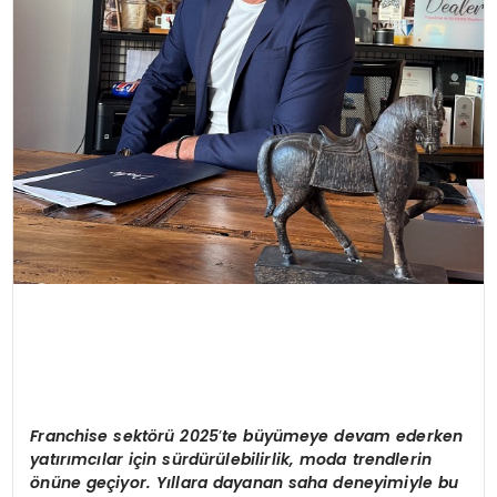
Franchise sekt
ö
rü 2025
’
te büyümeye devam ederken
yatırımcılar için sürdürülebilirlik, moda trendlerin
ö
nüne geçiyor. Yıllara dayanan saha deneyimiyle bu