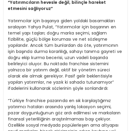
“Yatırımcıların hevesle değil, bilinçle hareket
etmesini sağlıyoruz”
Yatırımcılar için başarıya giden yoldaki basamakları
sıralayan Yahya Pulat, “Yatırımcılar için başarının en
temel yapı taşları; doğru marka seçimi, sağlam
fizibilite, güçlü bölge koruması ve net sözleşme
yapılarıdır. Ancak tüm bunlardan da öte, yatırımcının
işin başında durma kararlılığı, sahayı tanıma gayreti ve
doğru ekip kurma becerisi, uzun vadeli başarıda
belirleyici oluyor. Bu noktada franchise sistemini
yalnızca bir yatırım değil, aktif bir yönetim süreci
olarak ele almak gerekiyor. Pasif gelir beklentisiyle
yapılan yatırımlar, ne yazık ki sahada tutunamıyor”
ifadelerini kullanarak sözlerinin şöyle sonlandırdı:
“Türkiye franchise pazarında en sık karşılaştığımız
yatırımcı hataları arasında yanlış lokasyon seçimi,
pazar doygunluğunun göz ardı edilmesi ve markaların
finansal yeterliliğinin araştırılmaması başı çekiyor.
Özellikle sosyal medyada popülerleşen ama altyapısı