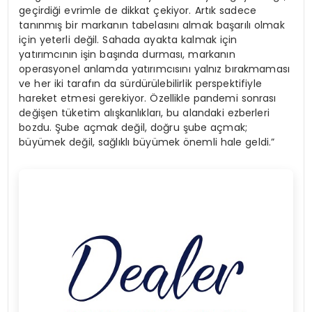
geçirdiği evrimle de dikkat çekiyor. Artık sadece
tanınmış bir markanın tabelasını almak başarılı olmak
için yeterli değil. Sahada ayakta kalmak için
yatırımcının işin başında durması, markanın
operasyonel anlamda yatırımcısını yalnız bırakmaması
ve her iki tarafın da sürdürülebilirlik perspektifiyle
hareket etmesi gerekiyor. Özellikle pandemi sonrası
değişen tüketim alışkanlıkları, bu alandaki ezberleri
bozdu. Şube açmak değil, doğru şube açmak;
büyümek değil, sağlıklı büyümek önemli hale geldi.”