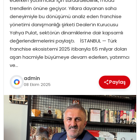
ederken yatırımcılar için sürdürülebilirlik, moda
trendlerin önüne geçiyor. Yıllara dayanan saha
deneyimiyle bu dönüşümü analiz eden franchise
yönetimi danışmanlığı şirketi Dealer’ın Kurucusu
Yahya Pulat, sektörün dinamiklerine dair kapsamlı
değerlendirmelerini paylaştı. İSTANBUL — Türk
franchise ekosistemi 2025 itibarıyla 65 milyar doları
aşan hacmiyle büyümeye devam ederken, yatırımcı
ve…
admin
Paylaş
08 Ekim 2025