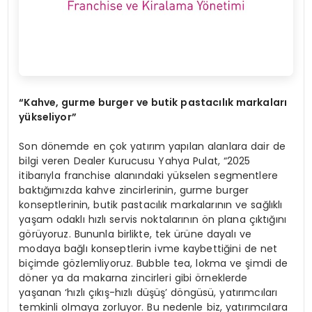
“Kahve, gurme burger ve butik pastacılık markaları
yükseliyor”
Son dönemde en çok yatırım yapılan alanlara dair de
bilgi veren Dealer Kurucusu Yahya Pulat, “2025
itibarıyla franchise alanındaki yükselen segmentlere
baktığımızda kahve zincirlerinin, gurme burger
konseptlerinin, butik pastacılık markalarının ve sağlıklı
yaşam odaklı hızlı servis noktalarının ön plana çıktığını
görüyoruz. Bununla birlikte, tek ürüne dayalı ve
modaya bağlı konseptlerin ivme kaybettiğini de net
biçimde gözlemliyoruz. Bubble tea, lokma ve şimdi de
döner ya da makarna zincirleri gibi örneklerde
yaşanan ‘hızlı çıkış-hızlı düşüş’ döngüsü, yatırımcıları
temkinli olmaya zorluyor. Bu nedenle biz, yatırımcılara