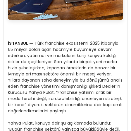
İSTANBUL
—
Türk franchise ekosistemi 2025 itibarıyla
65 milyar doları aşan hacmiyle büyümeye devam
ederken, yatırımcı ve markaların karşı karşıya kaldığı
riskler de çeşitleniyor. Son yıllarda birçok yeni marka
hızla şubeleşirken, kapanan örneklerin de benzer bir
ivmeyle artması sektöre önemli bir mesaj veriyor.
Yıllara dayanan saha deneyimiyle bu dönüşümü analiz
eden franchise yönetimi danışmanlığı şirketi Dealer’ın
Kurucusu Yahya Pulat, “Franchise yatırımı artık bir
moda tercihi değil; sürdürülebilirliği önceleyen stratejik
bir karar” diyerek, sektörün dinamiklerine dair kapsamlı
değerlendirmelerini paylaştı.
Yahya Pulat, konuya dair şu açıklamada bulundu:
“Bugün franchise sektörü yalnızca büyüklüğüyle değil,