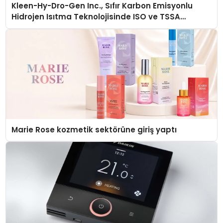
Kleen-Hy-Dro-Gen Inc., Sıfır Karbon Emisyonlu
Hidrojen Isıtma Teknolojisinde ISO ve TSSA
Düzenleyici Onaylarını Aldı
Marie Rose kozmetik sektörüne giriş yaptı