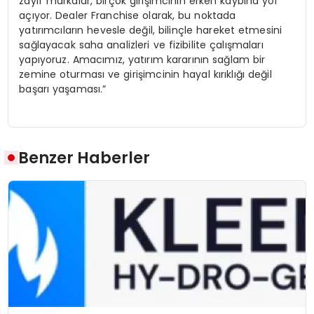
zayıf markalar, birçok girişimcinin erken kaybına yol
açıyor. Dealer Franchise olarak, bu noktada
yatırımcıların hevesle değil, bilinçle hareket etmesini
sağlayacak saha analizleri ve fizibilite çalışmaları
yapıyoruz. Amacımız, yatırım kararının sağlam bir
zemine oturması ve girişimcinin hayal kırıklığı değil
başarı yaşaması.”
Benzer Haberler