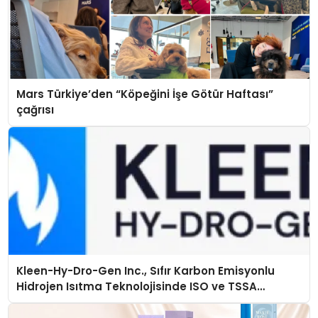
Mars Türkiye’den “Köpeğini İşe Götür Haftası”
çağrısı
Kleen-Hy-Dro-Gen Inc., Sıfır Karbon Emisyonlu
Hidrojen Isıtma Teknolojisinde ISO ve TSSA
Düzenleyici Onaylarını Aldı