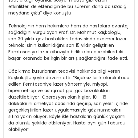
etkinlikleri de eklendiğinde bu sürenin daha da uzadığı
meydana çıktı” diye konuştu.
Teknolojinin hem hekimlere hem de hastalara avantaj
sağladığını vurgulayan Prof. Dr. Mahmut Kaşkaloğlu,
son 30 yıldır göz hastalıkları tedavisinde excimer lazer
teknolojisinin kullanıldığını; son 15 yıldır geliştirilen
Femtosaniye lazer cihazıyla birlikte bu cerrahilerdeki
başarı oranında belirgin bir artış sağlandığını ifade etti.
Göz kırma kusurlarının tedavisi hakkında bilgi veren
Kaşkaloğlu şöyle devam etti: “Bıçaksız lasik olarak ifade
edilen Femtosaniye lazer yöntemiyle, miyopi,
hipermetrop ve astigmat gibi göz bozuklukları
düzeltilebiliyor. Operasyon olan kişiler, 10 – 15
dakikalarını ameliyat odasında geçirip, saniyeler içinde
gerçekleştirilen lazer uygulamasıyla göz numaraları
sıfıra yakın oluyor. Böylelikle hastaların günlük yaşamı
da olumlu şekilde etkileniyor. Hasta aynı gün taburcu
olabiliyor”