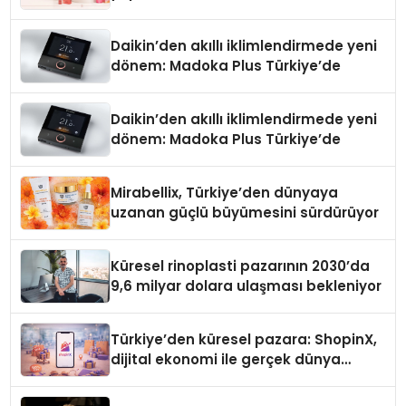
Daikin’den akıllı iklimlendirmede yeni
dönem: Madoka Plus Türkiye’de
Daikin’den akıllı iklimlendirmede yeni
dönem: Madoka Plus Türkiye’de
Mirabellix, Türkiye’den dünyaya
uzanan güçlü büyümesini sürdürüyor
Küresel rinoplasti pazarının 2030’da
9,6 milyar dolara ulaşması bekleniyor
Türkiye’den küresel pazara: ShopinX,
dijital ekonomi ile gerçek dünya
alışverişini bir araya getirmeyi
hedefliyor