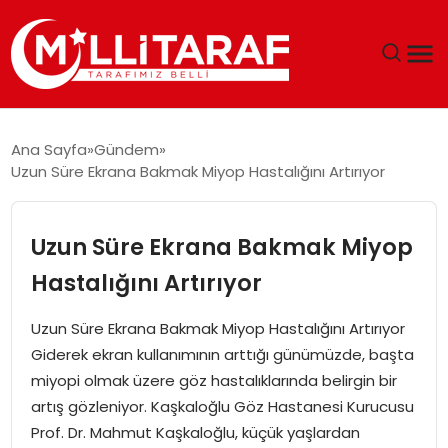
GÜNDEM
Ana Sayfa
Gündem
Uzun Süre Ekrana Bakmak Miyop Hastalığını Artırıyor
ÖZEL SAYFALAR
TEKNOLOJI
Uzun Süre Ekrana Bakmak Miyop
Hastalığını Artırıyor
EKONOMI
Uzun Süre Ekrana Bakmak Miyop Hastalığını Artırıyor
SPOR
Giderek ekran kullanımının arttığı günümüzde, başta
miyopi olmak üzere göz hastalıklarında belirgin bir
SIYASET
artış gözleniyor. Kaşkaloğlu Göz Hastanesi Kurucusu
Prof. Dr. Mahmut Kaşkaloğlu, küçük yaşlardan
MAGAZIN