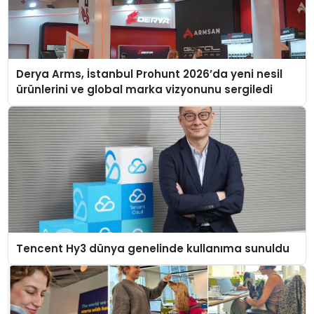
Derya Arms, İstanbul Prohunt 2026’da yeni nesil
ürünlerini ve global marka vizyonunu sergiledi
Tencent Hy3 dünya genelinde kullanıma sunuldu