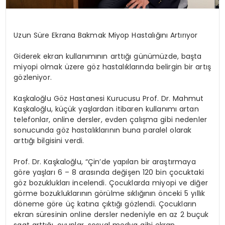
Uzun Süre Ekrana Bakmak Miyop Hastalığını Artırıyor
Giderek ekran kullanımının arttığı günümüzde, başta
miyopi olmak üzere göz hastalıklarında belirgin bir artış
gözleniyor.
Kaşkaloğlu Göz Hastanesi Kurucusu Prof. Dr. Mahmut
Kaşkaloğlu, küçük yaşlardan itibaren kullanımı artan
telefonlar, online dersler, evden çalışma gibi nedenler
sonucunda göz hastalıklarının buna paralel olarak
arttığı bilgisini verdi.
Prof. Dr. Kaşkaloğlu, “Çin’de yapılan bir araştırmaya
göre yaşları 6 – 8 arasında değişen 120 bin çocuktaki
göz bozuklukları incelendi. Çocuklarda miyopi ve diğer
görme bozukluklarının görülme sıklığının önceki 5 yıllık
döneme göre üç katına çıktığı gözlendi. Çocukların
ekran süresinin online dersler nedeniyle en az 2 buçuk
saat arttığı, oyunlar, sosyal medya gibi ekran