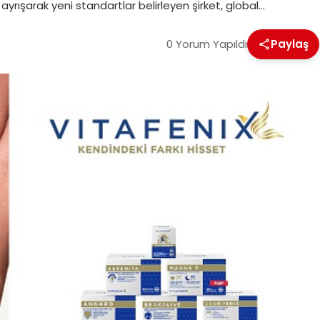
ayrışarak yeni standartlar belirleyen şirket, global…
0 Yorum Yapıldı
Paylaş