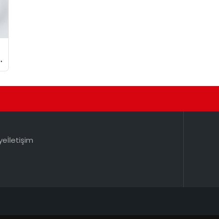
ye
İletişim