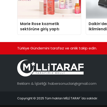
Marie Rose kozmetik
Daikin’den
sektörüne giriş yaptı
iklimlen
Madoka P
Türkiye Gündemini tarafsız ve anlık takip edin.
Reklam & İşbirliği:
habersonuclari@gmail.com
Copyright © 2025 Tüm hakları MİLLİ TARAF 'da saklıdır.