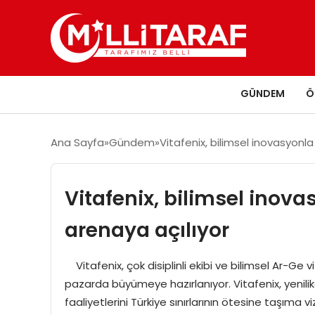
GÜNDEM
Ö
Ana Sayfa
Gündem
Vitafenix, bilimsel inovasyonla
Vitafenix, bilimsel inova
arenaya açılıyor
Vitafenix, çok disiplinli ekibi ve bilimsel Ar-Ge v
pazarda büyümeye hazırlanıyor. Vitafenix, yenilikç
faaliyetlerini Türkiye sınırlarının ötesine taşıma 