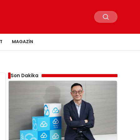
T
MAGAZIN
Son Dakika