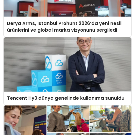
Derya Arms, İstanbul Prohunt 2026’da yeni nesil
ürünlerini ve global marka vizyonunu sergiledi
Tencent Hy3 dünya genelinde kullanıma sunuldu