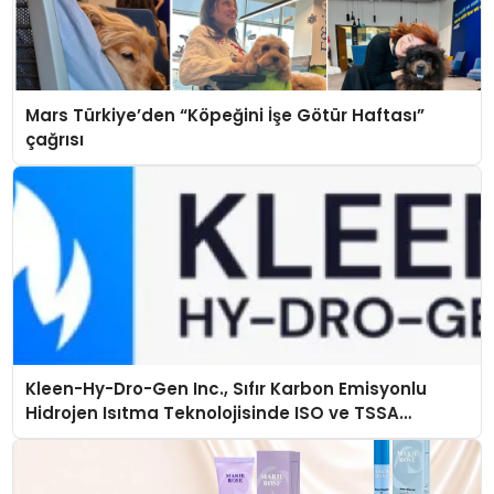
Mars Türkiye’den “Köpeğini İşe Götür Haftası”
çağrısı
Kleen-Hy-Dro-Gen Inc., Sıfır Karbon Emisyonlu
Hidrojen Isıtma Teknolojisinde ISO ve TSSA
Düzenleyici Onaylarını Aldı