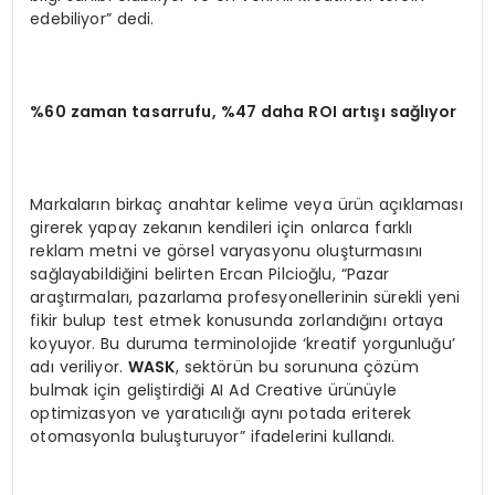
edebiliyor” dedi.
%60 zaman tasarrufu, %47 daha ROI artışı sağlıyor
Markaların birkaç anahtar kelime veya ürün açıklaması
girerek yapay zekanın kendileri için onlarca farklı
reklam metni ve görsel varyasyonu oluşturmasını
sağlayabildiğini belirten Ercan Pilcioğlu, “Pazar
araştırmaları, pazarlama profesyonellerinin sürekli yeni
fikir bulup test etmek konusunda zorlandığını ortaya
koyuyor. Bu duruma terminolojide ‘kreatif yorgunluğu’
adı veriliyor.
W
ASK
, sektörün bu sorununa çözüm
bulmak için geliştirdiği AI Ad Creative ürünüyle
optimizasyon ve yaratıcılığı aynı potada eriterek
otomasyonla buluşturuyor” ifadelerini kullandı.