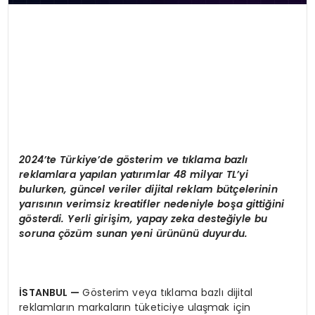
2024’te Türkiye’de g
ö
sterim ve tıklama bazlı
reklamlara yapılan yatırımlar 48 milyar TL’yi
bulurken, güncel veriler dijital reklam bütçelerinin
yarısının verimsiz kreatifler nedeniyle boşa gittiğini
g
ö
sterdi. Yerli girişim, yapay zeka desteğiyle bu
soruna çözüm sunan yeni ürününü duyurdu.
İSTANBUL
—
Gösterim veya tıklama bazlı dijital
reklamların markaların tüketiciye ulaşmak için