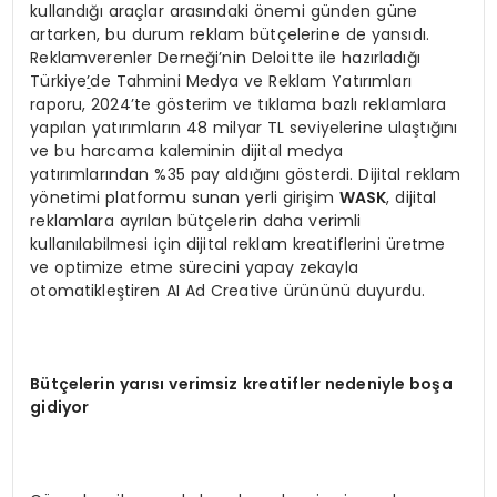
kullandığı araçlar arasındaki önemi günden güne
artarken, bu durum reklam bütçelerine de yansıdı.
Reklamverenler Derneği’nin Deloitte ile hazırladığı
Türkiye
’
de Tahmini Medya ve Reklam Yatırımları
raporu, 2024’te gösterim ve tıklama bazlı reklamlara
yapılan yatırımların 48 milyar TL seviyelerine ulaştığını
ve bu harcama kaleminin dijital medya
yatırımlarından %35 pay aldığını gösterdi. Dijital reklam
yönetimi platformu sunan yerli girişim
W
ASK
, dijital
reklamlara ayrılan bütçelerin daha verimli
kullanılabilmesi için dijital reklam kreatiflerini üretme
ve optimize etme sürecini yapay zekayla
otomatikleştiren AI Ad Creative ürününü duyurdu.
Bütçelerin yarısı verimsiz kreatifler nedeniyle boşa
gidiyor