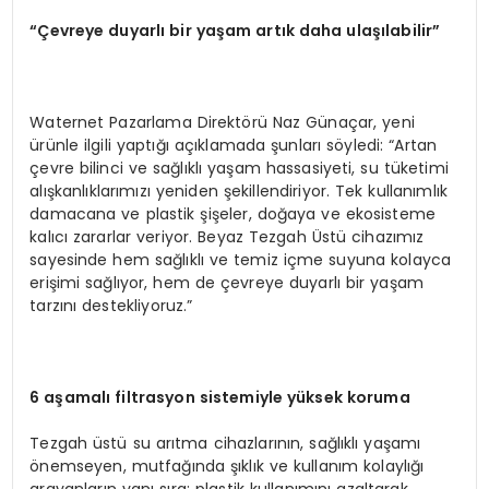
“Çevreye duyarlı bir yaşam artık daha ulaşılabilir”
Waternet Pazarlama Direktörü Naz Günaçar, yeni
ürünle ilgili yaptığı açıklamada şunları söyledi: “Artan
çevre bilinci ve sağlıklı yaşam hassasiyeti, su tüketimi
alışkanlıklarımızı yeniden şekillendiriyor. Tek kullanımlık
damacana ve plastik şişeler, doğaya ve ekosisteme
kalıcı zararlar veriyor. Beyaz Tezgah Üstü cihazımız
sayesinde hem sağlıklı ve temiz içme suyuna kolayca
erişimi sağlıyor, hem de çevreye duyarlı bir yaşam
tarzını destekliyoruz.”
6 aşamalı filtrasyon sistemiyle yüksek koruma
Tezgah üstü su arıtma cihazlarının, sağlıklı yaşamı
önemseyen, mutfağında şıklık ve kullanım kolaylığı