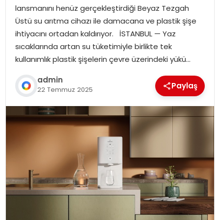
lansmanını henüz gerçekleştirdiği Beyaz Tezgah
Üstü su arıtma cihazı ile damacana ve plastik şişe
ihtiyacını ortadan kaldırıyor. İSTANBUL — Yaz
sıcaklarında artan su tüketimiyle birlikte tek
kullanımlık plastik şişelerin çevre üzerindeki yükü…
admin
Paylaş
22 Temmuz 2025