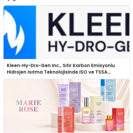
Kleen-Hy-Dro-Gen Inc., Sıfır Karbon Emisyonlu
Hidrojen Isıtma Teknolojisinde ISO ve TSSA
Düzenleyici Onaylarını Aldı