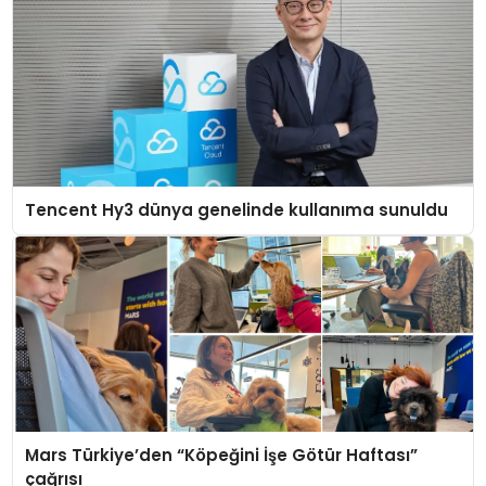
Tencent Hy3 dünya genelinde kullanıma sunuldu
Mars Türkiye’den “Köpeğini İşe Götür Haftası”
çağrısı