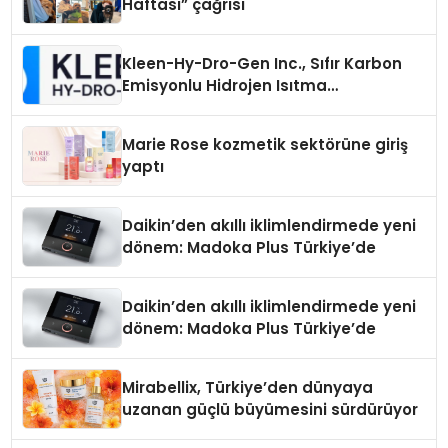
Haftası” çağrısı
Kleen-Hy-Dro-Gen Inc., Sıfır Karbon
Emisyonlu Hidrojen Isıtma
Teknolojisinde ISO ve TSSA
Düzenleyici Onaylarını Aldı
Marie Rose kozmetik sektörüne giriş
yaptı
Daikin’den akıllı iklimlendirmede yeni
dönem: Madoka Plus Türkiye’de
Daikin’den akıllı iklimlendirmede yeni
dönem: Madoka Plus Türkiye’de
Mirabellix, Türkiye’den dünyaya
uzanan güçlü büyümesini sürdürüyor