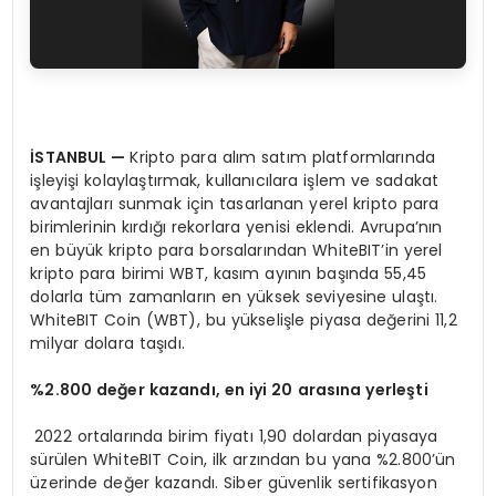
İSTANBUL
—
Kripto para alım satım platformlarında
işleyişi kolaylaştırmak, kullanıcılara işlem ve sadakat
avantajları sunmak için tasarlanan yerel kripto para
birimlerinin kırdığı rekorlara yenisi eklendi. Avrupa’nın
en büyük kripto para borsalarından WhiteBIT’in yerel
kripto para birimi WBT, kasım ayının başında 55,45
dolarla tüm zamanların en yüksek seviyesine ulaştı.
WhiteBIT Coin (WBT), bu yükselişle piyasa değerini 11,2
milyar dolara taşıdı.
%2.800 değer kazandı, en iyi 20 arasına yerleşti
2022 ortalarında birim fiyatı 1,90 dolardan piyasaya
sürülen WhiteBIT Coin, ilk arzından bu yana %2.800’ün
üzerinde değer kazandı. Siber güvenlik sertifikasyon