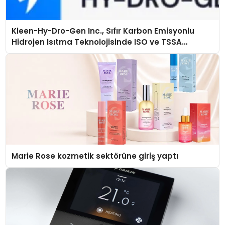
Kleen-Hy-Dro-Gen Inc., Sıfır Karbon Emisyonlu
Hidrojen Isıtma Teknolojisinde ISO ve TSSA
Düzenleyici Onaylarını Aldı
Marie Rose kozmetik sektörüne giriş yaptı