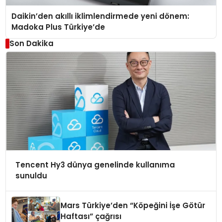
Daikin’den akıllı iklimlendirmede yeni dönem:
Madoka Plus Türkiye’de
Son Dakika
Tencent Hy3 dünya genelinde kullanıma
sunuldu
Mars Türkiye’den “Köpeğini İşe Götür
Haftası” çağrısı