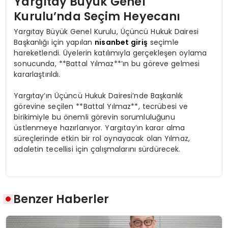
Yargıtay Büyük Genel
Kurulu’nda Seçim Heyecanı
Yargıtay Büyük Genel Kurulu, Üçüncü Hukuk Dairesi
Başkanlığı için yapılan
nisanbet giriş
seçimle
hareketlendi. Üyelerin katılımıyla gerçekleşen oylama
sonucunda, **Battal Yılmaz**’ın bu göreve gelmesi
kararlaştırıldı.
Yargıtay’ın Üçüncü Hukuk Dairesi’nde Başkanlık
görevine seçilen **Battal Yılmaz**, tecrübesi ve
birikimiyle bu önemli görevin sorumluluğunu
üstlenmeye hazırlanıyor. Yargıtay’ın karar alma
süreçlerinde etkin bir rol oynayacak olan Yılmaz,
adaletin tecellisi için çalışmalarını sürdürecek.
Benzer Haberler