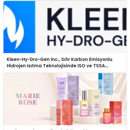
Kleen-Hy-Dro-Gen Inc., Sıfır Karbon Emisyonlu
Hidrojen Isıtma Teknolojisinde ISO ve TSSA
Düzenleyici Onaylarını Aldı