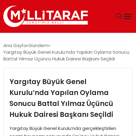
GÜNDEM
Ana Sayfa
Gündem
Yargıtay Büyük Genel Kurulu’nda Yapılan Oylama Sonucu
ÖZEL SAYFALAR
Battal Yılmaz Üçüncü Hukuk Dairesi Başkanı Seçildi
TEKNOLOJI
Yargıtay Büyük Genel
EKONOMI
Kurulu’nda Yapılan Oylama
Sonucu Battal Yılmaz Üçüncü
SPOR
Hukuk Dairesi Başkanı Seçildi
SIYASET
Yargıtay Büyük Genel Kurulu’nda gerçekleştirilen
MAGAZIN