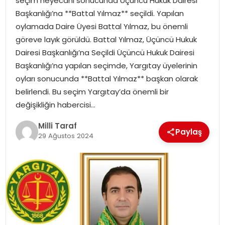
seçim heyecanı sonucunda Üçüncü Hukuk Dairesi
Başkanlığı’na **Battal Yılmaz** seçildi. Yapılan
oylamada Daire Üyesi Battal Yılmaz, bu önemli
göreve layık görüldü. Battal Yılmaz, Üçüncü Hukuk
Dairesi Başkanlığı’na Seçildi Üçüncü Hukuk Dairesi
Başkanlığı’na yapılan seçimde, Yargıtay üyelerinin
oyları sonucunda **Battal Yılmaz** başkan olarak
belirlendi. Bu seçim Yargıtay’da önemli bir
değişikliğin habercisi…
Milli Taraf
Paylaş
29 Ağustos 2024