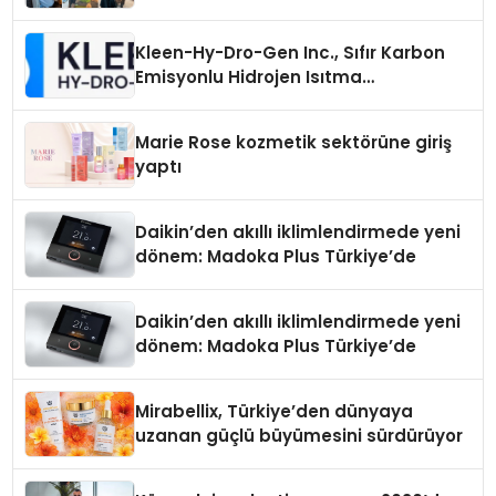
Kleen-Hy-Dro-Gen Inc., Sıfır Karbon
Emisyonlu Hidrojen Isıtma
Teknolojisinde ISO ve TSSA
Düzenleyici Onaylarını Aldı
Marie Rose kozmetik sektörüne giriş
yaptı
Daikin’den akıllı iklimlendirmede yeni
dönem: Madoka Plus Türkiye’de
Daikin’den akıllı iklimlendirmede yeni
dönem: Madoka Plus Türkiye’de
Mirabellix, Türkiye’den dünyaya
uzanan güçlü büyümesini sürdürüyor