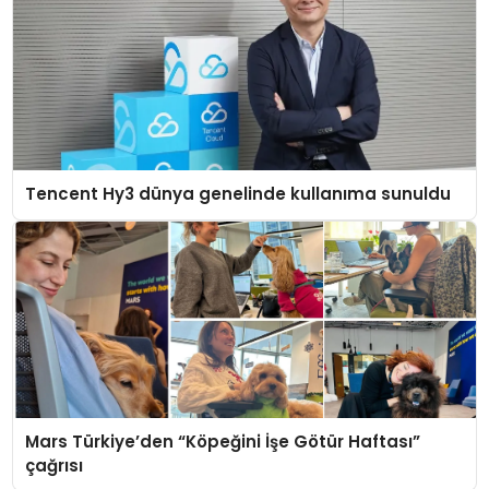
Tencent Hy3 dünya genelinde kullanıma sunuldu
Mars Türkiye’den “Köpeğini İşe Götür Haftası”
çağrısı