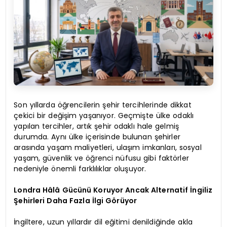
Son yıllarda öğrencilerin şehir tercihlerinde dikkat
çekici bir değişim yaşanıyor. Geçmişte ülke odaklı
yapılan tercihler, artık şehir odaklı hale gelmiş
durumda. Aynı ülke içerisinde bulunan şehirler
arasında yaşam maliyetleri, ulaşım imkanları, sosyal
yaşam, güvenlik ve öğrenci nüfusu gibi faktörler
nedeniyle önemli farklılıklar oluşuyor.
Londra Hâlâ Gücünü Koruyor Ancak Alternatif İngiliz
Şehirleri Daha Fazla İlgi Görüyor
İngiltere, uzun yıllardır dil eğitimi denildiğinde akla