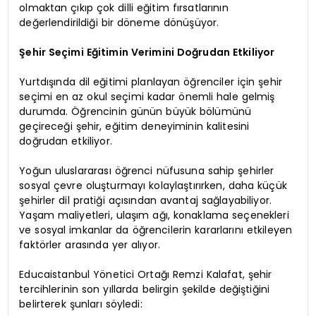
olmaktan çıkıp çok dilli eğitim fırsatlarının
değerlendirildiği bir döneme dönüşüyor.
Şehir Seçimi Eğitimin Verimini Doğrudan Etkiliyor
Yurtdışında dil eğitimi planlayan öğrenciler için şehir
seçimi en az okul seçimi kadar önemli hale gelmiş
durumda. Öğrencinin günün büyük bölümünü
geçireceği şehir, eğitim deneyiminin kalitesini
doğrudan etkiliyor.
Yoğun uluslararası öğrenci nüfusuna sahip şehirler
sosyal çevre oluşturmayı kolaylaştırırken, daha küçük
şehirler dil pratiği açısından avantaj sağlayabiliyor.
Yaşam maliyetleri, ulaşım ağı, konaklama seçenekleri
ve sosyal imkanlar da öğrencilerin kararlarını etkileyen
faktörler arasında yer alıyor.
Educaistanbul Yönetici Ortağı Remzi Kalafat, şehir
tercihlerinin son yıllarda belirgin şekilde değiştiğini
belirterek şunları söyledi: