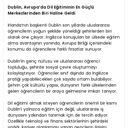
Dublin, Avrupa’da Dil Eğitiminin En Güçlü
Merkezlerinden Biri Haline Geldi
İrlanda’nın başkenti Dublin son yıllarda uluslararası
öğrencilerin yoğun şekilde yöneldiği şehirlerden biri
olarak öne çıkıyor. İngilizce konuşulan bir ülkede eğitim
alma avantajının yanında, Avrupa Birliği içerisindeki
konumu da öğrencilere farklı fırsatlar sunuyor.
Dublin’in genç nüfusu ve uluslararası öğrenci
topluluğu, şehirde sosyal çevre oluşturmayı
kolaylaştırıyor. Öğrenciler sınıf dışında da İngilizce
pratiği yapabilecekleri çok sayıda ortam bulabiliyor.
Şehrin çok kültürlü yapısı, dünyanın farklı ülkelerinden
gelen öğrencilerin bir araya gelmesine imkan tanıyor.
Dil eğitimi almak isteyen öğrencilerin önemli bir kısmı
Dublin’i yalnızca eğitim için değil, uluslararası iş
dünyasını yakından tanımak için de tercih ediyor.
Özellikle teknoloji ve finans sektörlerinin şehirdeki
varlığı, kariyer planlaması yapan gençlerin ilgisini