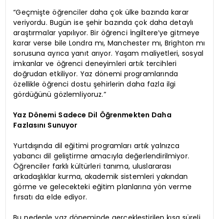
“Geçmişte öğrenciler daha çok ülke bazında karar
veriyordu. Bugün ise şehir bazında çok daha detaylı
araştırmalar yapılıyor. Bir öğrenci İngiltere’ye gitmeye
karar verse bile Londra mı, Manchester mı, Brighton mı
sorusuna ayrıca yanıt arıyor. Yaşam maliyetleri, sosyal
imkanlar ve öğrenci deneyimleri artık tercihleri
doğrudan etkiliyor. Yaz dönemi programlarında
özellikle öğrenci dostu şehirlerin daha fazla ilgi
gördüğünü gözlemliyoruz.”
Yaz Dönemi Sadece Dil Öğrenmekten Daha
Fazlasını Sunuyor
Yurtdışında dil eğitimi programları artık yalnızca
yabancı dil geliştirme amacıyla değerlendirilmiyor.
Öğrenciler farklı kültürleri tanıma, uluslararası
arkadaşlıklar kurma, akademik sistemleri yakından
görme ve gelecekteki eğitim planlarına yön verme
fırsatı da elde ediyor.
Bu nedenle yaz döneminde gerçekleştirilen kısa süreli