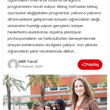
öğrencilerin önemli bir bölümü dil eğitimi
programlarını tercih ediyor. Birkaç haftadan birkaç
aya kadar değişebilen programlar, yalnızca yabancı
dil becerilerini geliştirmek isteyen öğrencilerin değil,
üniversite hazırlığı yapan gençlerin, kariyer
hedeflerini uluslararası ölçekte planlayan
profesyonellerin ve farklı kültürleri deneyimlemek
isteyen katılımcıların da ilgisini çekiyor. Son yıllarda
öğrencilerin şehir tercihlerinde dikkat…
Milli Taraf
Paylaş
11 Haziran 2026