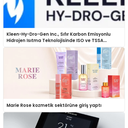
Kleen-Hy-Dro-Gen Inc., Sıfır Karbon Emisyonlu
Hidrojen Isıtma Teknolojisinde ISO ve TSSA
Düzenleyici Onaylarını Aldı
Marie Rose kozmetik sektörüne giriş yaptı