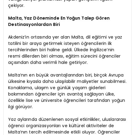
çekiyor.
Malta, Yaz Döneminde En Yoğun Talep Gören
Destinasyonlardan Biri
Akdeniz’in ortasında yer alan Malta, dil eğitimi ve yaz
tatilini bir araya getirmek isteyen öğrencilerin ilk
tercihlerinden biri haline geldi. Ülkede İngilizce’nin
resmi dillerden biri olması, eğitim sürecini öğrenciler
açısından daha verimli hale getiriyor.
Malta’nın en büyük avantajlarından biri, birçok Avrupa
ülkesine kıyasla daha ulaşılabilir maliyetler sunabilmesi.
Konaklama, ulaşım ve günlük yaşam giderleri
bakımından öğrenciler için avantaj sağlayan ülke,
özellikle lise ve üniversite öğrencileri tarafından yoğun
ilgi görüyor.
Yaz aylarında düzenlenen sosyal etkinlikler, uluslararası
öğrenci organizasyonları ve kültürel aktiviteler de
Malta’nın tercih edilmesinde etkili oluyor. Öğrenciler