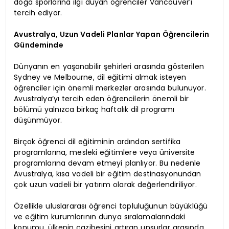
doğa sporlarına ilgi duyan öğrenciler Vancouver’ı
tercih ediyor.
Avustralya, Uzun Vadeli Planlar Yapan Öğrencilerin
Gündeminde
Dünyanın en yaşanabilir şehirleri arasında gösterilen
Sydney ve Melbourne, dil eğitimi almak isteyen
öğrenciler için önemli merkezler arasında bulunuyor.
Avustralya’yı tercih eden öğrencilerin önemli bir
bölümü yalnızca birkaç haftalık dil programı
düşünmüyor.
Birçok öğrenci dil eğitiminin ardından sertifika
programlarına, mesleki eğitimlere veya üniversite
programlarına devam etmeyi planlıyor. Bu nedenle
Avustralya, kısa vadeli bir eğitim destinasyonundan
çok uzun vadeli bir yatırım olarak değerlendiriliyor.
Özellikle uluslararası öğrenci topluluğunun büyüklüğü
ve eğitim kurumlarının dünya sıralamalarındaki
konumu, ülkenin cazibesini artıran unsurlar arasında