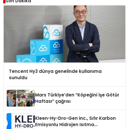
Son Dakika
Tencent Hy3 dünya genelinde kullanıma
sunuldu
Mars Türkiye’den “Köpeğini İşe Götür
Haftası” çağrısı
Kleen-Hy-Dro-Gen Inc., Sıfır Karbon
Emisyonlu Hidrojen Isıtma