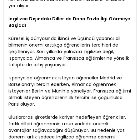
yer alıyor.
İngilizce Dışındaki Diller de Daha Fazla İlgi Görmeye
Başladı
Küresel iş dünyasında ikinci ve üçüncü yabancı dil
bilmenin önemi arttıkça öğrencilerin tercihleri de
çeşitleniyor. Son yıllarda yalnızca İngilizce değil,
İspanyolca, Almanca ve Fransızca eğitimlerine yönelik
talepte de artış yaşanıyor.
İspanyolca öğrenmek isteyen öğrenciler Madrid ve
Barselona’yı tercih ederken, Almanca öğrenmek
isteyenler Berlin ve Münih’e yöneliyor. Fransızca eğitimi
almak isteyen öğrencilerin ilk tercihi ise çoğunlukla
Paris oluyor.
Uluslararası şirketlerde kariyer hedefleyen öğrenciler,
farklı dilleri öğrenmenin uzun vadede önemli
avantajlar sağlayacağını düşünüyor. Bu nedenle yaz
dönemi artık sadece İngilizce öğrenme dönemi