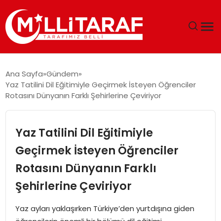
GÜNDEM
Ana Sayfa
Gündem
Yaz Tatilini Dil Eğitimiyle Geçirmek İsteyen Öğrenciler
ÖZEL SAYFALAR
Rotasını Dünyanın Farklı Şehirlerine Çeviriyor
TEKNOLOJI
Yaz Tatilini Dil Eğitimiyle
EKONOMI
Geçirmek İsteyen Öğrenciler
Rotasını Dünyanın Farklı
SPOR
Şehirlerine Çeviriyor
SIYASET
Yaz ayları yaklaşırken Türkiye’den yurtdışına giden
MAGAZIN