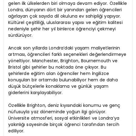
gelen ilk ülkelerden biri olmaya devam ediyor. Özellikle
Londra, dünyanın dört bir yanından gelen öğrencileri
ağırlayan çok sayıda dil okuluna ev sahipliği yapıyor.
Kültürel çeşitliliği, uluslararası yapısı ve eğitim kalitesi
nedeniyle şehir her yıl binlerce öğrenciyi çekmeyi
sürdürüyor.
Ancak son yıllarda Londra’daki yaşam maliyetlerinin
artması, öğrencileri farklı seçenekleri değerlendirmeye
yöneltiyor. Manchester, Brighton, Bournemouth ve
Bristol gibi şehirler bu noktada öne çıkıyor. Bu
şehirlerde eğitim alan öğrenciler hem İngilizce
konuşulan bir ortamda bulunabiliyor hem de daha
düşük bütçelerle konaklama ve günlük yaşam
giderlerini karşılayabiliyor.
Özellikle Brighton, deniz kıyısındaki konumu ve genç
nüfusuyla yaz döneminde yoğun ilgi görüyor.
Üniversite atmosferi, sosyal etkinlikleri ve Londra’ya
yakınlığı sayesinde birçok öğrenci tarafından tercih
ediliyor.