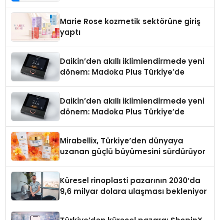
Teknolojisinde ISO ve TSSA
Düzenleyici Onaylarını Aldı
Marie Rose kozmetik sektörüne giriş
yaptı
Daikin’den akıllı iklimlendirmede yeni
dönem: Madoka Plus Türkiye’de
Daikin’den akıllı iklimlendirmede yeni
dönem: Madoka Plus Türkiye’de
Mirabellix, Türkiye’den dünyaya
uzanan güçlü büyümesini sürdürüyor
Küresel rinoplasti pazarının 2030’da
9,6 milyar dolara ulaşması bekleniyor