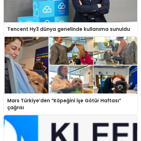
Tencent Hy3 dünya genelinde kullanıma sunuldu
Mars Türkiye’den “Köpeğini İşe Götür Haftası”
çağrısı