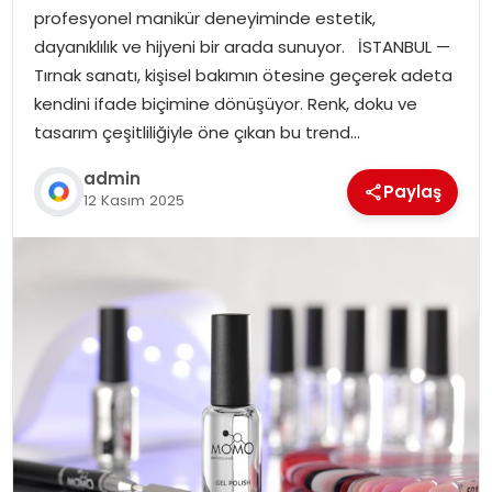
profesyonel manikür deneyiminde estetik,
dayanıklılık ve hijyeni bir arada sunuyor. İSTANBUL —
Tırnak sanatı, kişisel bakımın ötesine geçerek adeta
kendini ifade biçimine dönüşüyor. Renk, doku ve
tasarım çeşitliliğiyle öne çıkan bu trend…
admin
Paylaş
12 Kasım 2025