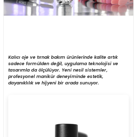
Kalıcı oje ve tırnak bakım ürünlerinde kalite artık
sadece formü
lden de
ğil, uygulama teknolojisi ve
tasarımla
da
ö
lçülüyor. Yeni nesil sistemler,
profesyonel manikür deneyiminde estetik,
dayanıklılık ve hijyeni bir arada sunuyor.