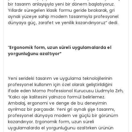
bir tasarım anlayışıyla yeni bir dönem başlatıyoruz.
Yıllardır süregelen klasik formu geride bırakarak, gri
aynalı yüzeye sahip modern tasarımıyla profesyonel
dünyaya güç, zarafet ve yenilik kazandırıyoruz” dedi.
“
Ergonomik form, uzun süreli uygulamalarda el
yorgunluğunu azaltıyor”
Yeni serideki tasarım ve uygulama teknolojilerinin
profesyonel kullanım için özel olarak geliştirildiğini
ifade eden Momo Professional Kurucusu Liudmyla Zırh,
“Kalıcı oje kalitesini yalnızca formül belirlemez.
Ambalaj, ergonomi ve denge de bu deneyimin
ayrılmaz bir parçasıdır. Yeni gri aynalı şişe tasarımı,
profesyonel dünyaya modern ve güçlü bir görünüm
kazandırıyor. Ergonomik form, uzun süreli
uygulamalarda el yorgunluğunu azaltırken ürünün