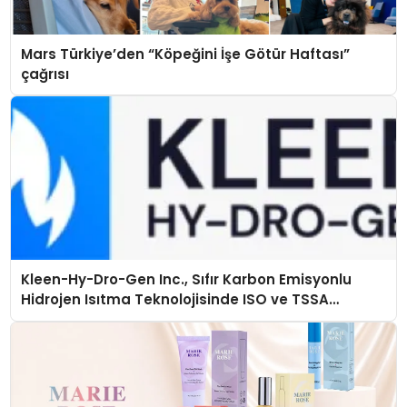
Mars Türkiye’den “Köpeğini İşe Götür Haftası”
çağrısı
Kleen-Hy-Dro-Gen Inc., Sıfır Karbon Emisyonlu
Hidrojen Isıtma Teknolojisinde ISO ve TSSA
Düzenleyici Onaylarını Aldı