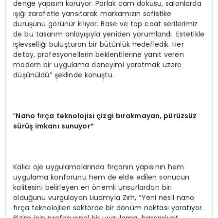
denge yapısını koruyor. Parlak cam dokusu, salonlarda
ışığı zarafetle yansıtarak markamızın sofistike
duruşunu görünür kılıyor. Base ve top coat serilerimiz
de bu tasarım anlayışıyla yeniden yorumlandı. Estetikle
işlevselliği buluşturan bir bütünlük hedefledik. Her
detay, profesyonellerin beklentilerine yanıt veren
modern bir uygulama deneyimi yaratmak üzere
düşünüldü” şeklinde konuştu.
“
Nano fırça teknolojisi çizgi bırakmayan, pürüzsüz
sürüş imkanı sunuyor”
Kalıcı oje uygulamalarında fırçanın yapısının hem
uygulama konforunu hem de elde edilen sonucun
kalitesini belirleyen en önemli unsurlardan biri
olduğunu vurgulayan Liudmyla Zırh, “Yeni nesil nano
fırça teknolojileri sektörde bir dönüm noktası yaratıyor.