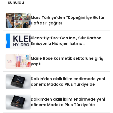
sunuldu
Mars Türkiye’den “Köpeğini İşe Götür
Haftası” çağrısı
Kleen-Hy-Dro-Gen Inc., Sıfır Karbon
Emisyonlu Hidrojen Isıtma
Teknolojisinde ISO ve TSSA
Düzenleyici Onaylarını Aldı
Marie Rose kozmetik sektörüne giriş
yaptı
Daikin’den akıllı iklimlendirmede yeni
dönem: Madoka Plus Türkiye’de
Daikin’den akıllı iklimlendirmede yeni
dönem: Madoka Plus Türkiye’de