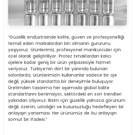
“Güzellik endüstrisinde kalite, güven ve profesyonelliği
temsil eden markalardan biri olmanın gururunu
yaşıyoruz. Ürünlerimiz, profesyonel manikürcüler için
özel olarak geliştiriliyor. Protez tırnaklardan kalıcı
ojelere kadar geniş bir ürün yelpazesiyle hizmet
veriyoruz. Türkiye’nin dört bir yanında bulunan
salonlarda, ürünlerimizin kullananlar sadece bir oje
değil, yüksek standartta bir deneyimle buluşuyor.
Üretimden tasarıma her aşamada global kalite
standartlarını benimsiyor, sektördeki en son trendleri
yakından izliyoruz. Bizim için güzellik yalnızca görünüm
değil, özenin, ustalığın ve kusursuzluğu hedefleyen bir
anlayışın yansıması. Her ürünümüz de bu anlayışın
somut bir ifadesi.”