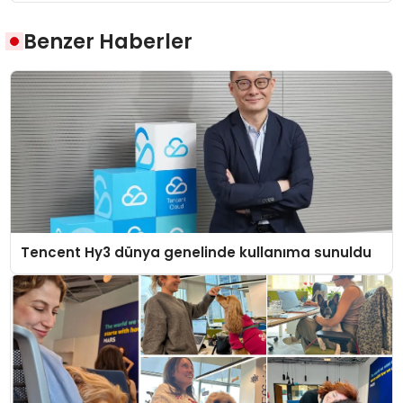
Benzer Haberler
Tencent Hy3 dünya genelinde kullanıma sunuldu