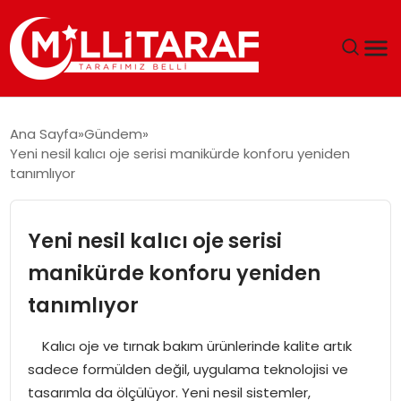
GÜNDEM
Ana Sayfa
Gündem
Yeni nesil kalıcı oje serisi manikürde konforu yeniden
ÖZEL SAYFALAR
tanımlıyor
TEKNOLOJI
Yeni nesil kalıcı oje serisi
EKONOMI
manikürde konforu yeniden
tanımlıyor
SPOR
Kalıcı oje ve tırnak bakım ürünlerinde kalite artık
SIYASET
sadece formülden değil, uygulama teknolojisi ve
tasarımla da ölçülüyor. Yeni nesil sistemler,
MAGAZIN