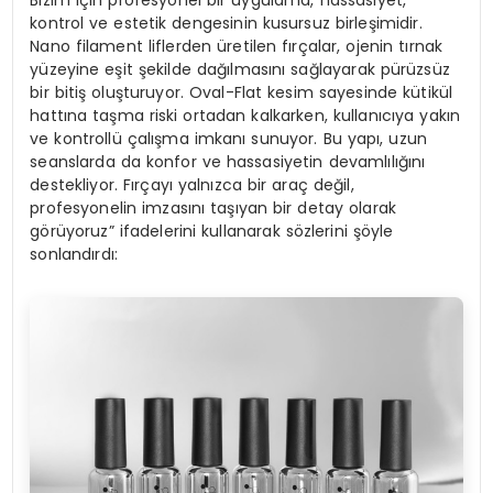
Bizim için profesyonel bir uygulama, hassasiyet,
kontrol ve estetik dengesinin kusursuz birleşimidir.
Nano filament liflerden üretilen fırçalar, ojenin tırnak
yüzeyine eşit şekilde dağılmasını sağlayarak pürüzsüz
bir bitiş oluşturuyor. Oval-Flat kesim sayesinde kütikül
hattına taşma riski ortadan kalkarken, kullanıcıya yakın
ve kontrollü çalışma imkanı sunuyor. Bu yapı, uzun
seanslarda da konfor ve hassasiyetin devamlılığını
destekliyor. Fırçayı yalnızca bir araç değil,
profesyonelin imzasını taşıyan bir detay olarak
görüyoruz” ifadelerini kullanarak sözlerini şöyle
sonlandırdı: