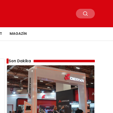
T
MAGAZIN
Son Dakika