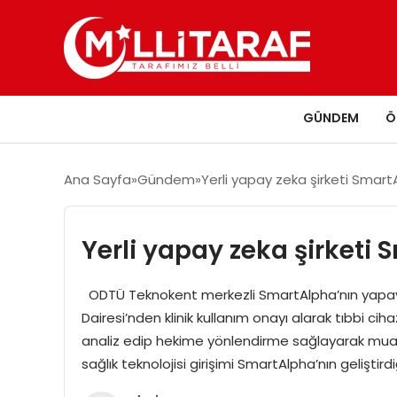
GÜNDEM
Ö
Ana Sayfa
Gündem
Yerli yapay zeka şirketi Smart
Yerli yapay zeka şirketi
ODTÜ Teknokent merkezli SmartAlpha’nın yapay z
Dairesi’nden klinik kullanım onayı alarak tıbbi c
analiz edip hekime yönlendirme sağlayarak mua
sağlık teknolojisi girişimi SmartAlpha’nın geliştir