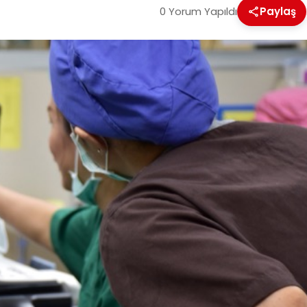
0 Yorum Yapıldı
Paylaş