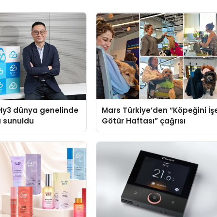
Hy3 dünya genelinde
Mars Türkiye’den “Köpeğini İş
a sunuldu
Götür Haftası” çağrısı