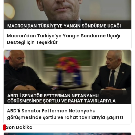
Macron’dan Türkiye’ye Yangın Söndürme Uçağı
Desteği İçin Teşekkür
ABD’li Senatör Fetterman Netanyahu
görüşmesinde şortlu ve rahat tavırlarıyla şaşırttı
Son Dakika