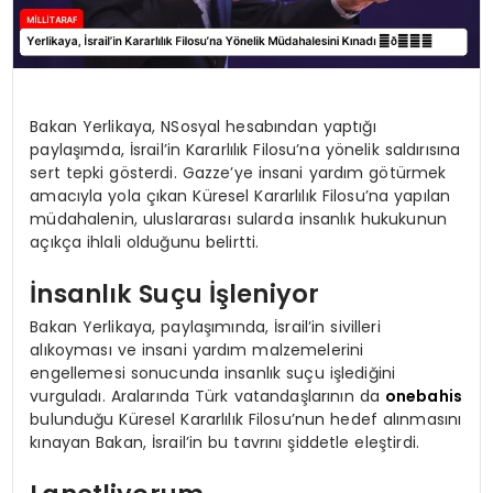
Bakan Yerlikaya, NSosyal hesabından yaptığı
paylaşımda, İsrail’in Kararlılık Filosu’na yönelik saldırısına
sert tepki gösterdi. Gazze’ye insani yardım götürmek
amacıyla yola çıkan Küresel Kararlılık Filosu’na yapılan
müdahalenin, uluslararası sularda insanlık hukukunun
açıkça ihlali olduğunu belirtti.
İnsanlık Suçu İşleniyor
Bakan Yerlikaya, paylaşımında, İsrail’in sivilleri
alıkoyması ve insani yardım malzemelerini
engellemesi sonucunda insanlık suçu işlediğini
vurguladı. Aralarında Türk vatandaşlarının da
onebahis
bulunduğu Küresel Kararlılık Filosu’nun hedef alınmasını
kınayan Bakan, İsrail’in bu tavrını şiddetle eleştirdi.