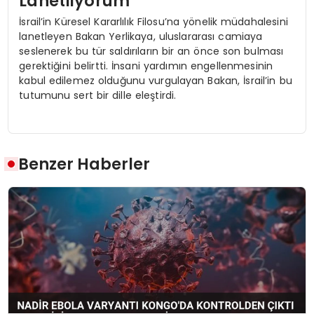
Lanetliyorum
İsrail’in Küresel Kararlılık Filosu’na yönelik müdahalesini
lanetleyen Bakan Yerlikaya, uluslararası camiaya
seslenerek bu tür saldırıların bir an önce son bulması
gerektiğini belirtti. İnsani yardımın engellenmesinin
kabul edilemez olduğunu vurgulayan Bakan, İsrail’in bu
tutumunu sert bir dille eleştirdi.
Benzer Haberler