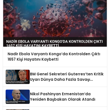
Nadir Ebola Varyantı Kongo’da Kontrolden Çıktı
1657 Kişi Hayatını Kaybetti
BM Genel Sekreteri Guterres’ten Kritik
Uyarı Dünya Daha Fazla Savaşı
Kaldıramaz
Nikol Pashinyan Ermenistan’da
Yeniden Başbakan Olarak Atandı