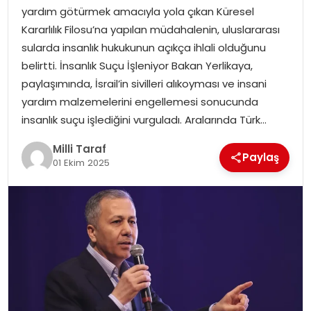
yardım götürmek amacıyla yola çıkan Küresel
Kararlılık Filosu’na yapılan müdahalenin, uluslararası
sularda insanlık hukukunun açıkça ihlali olduğunu
belirtti. İnsanlık Suçu İşleniyor Bakan Yerlikaya,
paylaşımında, İsrail’in sivilleri alıkoyması ve insani
yardım malzemelerini engellemesi sonucunda
insanlık suçu işlediğini vurguladı. Aralarında Türk…
Milli Taraf
Paylaş
01 Ekim 2025