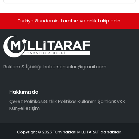
Standardına Yeni Bir Bakış Açısı
Getiriyor.
Türkiye Gündemini tarafsız ve anlık takip edin.
Reklam & İşbirliği:
habersonuclari@gmail.com
Hakkımızda
Çerez Politikası
Gizlilik Politikası
Kullanım Şartları
KVKK
Künye
İletişim
Copyright © 2025 Tüm hakları MİLLİ TARAF 'da saklıdır.