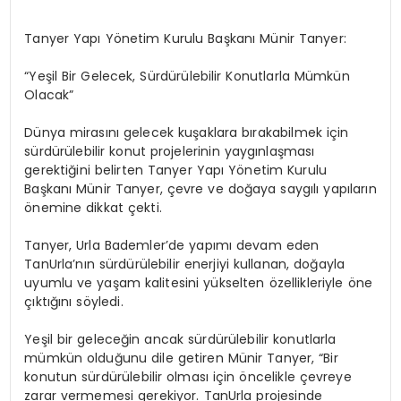
Tanyer
Yapı Yönetim Kurulu Başkanı Münir
Tanyer
:
“
Yeşil Bir Gelecek, Sürdürülebilir Konutlarla Mümkün
Olacak”
Dünya mirasını gelecek kuşaklara bırakabilmek için
sürdürülebilir konut projelerinin yaygınlaşması
gerektiğini belirten Tanyer Yapı Yönetim Kurulu
Başkanı Münir Tanyer, çevre ve doğaya saygılı yapıların
önemine dikkat çekti.
Tanyer, Urla Bademler’de yapımı devam eden
TanUrla’nın sürdürülebilir enerjiyi kullanan, doğayla
uyumlu ve yaşam kalitesini yükselten özellikleriyle öne
çıktığını söyledi.
Yeşil bir geleceğin ancak sürdürülebilir konutlarla
mümkün olduğunu dile getiren Münir Tanyer, “Bir
konutun sürdürülebilir olması için öncelikle çevreye
zarar vermemesi gerekiyor. TanUrla projesinde