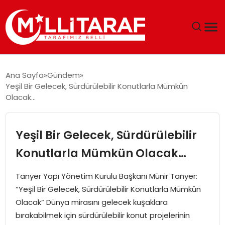
GÜNDEM
Ana Sayfa
Gündem
Yeşil Bir Gelecek, Sürdürülebilir Konutlarla Mümkün
ÖZEL SAYFALAR
Olacak…
TEKNOLOJI
Yeşil Bir Gelecek, Sürdürülebilir
EKONOMI
Konutlarla Mümkün Olacak…
SPOR
Tanyer Yapı Yönetim Kurulu Başkanı Münir Tanyer:
“Yeşil Bir Gelecek, Sürdürülebilir Konutlarla Mümkün
SIYASET
Olacak” Dünya mirasını gelecek kuşaklara
bırakabilmek için sürdürülebilir konut projelerinin
MAGAZIN