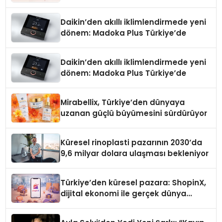
Daikin’den akıllı iklimlendirmede yeni
dönem: Madoka Plus Türkiye’de
Daikin’den akıllı iklimlendirmede yeni
dönem: Madoka Plus Türkiye’de
Mirabellix, Türkiye’den dünyaya
uzanan güçlü büyümesini sürdürüyor
Küresel rinoplasti pazarının 2030’da
9,6 milyar dolara ulaşması bekleniyor
Türkiye’den küresel pazara: ShopinX,
dijital ekonomi ile gerçek dünya
alışverişini bir araya getirmeyi
hedefliyor