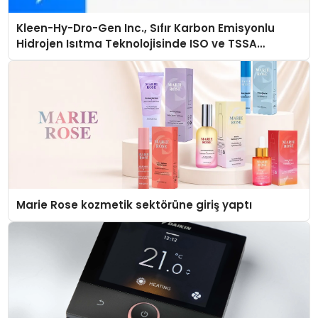
Kleen-Hy-Dro-Gen Inc., Sıfır Karbon Emisyonlu
Hidrojen Isıtma Teknolojisinde ISO ve TSSA
Düzenleyici Onaylarını Aldı
Marie Rose kozmetik sektörüne giriş yaptı