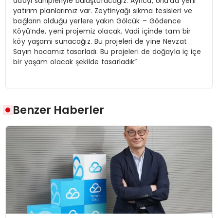
adayı sahipleriyle buluşturacağız. Ayrıca, Urla’da yeni
yatırım planlarımız var. Zeytinyağı sıkma tesisleri ve
bağların olduğu yerlere yakın Gölcük – Gödence
Köyü’nde, yeni projemiz olacak. Vadi içinde tam bir
köy yaşamı sunacağız. Bu projeleri de yine Nevzat
Sayın hocamız tasarladı. Bu projeleri de doğayla iç içe
bir yaşam olacak şekilde tasarladık”
Benzer Haberler