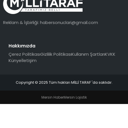
Reklam & İşbirliği:
habersonuclari@gmail.com
Hakkımızda
Çerez Politikası
Gizlilik Politikası
Kullanım Şartları
KVKK
Künye
İletişim
Copyright © 2025 Tüm hakları MİLLİ TARAF 'da saklıdır.
Mersin Haber
Mersin Lojistik