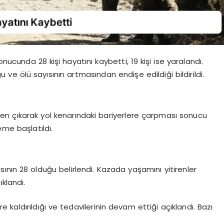
unda 28 kişi hayatını kaybetti, 19 kişi ise yaralandı.
ve ölü sayısının artmasından endişe edildiği bildirildi.
n çıkarak yol kenarındaki bariyerlere çarpması sonucu
eme başlatıldı.
ının 28 olduğu belirlendi. Kazada yaşamını yitirenler
klandı.
e kaldırıldığı ve tedavilerinin devam ettiği açıklandı. Bazı