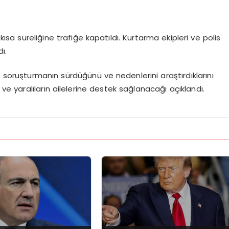
sa süreliğine trafiğe kapatıldı. Kurtarma ekipleri ve polis
ı.
gili soruşturmanın sürdüğünü ve nedenlerini araştırdıklarını
 ve yaralıların ailelerine destek sağlanacağı açıklandı.