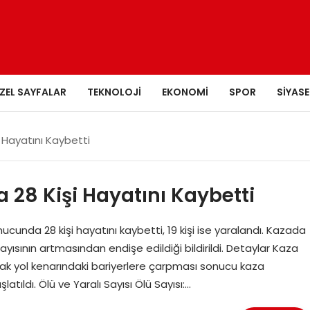
ZEL SAYFALAR
TEKNOLOJI
EKONOMI
SPOR
SIYASE
 Hayatını Kaybetti
28 Kişi Hayatını Kaybetti
nda 28 kişi hayatını kaybetti, 19 kişi ise yaralandı. Kazada
yısının artmasından endişe edildiği bildirildi. Detaylar Kaza
rak yol kenarındaki bariyerlere çarpması sonucu kaza
atıldı. Ölü ve Yaralı Sayısı Ölü Sayısı:…