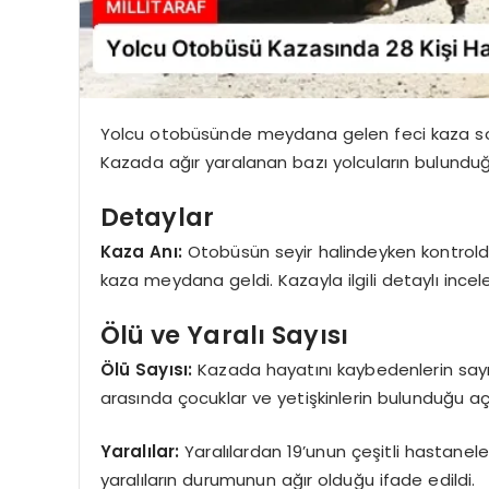
Yolcu otobüsünde meydana gelen feci kaza sonuc
Kazada ağır yaralanan bazı yolcuların bulunduğu 
Detaylar
Kaza Anı:
Otobüsün seyir halindeyken kontrolde
kaza meydana geldi. Kazayla ilgili detaylı incel
Ölü ve Yaralı Sayısı
Ölü Sayısı:
Kazada hayatını kaybedenlerin sayıs
arasında çocuklar ve yetişkinlerin bulunduğu açı
Yaralılar:
Yaralılardan 19’unun çeşitli hastaneler
yaralıların durumunun ağır olduğu ifade edildi.