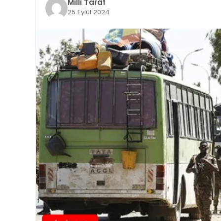
Milli Taraf
25 Eylül 2024