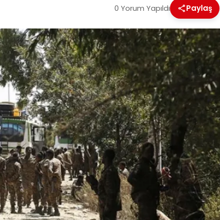
0 Yorum Yapıldı
Paylaş