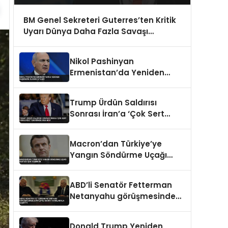
BM Genel Sekreteri Guterres’ten Kritik
Uyarı Dünya Daha Fazla Savaşı
Kaldıramaz
Nikol Pashinyan
Ermenistan’da Yeniden
Başbakan Olarak Atandı
Trump Ürdün Saldırısı
Sonrası İran’a ‘Çok Sert
Vuracağız’ Tehdidinde
Bulundu
Macron’dan Türkiye’ye
Yangın Söndürme Uçağı
Desteği İçin Teşekkür
ABD’li Senatör Fetterman
Netanyahu görüşmesinde
şortlu ve rahat tavırlarıyla
şaşırttı
Donald Trump Yeniden