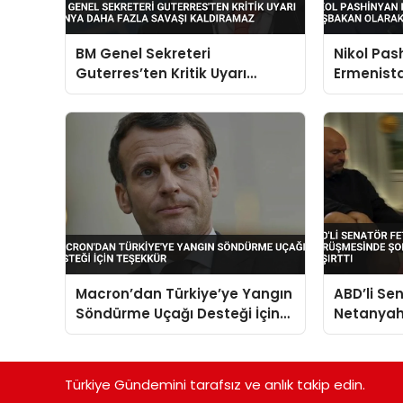
BM Genel Sekreteri
Nikol Pas
Guterres’ten Kritik Uyarı
Ermenist
Dünya Daha Fazla Savaşı
Başbakan
Kaldıramaz
Macron’dan Türkiye’ye Yangın
ABD’li Se
Söndürme Uçağı Desteği İçin
Netanyah
Teşekkür
şortlu ve 
şaşırttı
Türkiye Gündemini tarafsız ve anlık takip edin.