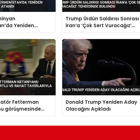
hinyan
Trump Ürdün Saldırısı Sonrası
an’da Yeniden
İran’a ‘Çok Sert Vuracağız’
 Olarak Atandı
Tehdidinde Bulundu
natör Fetterman
Donald Trump Yeniden Aday
u görüşmesinde
Olacağını Açıkladı
rahat tavırlarıyla