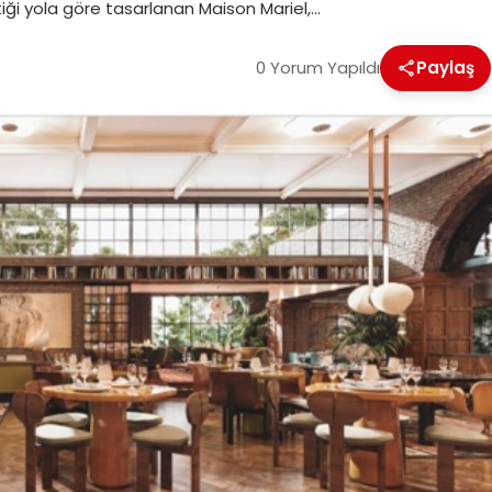
çtiği yola göre tasarlanan Maison Mariel,…
0 Yorum Yapıldı
Paylaş