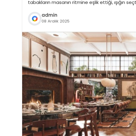
tabakların masanın ritmine eşlik ettiği, ışığın se
admin
08 Aralık 2025