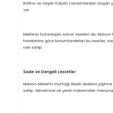
Rafine ve neşeli İtalyan tasarımlardan oluşan 
var.
Mekânla bütünleşen sanat eserleri de, Maison Ma
hareketine göre konumlandırılan bu eserler, sad
role sahip.
Sade ve Dengeli Lezzetler
Maison Mariel’in mutfağı, klasik Akdeniz pişirme
sahip. Mevsimsel ve yerel malzemeler menünün