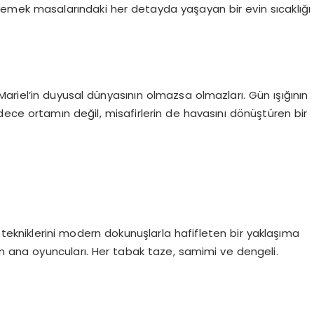
yemek masalarındaki her detayda yaşayan bir evin sıcaklığı
riel’in duyusal dünyasının olmazsa olmazları. Gün ışığının
ece ortamın değil, misafirlerin de havasını dönüştüren bir
 tekniklerini modern dokunuşlarla hafifleten bir yaklaşıma
 ana oyuncuları. Her tabak taze, samimi ve dengeli.