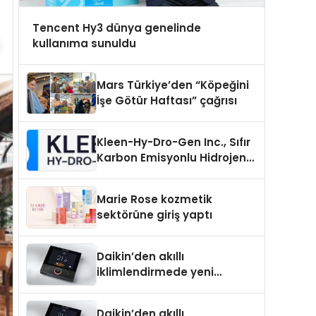
Tencent Hy3 dünya genelinde
kullanıma sunuldu
Mars Türkiye’den “Köpeğini
İşe Götür Haftası” çağrısı
Kleen-Hy-Dro-Gen Inc., Sıfır
Karbon Emisyonlu Hidrojen
Isıtma Teknolojisinde ISO ve
TSSA Düzenleyici Onaylarını
Marie Rose kozmetik
Aldı
sektörüne giriş yaptı
Daikin’den akıllı
iklimlendirmede yeni
dönem: Madoka Plus
Türkiye’de
Daikin’den akıllı