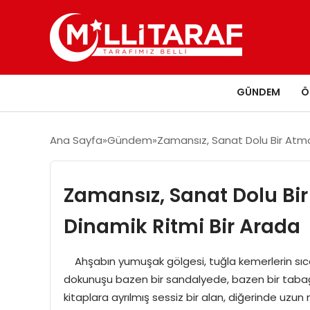
GÜNDEM
Ö
Ana Sayfa
Gündem
Zamansız, Sanat Dolu Bir Atmos
Zamansız, Sanat Dolu Bir
Dinamik Ritmi Bir Arada
Ahşabın yumuşak gölgesi, tuğla kemerlerin sıcak
dokunuşu bazen bir sandalyede, bazen bir tabağı
kitaplara ayrılmış sessiz bir alan, diğerinde uzu