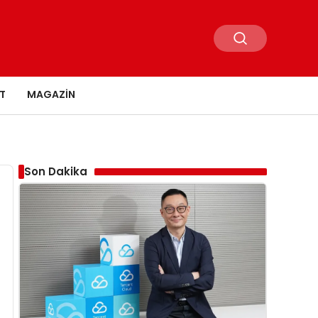
T
MAGAZIN
Son Dakika