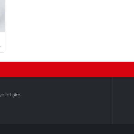
ye
İletişim