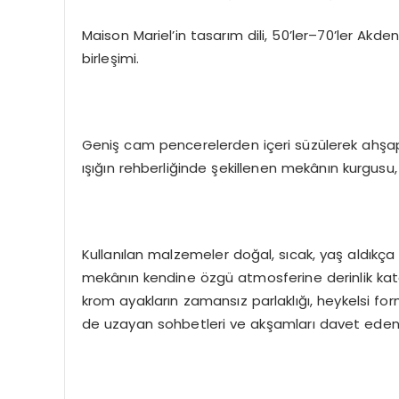
Maison Mariel’in tasarım dili, 50’ler–70’ler Ak
birleşimi.
Geniş cam pencerelerden içeri süzülerek ahşa
ışığın rehberliğinde şekillenen mekânın kurgusu, 
Kullanılan malzemeler doğal, sıcak, yaş aldıkça
mekânın kendine özgü atmosferine derinlik katan 
krom ayakların zamansız parlaklığı, heykelsi fo
de uzayan sohbetleri ve akşamları davet eden