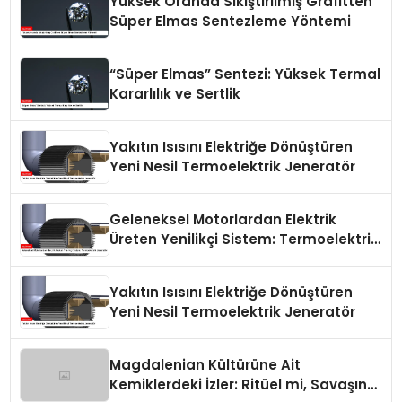
Yüksek Oranda Sıkıştırılmış Grafitten
Süper Elmas Sentezleme Yöntemi
“Süper Elmas” Sentezi: Yüksek Termal
Kararlılık ve Sertlik
Yakıtın Isısını Elektriğe Dönüştüren
Yeni Nesil Termoelektrik Jeneratör
Geleneksel Motorlardan Elektrik
Üreten Yenilikçi Sistem: Termoelektrik
Jeneratör
Yakıtın Isısını Elektriğe Dönüştüren
Yeni Nesil Termoelektrik Jeneratör
Magdalenian Kültürüne Ait
Kemiklerdeki İzler: Ritüel mi, Savaşın