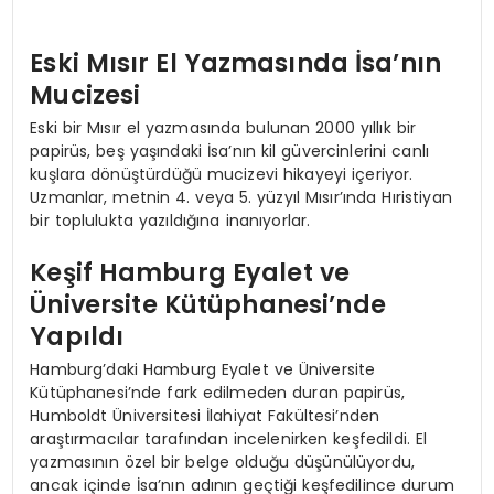
Eski Mısır El Yazmasında İsa’nın
Mucizesi
Eski bir Mısır el yazmasında bulunan 2000 yıllık bir
papirüs, beş yaşındaki İsa’nın kil güvercinlerini canlı
kuşlara dönüştürdüğü mucizevi hikayeyi içeriyor.
Uzmanlar, metnin 4. veya 5. yüzyıl Mısır’ında Hıristiyan
bir toplulukta yazıldığına inanıyorlar.
Keşif Hamburg Eyalet ve
Üniversite Kütüphanesi’nde
Yapıldı
Hamburg’daki Hamburg Eyalet ve Üniversite
Kütüphanesi’nde fark edilmeden duran papirüs,
Humboldt Üniversitesi İlahiyat Fakültesi’nden
araştırmacılar tarafından incelenirken keşfedildi. El
yazmasının özel bir belge olduğu düşünülüyordu,
ancak içinde İsa’nın adının geçtiği keşfedilince durum