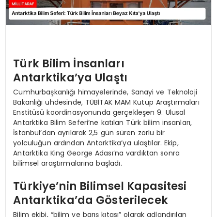
Türk Bilim İnsanları
Antarktika’ya Ulaştı
Cumhurbaşkanlığı himayelerinde, Sanayi ve Teknoloji
Bakanlığı uhdesinde, TÜBİTAK MAM Kutup Araştırmaları
Enstitüsü koordinasyonunda gerçekleşen 9. Ulusal
Antarktika Bilim Seferi’ne katılan Türk bilim insanları,
İstanbul’dan ayrılarak 2,5 gün süren zorlu bir
yolculuğun ardından Antarktika’ya ulaştılar. Ekip,
Antarktika King George Adası’na vardıktan sonra
bilimsel araştırmalarına başladı.
Türkiye’nin Bilimsel Kapasitesi
Antarktika’da Gösterilecek
Bilim ekibi, “bilim ve barış kıtası” olarak adlandırılan