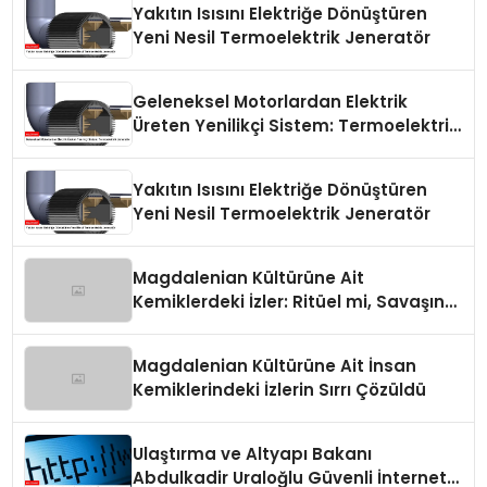
Yakıtın Isısını Elektriğe Dönüştüren
Yeni Nesil Termoelektrik Jeneratör
Geleneksel Motorlardan Elektrik
Üreten Yenilikçi Sistem: Termoelektrik
Jeneratör
Yakıtın Isısını Elektriğe Dönüştüren
Yeni Nesil Termoelektrik Jeneratör
Magdalenian Kültürüne Ait
Kemiklerdeki İzler: Ritüel mi, Savaşın
Bir Sonucu mu?
Magdalenian Kültürüne Ait İnsan
Kemiklerindeki İzlerin Sırrı Çözüldü
Ulaştırma ve Altyapı Bakanı
Abdulkadir Uraloğlu Güvenli İnternet