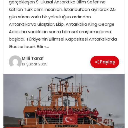
gerçekleşen 9. Ulusal Antarktika Bilim Seferi’ne
katılan Türk bilim insanları, İstanbul’dan ayrılarak 2,5
gün süren zorlu bir yolculuğun ardından
Antarktika’ya ulaştılar. Ekip, Antarktika King George
Adası’na vardıktan sonra bilimsel araştırmalarına
başladı. Türkiye’nin Bilimsel Kapasitesi Antarktika’da
Gösterilecek Bilim…
Milli Taraf
Paylaş
13 Şubat 2025