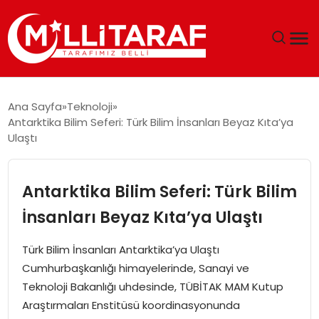
GÜNDEM
Ana Sayfa
Teknoloji
Antarktika Bilim Seferi: Türk Bilim İnsanları Beyaz Kıta’ya
ÖZEL SAYFALAR
Ulaştı
TEKNOLOJI
Antarktika Bilim Seferi: Türk Bilim
EKONOMI
İnsanları Beyaz Kıta’ya Ulaştı
SPOR
Türk Bilim İnsanları Antarktika’ya Ulaştı
Cumhurbaşkanlığı himayelerinde, Sanayi ve
SIYASET
Teknoloji Bakanlığı uhdesinde, TÜBİTAK MAM Kutup
Araştırmaları Enstitüsü koordinasyonunda
MAGAZIN