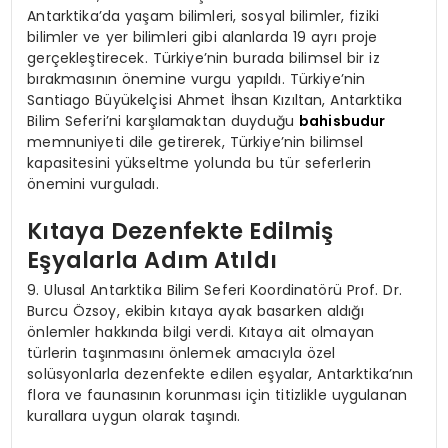
Antarktika’da yaşam bilimleri, sosyal bilimler, fiziki
bilimler ve yer bilimleri gibi alanlarda 19 ayrı proje
gerçekleştirecek. Türkiye’nin burada bilimsel bir iz
bırakmasının önemine vurgu yapıldı. Türkiye’nin
Santiago Büyükelçisi Ahmet İhsan Kızıltan, Antarktika
Bilim Seferi’ni karşılamaktan duyduğu
bahisbudur
memnuniyeti dile getirerek, Türkiye’nin bilimsel
kapasitesini yükseltme yolunda bu tür seferlerin
önemini vurguladı.
Kıtaya Dezenfekte Edilmiş
Eşyalarla Adım Atıldı
9. Ulusal Antarktika Bilim Seferi Koordinatörü Prof. Dr.
Burcu Özsoy, ekibin kıtaya ayak basarken aldığı
önlemler hakkında bilgi verdi. Kıtaya ait olmayan
türlerin taşınmasını önlemek amacıyla özel
solüsyonlarla dezenfekte edilen eşyalar, Antarktika’nın
flora ve faunasının korunması için titizlikle uygulanan
kurallara uygun olarak taşındı.