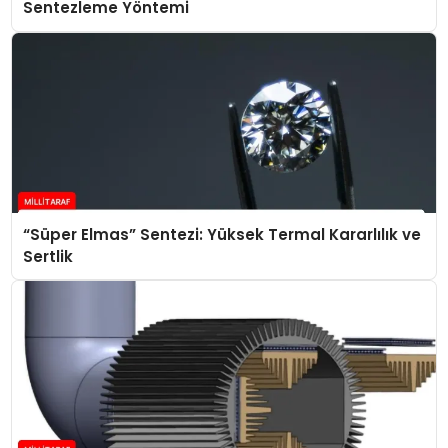
Sentezleme Yöntemi
“Süper Elmas” Sentezi: Yüksek Termal Kararlılık ve
Sertlik