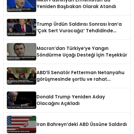
Yeniden Başbakan Olarak Atandı
Trump Ürdün Saldırısı Sonrası İran’a
‘Çok Sert Vuracağız’ Tehdidinde
Bulundu
Macron’dan Türkiye’ye Yangın
Söndürme Uçağı Desteği İçin Teşekkür
ABD’li Senatör Fetterman Netanyahu
görüşmesinde şortlu ve rahat
tavırlarıyla şaşırttı
Donald Trump Yeniden Aday
Olacağını Açıkladı
İran Bahreyn’deki ABD Üssüne Saldırdı