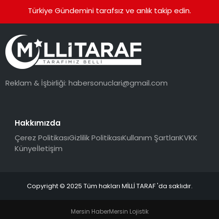
Türkiye Gündemini tarafsız ve anlık takip edin.
Reklam & İşbirliği:
habersonuclari@gmail.com
Hakkımızda
Çerez Politikası
Gizlilik Politikası
Kullanım Şartları
KVKK
Künye
İletişim
Copyright © 2025 Tüm hakları MİLLİ TARAF 'da saklıdır.
Mersin Haber
Mersin Lojistik