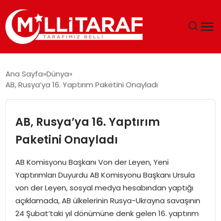
GÜNDEM
Ana Sayfa
Dünya
AB, Rusya’ya 16. Yaptırım Paketini Onayladı
ÖZEL SAYFALAR
TEKNOLOJI
AB, Rusya’ya 16. Yaptırım
Paketini Onayladı
EKONOMI
AB Komisyonu Başkanı Von der Leyen, Yeni
SPOR
Yaptırımları Duyurdu AB Komisyonu Başkanı Ursula
von der Leyen, sosyal medya hesabından yaptığı
SIYASET
açıklamada, AB ülkelerinin Rusya-Ukrayna savaşının
24 Şubat’taki yıl dönümüne denk gelen 16. yaptırım
MAGAZIN