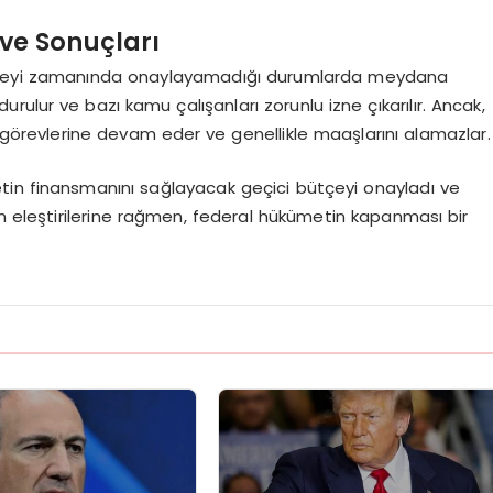
ve Sonuçları
tçeyi zamanında onaylayamadığı durumlarda meydana
rulur ve bazı kamu çalışanları zorunlu izne çıkarılır. Ancak,
 görevlerine devam eder ve genellikle maaşlarını alamazlar.
tin finansmanını sağlayacak geçici bütçeyi onayladı ve
ın eleştirilerine rağmen, federal hükümetin kapanması bir