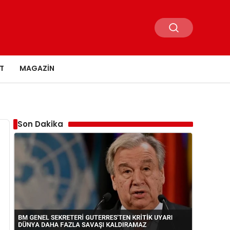
T
MAGAZIN
Son Dakika