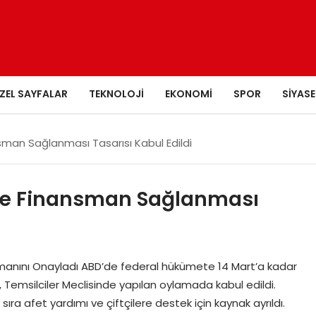
ZEL SAYFALAR
TEKNOLOJI
EKONOMI
SPOR
SIYASE
man Sağlanması Tasarısı Kabul Edildi
te Finansman Sağlanması
smanını Onayladı ABD’de federal hükümete 14 Mart’a kadar
Temsilciler Meclisinde yapılan oylamada kabul edildi.
ra afet yardımı ve çiftçilere destek için kaynak ayrıldı.