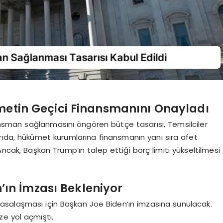
ümetin Geçici Finansmanını Onayladı
sman sağlanmasını öngören bütçe tasarısı, Temsilciler
rıda, hükümet kurumlarına finansmanın yanı sıra afet
 Ancak, Başkan Trump’ın talep ettiği borç limiti yükseltilmesi
’ın İmzası Bekleniyor
asalaşması için Başkan Joe Biden’ın imzasına sunulacak.
e yol açmıştı.