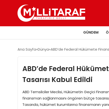
GÜNDEM
Ö
Ana Sayfa
Dünya
ABD’de Federal Hükümete Finans
ABD’de Federal Hüküme
Tasarısı Kabul Edildi
ABD Temsilciler Meclisi, Hükümetin Geçici Finan
finansman sağlanmasını öngören bütçe tasarısı, 
Tasarıda, hükümet kurumlarına finansmanın yanı sı