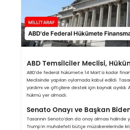
ABD Temsilciler Meclisi, Hük
ABD’de federal hükümete 14 Mart’a kadar finan
Meclisinde yapılan oylamada kabul edildi. Tasa
yardımı ve çiftçilere destek için kaynak ayrıldı.
hükmü yer almadı.
Senato Onayı ve Başkan Biden
Tasarının Senato’dan da onay alması halinde y
Trump’ın muhalefeti bütçe müzakerelerinde kriz