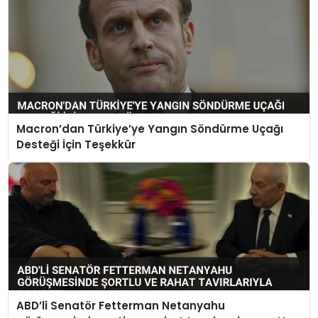
Macron’dan Türkiye’ye Yangın Söndürme Uçağı
Desteği İçin Teşekkür
ABD’li Senatör Fetterman Netanyahu