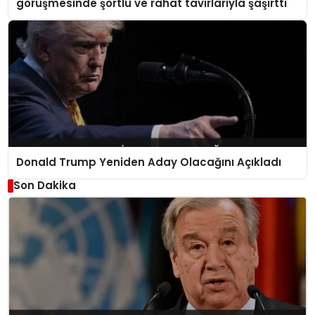
görüşmesinde şortlu ve rahat tavırlarıyla şaşırttı
Donald Trump Yeniden Aday Olacağını Açıkladı
Son Dakika