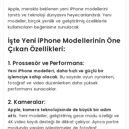
Apple, merakla beklenen yeni iPhone modellerini
tanıttı ve teknoloji dünyasını heyecanlandırdı. Yeni
modeller, birçok yenilik ve geliştirilmiş özelliklerle
kullanıcıların beğenisine sunulacak.
İşte Yeni iPhone Modellerinin Öne
Çıkan Özellikleri:
1. Prossesör ve Performans:
Yeni iPhone modelleri, daha hızlı ve güçlü bir
işlemciye sahip olacak.
Bu sayede oyun oynarken,
fotoğraf ve video düzenlerken daha yüksek
performans sunacaklar.
2. Kameralar:
Apple, kamera teknolojisinde de büyük bir adım
attı.
Yeni modeller, geliştirilmiş gece modu özelliği ve
4K video kaydı desteği ile dikkat çekiyor. Ayrıca portre
modunda yapılan iyileştirmeler de fotoğraf