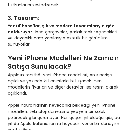
tutkunlarını sevindirecek.
3. Tasarım:
Yeni iPhone’lar, şık ve modern tasarımlarıyla göz
dolduruyor.
İnce çerçeveler, parlak renk seçenekleri
ve dayanıklı cam yapılarıyla estetik bir görünüm
sunuyorlar.
Yeni iPhone Modelleri Ne Zaman
Satışa Sunulacak?
Apple’ın tanıttığı yeni iPhone modelleri, ön siparişe
açıldı ve yakında kullanıcılarla buluşacak. Yeni
modellerin fiyatları ve diğer detayları ise resmi olarak
açıklandı.
Apple hayranlarının heyecanla beklediği yeni iPhone
modelleri, teknoloji dünyasına yepyeni bir soluk
getirecek gibi görünüyor. Her geçen yıl olduğu gibi, bu
yıl da Apple kullanıcılarına heyecan verici bir deneyim
vaat ediyor.