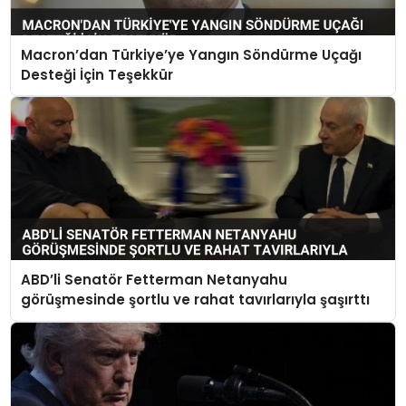
Macron’dan Türkiye’ye Yangın Söndürme Uçağı
Desteği İçin Teşekkür
ABD’li Senatör Fetterman Netanyahu
görüşmesinde şortlu ve rahat tavırlarıyla şaşırttı