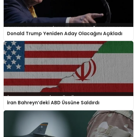
Donald Trump Yeniden Aday Olacağını Açıkladı
İran Bahreyn’deki ABD Üssüne Saldırdı