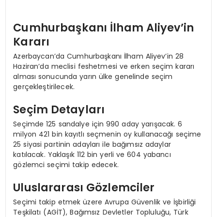
Cumhurbaşkanı İlham Aliyev’in
Kararı
Azerbaycan’da Cumhurbaşkanı İlham Aliyev’in 28
Haziran’da meclisi feshetmesi ve erken seçim kararı
alması sonucunda yarın ülke genelinde seçim
gerçekleştirilecek.
Seçim Detayları
Seçimde 125 sandalye için 990 aday yarışacak. 6
milyon 421 bin kayıtlı seçmenin oy kullanacağı seçime
25 siyasi partinin adayları ile bağımsız adaylar
katılacak. Yaklaşık 112 bin yerli ve 604 yabancı
gözlemci seçimi takip edecek.
Uluslararası Gözlemciler
Seçimi takip etmek üzere Avrupa Güvenlik ve İşbirliği
Teşkilatı (AGİT), Bağımsız Devletler Topluluğu, Türk