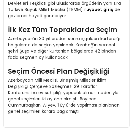
Devletleri Teşkilatı gibi uluslararası örgütlerin yanı sıra
Türkiye Büyük Millet Meclisi (TBMM)
rüyabet giriş
de
gözlemci heyeti gönderiyor.
İlk Kez Tüm Topraklarda Seçim
Azerbaycan’ın 30 yıl aradan sonra işgalden kurtardığı
bölgelerde de seçim yapılacak. Karabağ’ın sembol
şehri Şuşa ve diğer kurtarılan bölgelerde 42 binden
fazla seçmen oy kullanacak.
Seçim Öncesi Plan Değişikliği
Azerbaycan Milli Meclisi, Birleşmiş Milletler İklim
Değişikliği Çerçeve Sözleşmesi 29 Taraflar
Konferansı’na ev sahipliği yapacak olması nedeniyle
genel seçimleri iki ay öne almıştı. Böylece
Cumhurbaşkanı Aliyev, 1 Eylül’de yapılması planlanan
genel seçimleri karara bağlamıştı.