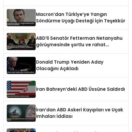
Macron’dan Türkiye’ye Yangın
Söndürme Uçağı Desteği İçin Teşekkür
ABD’li Senatör Fetterman Netanyahu
görüşmesinde şortlu ve rahat
tavırlarıyla şaşırttı
Donald Trump Yeniden Aday
Olacağını Açıkladı
İran Bahreyn’deki ABD Üssüne Saldırdı
İran’dan ABD Askeri Kayıpları ve Uçak
İmhaları İddiası