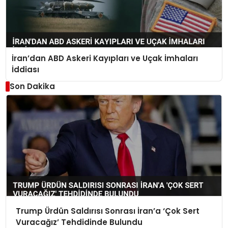
İran’dan ABD Askeri Kayıpları ve Uçak İmhaları
İddiası
Son Dakika
Trump Ürdün Saldırısı Sonrası İran’a ‘Çok Sert
Vuracağız’ Tehdidinde Bulundu