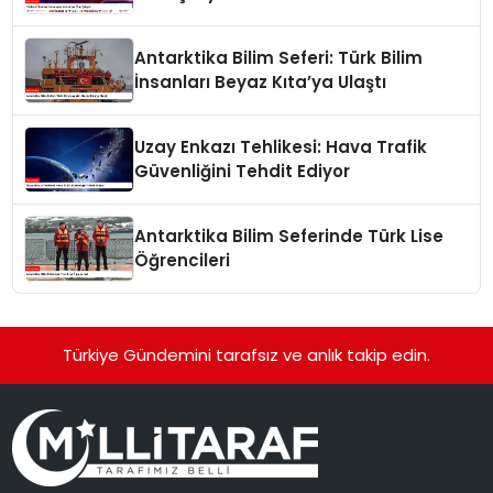
Antarktika Bilim Seferi: Türk Bilim
İnsanları Beyaz Kıta’ya Ulaştı
Uzay Enkazı Tehlikesi: Hava Trafik
Güvenliğini Tehdit Ediyor
Antarktika Bilim Seferinde Türk Lise
Öğrencileri
Türkiye Gündemini tarafsız ve anlık takip edin.