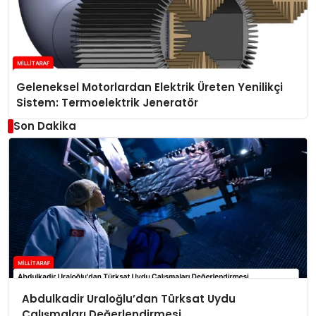
Geleneksel Motorlardan Elektrik Üreten Yenilikçi
Sistem: Termoelektrik Jeneratör
Son Dakika
Abdulkadir Uraloğlu’dan Türksat Uydu
Çalışmaları Değerlendirmesi