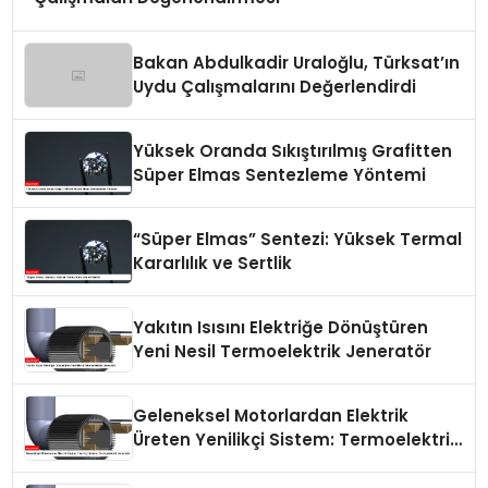
Bakan Abdulkadir Uraloğlu, Türksat’ın
Uydu Çalışmalarını Değerlendirdi
Yüksek Oranda Sıkıştırılmış Grafitten
Süper Elmas Sentezleme Yöntemi
“Süper Elmas” Sentezi: Yüksek Termal
Kararlılık ve Sertlik
Yakıtın Isısını Elektriğe Dönüştüren
Yeni Nesil Termoelektrik Jeneratör
Geleneksel Motorlardan Elektrik
Üreten Yenilikçi Sistem: Termoelektrik
Jeneratör