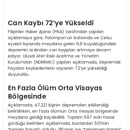
Can Kaybı 72’ye Yükseldi
Filipinler Haber Ajansı (PNA) tarafından yapılan
açıklamaya göre, Palompon’un batısında ve Cebu
eyaleti kıyısında meydana gelen 6,9 büyüklüğündeki
depremin ardından can kayıpları artmaya devam
ediyor. Ulusal Afet Riski Azaltma ve Yönetim
Kurulu’ndan (NDRRMC) yapılan açıklamada, depremde
hayatını kaybedenlerin sayısının 72’ye yükseldiği
duyuruldu.
En Fazla Ölüm Orta Visayas
Bölgesinde
Açıklamada, 47,221 kişinin depremden etkilendiği
belirtilirken, en fazla ölümün Orta Visayas bölgesinde
meydana geldiği kaydedildi. Toplam 597 evin hasar
gördüğü belirtilen açıklamada, bunlardan 501’inin
“kısmen hasarlı” olduğu, 96’sının ise “tamamen hasarlı”