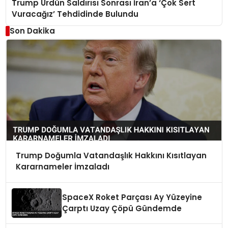
Trump Ürdün Saldırısı Sonrası İran’a ‘Çok Sert
Vuracağız’ Tehdidinde Bulundu
Son Dakika
Trump Doğumla Vatandaşlık Hakkını Kısıtlayan
Kararnameler İmzaladı
SpaceX Roket Parçası Ay Yüzeyine
Çarptı Uzay Çöpü Gündemde