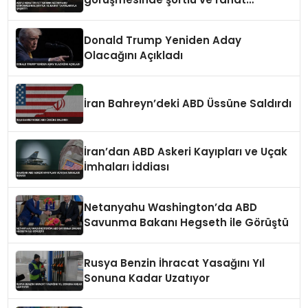
tavırlarıyla şaşırttı
Donald Trump Yeniden Aday
Olacağını Açıkladı
İran Bahreyn’deki ABD Üssüne Saldırdı
İran’dan ABD Askeri Kayıpları ve Uçak
İmhaları İddiası
Netanyahu Washington’da ABD
Savunma Bakanı Hegseth ile Görüştü
Rusya Benzin İhracat Yasağını Yıl
Sonuna Kadar Uzatıyor