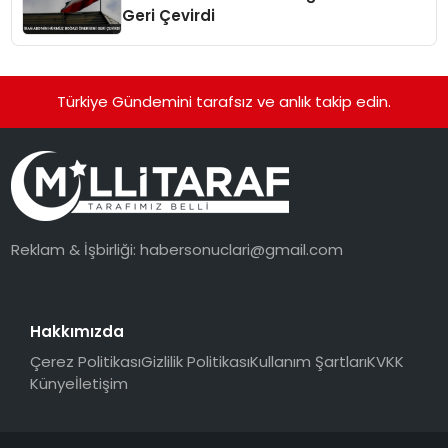
Geri Çevirdi
Türkiye Gündemini tarafsız ve anlık takip edin.
Reklam & İşbirliği:
habersonuclari@gmail.com
Hakkımızda
Çerez Politikası
Gizlilik Politikası
Kullanım Şartları
KVKK
Künye
İletişim