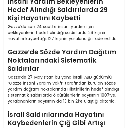
İnsani Yardım Bekleyenlerin
Hedef Alındığı Saldırılarda 29
Kişi Hayatını Kaybetti
Gazze’de son 24 saatte insani yardım için
bekleyenlerin hedef alındığı saldırılarda 29 kişinin
hayatını kaybettiği, 127 kişinin yaralandığı ifade edildi.
Gazze’de Sözde Yardım Dağıtım
Noktalarındaki Sistematik
Saldırılar
Gazze’de 27 Mayıs’tan bu yana İsrail-ABD güdümlü
“Gazze İnsani Yardım Vakfı” tarafından kurulan sözde
yardım dağıtım noktalarında Filistinlilerin hedef alındığı
sistematik saldırılarda öldürülenlerin sayısının 1807’ye,
yaralananların sayısının da 13 bin 21’e ulaştığı aktarıldı.
İsrail Saldırılarında Hayatını
Kaybedenlerin Çığ Gibi Artışı