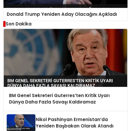
Donald Trump Yeniden Aday Olacağını Açıkladı
Son Dakika
BM Genel Sekreteri Guterres’ten Kritik Uyarı
Dünya Daha Fazla Savaşı Kaldıramaz
Nikol Pashinyan Ermenistan’da
Yeniden Başbakan Olarak Atandı