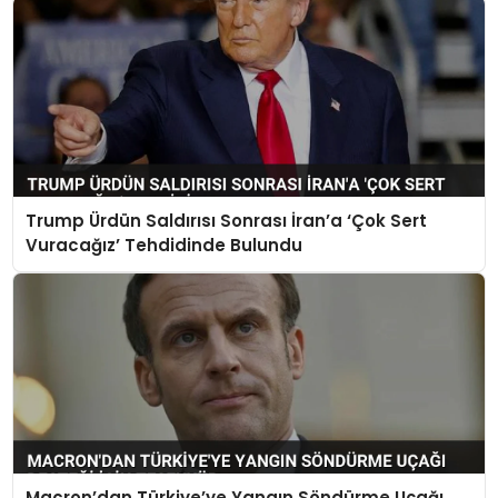
Trump Ürdün Saldırısı Sonrası İran’a ‘Çok Sert
Vuracağız’ Tehdidinde Bulundu
Macron’dan Türkiye’ye Yangın Söndürme Uçağı