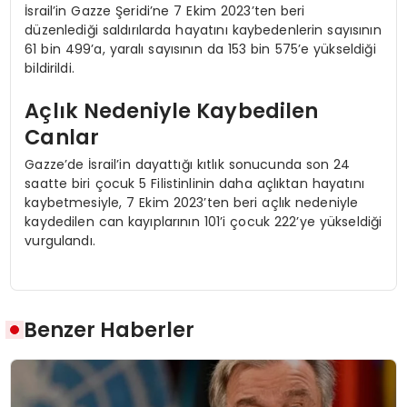
İsrail’in Gazze Şeridi’ne 7 Ekim 2023’ten beri
düzenlediği saldırılarda hayatını kaybedenlerin sayısının
61 bin 499’a, yaralı sayısının da 153 bin 575’e yükseldiği
bildirildi.
Açlık Nedeniyle Kaybedilen
Canlar
Gazze’de İsrail’in dayattığı kıtlık sonucunda son 24
saatte biri çocuk 5 Filistinlinin daha açlıktan hayatını
kaybetmesiyle, 7 Ekim 2023’ten beri açlık nedeniyle
kaydedilen can kayıplarının 101’i çocuk 222’ye yükseldiği
vurgulandı.
Benzer Haberler