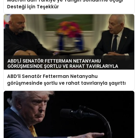
Desteği İçin Teşekkür
ABD’li Senatör Fetterman Netanyahu
görüşmesinde şortlu ve rahat tavırlarıyla şaşırttı