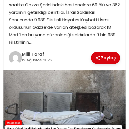
saatte Gazze Şeridi’ndeki hastanelere 69 ölü ve 362
yaralının getirildiği belirtildi. İsrail Saldırıları
Sonucunda 9.989 Filistinli Hayatını Kaybetti İsrail
ordusunun Gazze’de varılan ateşkesi bozarak 18
Mart’tan bu yana düzenlediği saldırılarda 9 bin 989
Filistinlinin…
Milli Taraf
Paylaş
12 Ağustos 2025