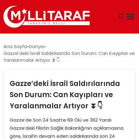
GÜNDEM
Ana Sayfa
Dünya
Gazze’deki İsrail Saldırılarında Son Durum: Can Kayıpları ve
ÖZEL SAYFALAR
Yaralanmalar Artıyor ⏬👇
TEKNOLOJI
Gazze’deki İsrail Saldırılarında
EKONOMI
Son Durum: Can Kayıpları ve
Yaralanmalar Artıyor ⏬👇
SPOR
Gazze’de Son 24 Saatte 69 Ölü ve 362 Yaralı
SIYASET
Gazze’deki Filistin Sağlık Bakanlığı’nın açıklamasına
göre, İsrail’in devam eden saldırılarında son 24
MAGAZIN