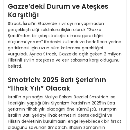
Gazze’deki Durum ve Ateşkes
Karşıtlığı
Strock, İsrail’in Gazze’de sivil ayrımı yapmadan
gerçekleştirdiği saldırılara ilişkin olarak “Gazze
Şeridi’nden bir çıkış stratejisi olması gerektiğini
düşünmüyorum” ifadesini kullandı ve hedeflerin yerine
getirilmesi için uzun süre kalınması gerektiğini
vurguladı. Ayrıca Strock, Gazze’de açlık çeken 2 milyon
Filistinli sivilin ateşkese ve esir takasına karşı olduğunu
belirtti.
Smotrich: 2025 Batı Şeria’nın
“İlhak Yılı” Olacak
İsrail’in aşırı sağcı Maliye Bakanı Bezalel Smotrich ise
liderliğini yaptığı Dini Siyonizm Partisi’nin 2025’in Batı
Şeria’nın “ilhak yılı” olacağını öne sürmüştü. Trump’ın
İsrail’in Batı Şeria’yı ilhak etmesini desteklediğini ve
Filistin devletinin kurulmasını engelleyebilecek bir fırsat
olduğunu savunan Smotrich, ilhakın zamanının