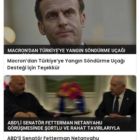
Macron’dan Türkiye’ye Yangın Söndürme Uçağı
Desteği İçin Teşekkür
ABD’li Senatör Fetterman Netanyahu