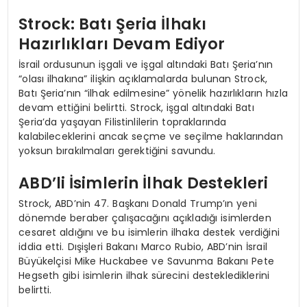
Strock: Batı Şeria İlhakı
Hazırlıkları Devam Ediyor
İsrail ordusunun işgali ve işgal altındaki Batı Şeria’nın
“olası ilhakına” ilişkin açıklamalarda bulunan Strock,
Batı Şeria’nın “ilhak edilmesine” yönelik hazırlıkların hızla
devam ettiğini belirtti. Strock, işgal altındaki Batı
Şeria’da yaşayan Filistinlilerin topraklarında
kalabileceklerini ancak seçme ve seçilme haklarından
yoksun bırakılmaları gerektiğini savundu.
ABD’li İsimlerin İlhak Destekleri
Strock, ABD’nin 47. Başkanı Donald Trump’ın yeni
dönemde beraber çalışacağını açıkladığı isimlerden
cesaret aldığını ve bu isimlerin ilhaka destek verdiğini
iddia etti. Dışişleri Bakanı Marco Rubio, ABD’nin İsrail
Büyükelçisi Mike Huckabee ve Savunma Bakanı Pete
Hegseth gibi isimlerin ilhak sürecini desteklediklerini
belirtti.