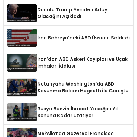
Donald Trump Yeniden Aday
Olacağını Açıkladı
İran Bahreyn’deki ABD Üssüne Saldırdı
İran’dan ABD Askeri Kayıpları ve Uçak
İmhaları İddiası
Netanyahu Washington’da ABD
Savunma Bakanı Hegseth ile Görüştü
Rusya Benzin İhracat Yasağını Yıl
Sonuna Kadar Uzatıyor
Meksika’da Gazeteci Francisco