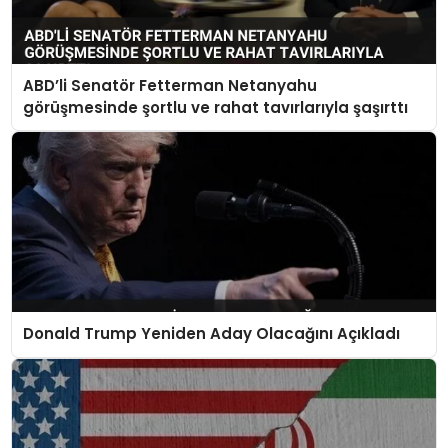
ABD’li Senatör Fetterman Netanyahu
görüşmesinde şortlu ve rahat tavırlarıyla şaşırttı
Donald Trump Yeniden Aday Olacağını Açıkladı