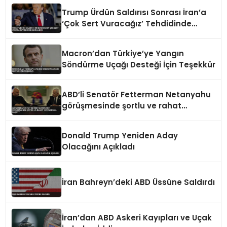
Trump Ürdün Saldırısı Sonrası İran’a
‘Çok Sert Vuracağız’ Tehdidinde
Bulundu
Macron’dan Türkiye’ye Yangın
Söndürme Uçağı Desteği İçin Teşekkür
ABD’li Senatör Fetterman Netanyahu
görüşmesinde şortlu ve rahat
tavırlarıyla şaşırttı
Donald Trump Yeniden Aday
Olacağını Açıkladı
İran Bahreyn’deki ABD Üssüne Saldırdı
İran’dan ABD Askeri Kayıpları ve Uçak