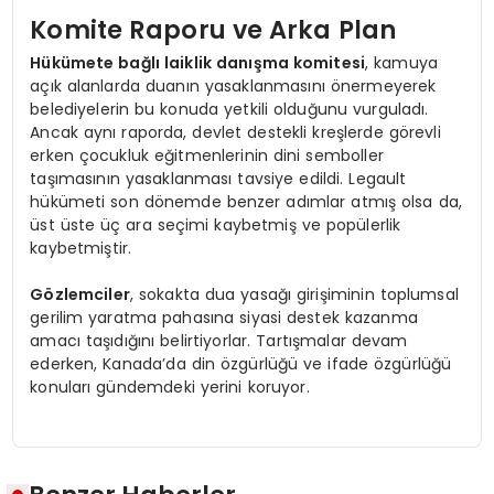
Komite Raporu ve Arka Plan
Hükümete bağlı laiklik danışma komitesi
, kamuya
açık alanlarda duanın yasaklanmasını önermeyerek
belediyelerin bu konuda yetkili olduğunu vurguladı.
Ancak aynı raporda, devlet destekli kreşlerde görevli
erken çocukluk eğitmenlerinin dini semboller
taşımasının yasaklanması tavsiye edildi. Legault
hükümeti son dönemde benzer adımlar atmış olsa da,
üst üste üç ara seçimi kaybetmiş ve popülerlik
kaybetmiştir.
Gözlemciler
, sokakta dua yasağı girişiminin toplumsal
gerilim yaratma pahasına siyasi destek kazanma
amacı taşıdığını belirtiyorlar. Tartışmalar devam
ederken, Kanada’da din özgürlüğü ve ifade özgürlüğü
konuları gündemdeki yerini koruyor.