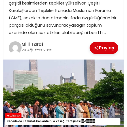
çeşitli kesimlerden tepkiler yükseliyor. Çeşitli
Kuruluşlardan Tepkiler Kanada Müslüman Forumu
(CMF), sokakta dua etmenin ifade özgürlüğünün bir
parçası olduğunu savunarak yasağın toplum
üzerinde olumsuz etkileri olabileceğini belirtti….
Milli Taraf
Paylaş
29 Ağustos 2025