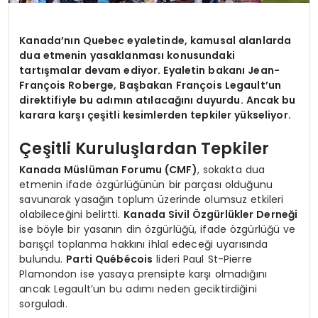
Kanada’nın Quebec eyaletinde, kamusal alanlarda
dua etmenin yasaklanması konusundaki
tartışmalar devam ediyor. Eyaletin bakanı Jean-
François Roberge, Başbakan François Legault’un
direktifiyle bu adımın atılacağını duyurdu. Ancak bu
karara karşı çeşitli kesimlerden tepkiler yükseliyor.
Çeşitli Kuruluşlardan Tepkiler
Kanada Müslüman Forumu (CMF)
, sokakta dua
etmenin ifade özgürlüğünün bir parçası olduğunu
savunarak yasağın toplum üzerinde olumsuz etkileri
olabileceğini belirtti.
Kanada Sivil Özgürlükler Derneği
ise böyle bir yasanın din özgürlüğü, ifade özgürlüğü ve
barışçıl toplanma hakkını ihlal edeceği uyarısında
bulundu.
Parti Québécois
lideri Paul St-Pierre
Plamondon ise yasaya prensipte karşı olmadığını
ancak Legault’un bu adımı neden geciktirdiğini
sorguladı.