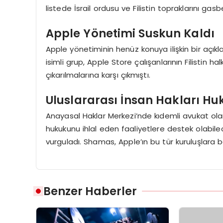
listede İsrail ordusu ve Filistin topraklarını gas
Apple Yönetimi Suskun Kaldı
Apple yönetiminin henüz konuya ilişkin bir açı
isimli grup, Apple Store çalışanlarının Filistin 
çıkarılmalarına karşı çıkmıştı.
Uluslararası İnsan Hakları H
Anayasal Haklar Merkezi’nde kıdemli avukat olan
hukukunu ihlal eden faaliyetlere destek olabil
vurguladı. Shamas, Apple’ın bu tür kuruluşlara b
Benzer Haberler