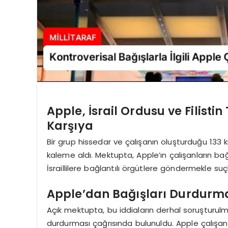
Apple, İsrail Ordusu ve Filisti
Karşıya
Bir grup hissedar ve çalışanın oluşturduğu 133 ki
kaleme aldı. Mektupta, Apple’ın çalışanların bağı
İsraillilere bağlantılı örgütlere göndermekle suçla
Apple’dan Bağışları Durdurma
Açık mektupta, bu iddiaların derhal soruşturul
durdurması çağrısında bulunuldu. Apple çalışanla