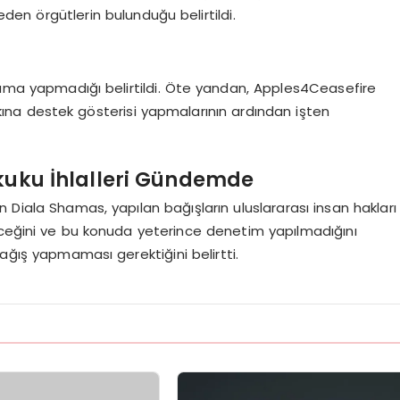
beden örgütlerin bulunduğu belirtildi.
klama yapmadığı belirtildi. Öte yandan, Apples4Ceasefire
halkına destek gösterisi yapmalarının ardından işten
ukuku İhlalleri Gündemde
 Diala Shamas, yapılan bağışların uluslararası insan hakları
eceğini ve bu konuda yeterince denetim yapılmadığını
ağış yapmaması gerektiğini belirtti.