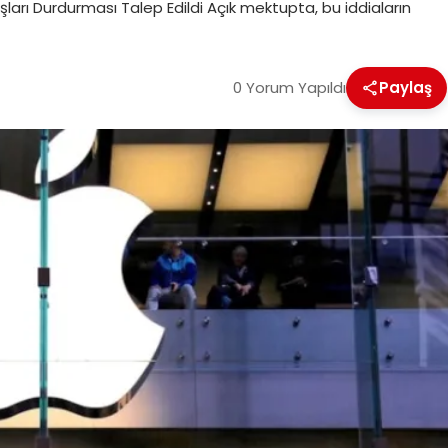
şları Durdurması Talep Edildi Açık mektupta, bu iddiaların
0 Yorum Yapıldı
Paylaş