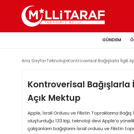
GÜNDEM
Ö
Ana Sayfa
Teknoloji
Kontroverisal Bağışlarla İlgili
Kontroverisal Bağışlarla 
Açık Mektup
Apple, İsrail Ordusu ve Filistin Topraklarına Bağış 
oluşturduğu 133 kişi, teknoloji devi Apple’a yönel
çalışanların bağışlarını İsrail ordusu ve Filistin to