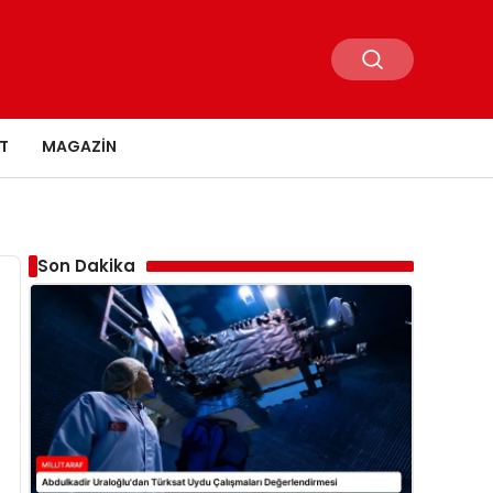
T
MAGAZIN
Son Dakika