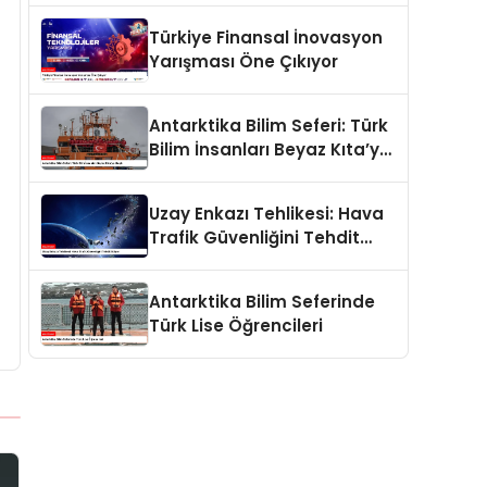
Türkiye Finansal İnovasyon
Yarışması Öne Çıkıyor
Antarktika Bilim Seferi: Türk
Bilim İnsanları Beyaz Kıta’ya
Ulaştı
Uzay Enkazı Tehlikesi: Hava
Trafik Güvenliğini Tehdit
Ediyor
Antarktika Bilim Seferinde
Türk Lise Öğrencileri