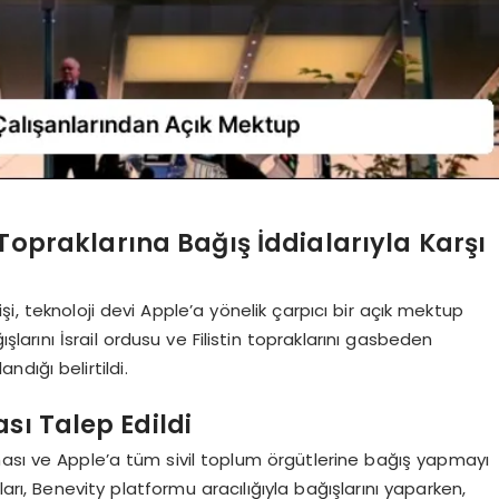
n Topraklarına Bağış İddialarıyla Karşı
şi, teknoloji devi Apple’a yönelik çarpıcı bir açık mektup
şlarını İsrail ordusu ve Filistin topraklarını gasbeden
ndığı belirtildi.
sı Talep Edildi
ması ve Apple’a tüm sivil toplum örgütlerine bağış yapmayı
rı, Benevity platformu aracılığıyla bağışlarını yaparken,