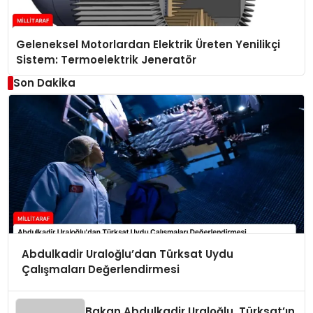
Geleneksel Motorlardan Elektrik Üreten Yenilikçi
Sistem: Termoelektrik Jeneratör
Son Dakika
Abdulkadir Uraloğlu’dan Türksat Uydu
Çalışmaları Değerlendirmesi
Bakan Abdulkadir Uraloğlu, Türksat’ın