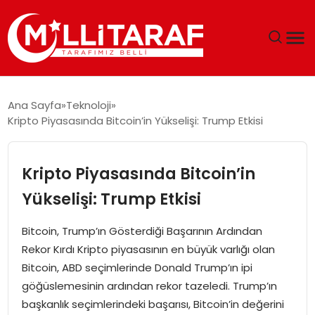
GÜNDEM
Ana Sayfa
Teknoloji
Kripto Piyasasında Bitcoin’in Yükselişi: Trump Etkisi
ÖZEL SAYFALAR
TEKNOLOJI
Kripto Piyasasında Bitcoin’in
Yükselişi: Trump Etkisi
EKONOMI
Bitcoin, Trump’ın Gösterdiği Başarının Ardından
SPOR
Rekor Kırdı Kripto piyasasının en büyük varlığı olan
Bitcoin, ABD seçimlerinde Donald Trump’ın ipi
SIYASET
göğüslemesinin ardından rekor tazeledi. Trump’ın
başkanlık seçimlerindeki başarısı, Bitcoin’in değerini
MAGAZIN