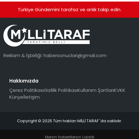
Türkiye Gündemini tarafsız ve anlık takip edin.
Reklam & İşbirliği:
habersonuclari@gmail.com
Hakkımızda
Çerez Politikası
Gizlilik Politikası
Kullanım Şartları
KVKK
Künye
İletişim
Copyright © 2025 Tüm hakları MİLLİ TARAF 'da saklıdır.
Mersin Haber
Mersin Lojistik