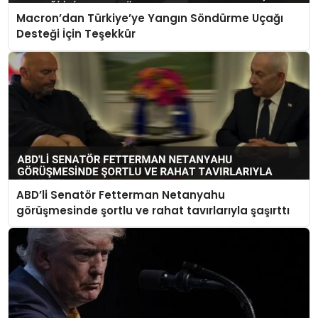
Macron’dan Türkiye’ye Yangın Söndürme Uçağı
Desteği İçin Teşekkür
ABD’li Senatör Fetterman Netanyahu
görüşmesinde şortlu ve rahat tavırlarıyla şaşırttı