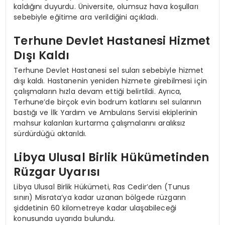
kaldığını duyurdu. Üniversite, olumsuz hava koşulları
sebebiyle eğitime ara verildiğini açıkladı.
Terhune Devlet Hastanesi Hizmet
Dışı Kaldı
Terhune Devlet Hastanesi sel suları sebebiyle hizmet
dışı kaldı. Hastanenin yeniden hizmete girebilmesi için
çalışmaların hızla devam ettiği belirtildi. Ayrıca,
Terhune’de birçok evin bodrum katlarını sel sularının
bastığı ve İlk Yardım ve Ambulans Servisi ekiplerinin
mahsur kalanları kurtarma çalışmalarını aralıksız
sürdürdüğü aktarıldı.
Libya Ulusal Birlik Hükümetinden
Rüzgar Uyarısı
Libya Ulusal Birlik Hükümeti, Ras Cedir’den (Tunus
sınırı) Misrata’ya kadar uzanan bölgede rüzgarın
şiddetinin 60 kilometreye kadar ulaşabileceği
konusunda uyarıda bulundu.