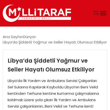
GÜNDEM
Ana Sayfa
Dünya
Libya’da Şiddetli Yağmur ve Seller Hayatı Olumsuz Etkiliyor
ÖZEL SAYFALAR
TEKNOLOJI
Libya’da Şiddetli Yağmur ve
Seller Hayatı Olumsuz Etkiliyor
EKONOMI
Libya’da İlk Yardım ve Ambulans Servisi Çalışanları
SPOR
Sel Sularına Kapılarak Kayboldu Libya’nın Beni Velid
kentinden Terhune kentine kurtarma çalışmalarına
SIYASET
katılmak üzere yola çıkan İlk Yardım ve Ambulans
Servisi çalışanlarının, Beni Velid ve Terhune kenti
MAGAZIN