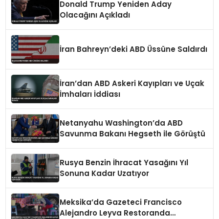
Donald Trump Yeniden Aday
Olacağını Açıkladı
İran Bahreyn’deki ABD Üssüne Saldırdı
İran’dan ABD Askeri Kayıpları ve Uçak
İmhaları İddiası
Netanyahu Washington’da ABD
Savunma Bakanı Hegseth ile Görüştü
Rusya Benzin İhracat Yasağını Yıl
Sonuna Kadar Uzatıyor
Meksika’da Gazeteci Francisco
Alejandro Leyva Restoranda