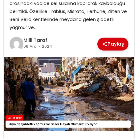
arasındaki vadide sel sularına kapılarak kaybolduğu
belirtildi. Özellikle Trablus, Misrata, Terhune, Zliten ve
Beni Velid kentlerinde meydana gelen şiddetli
yağmur ve…
Milli Taraf
Paylaş
06 Aralık 2024