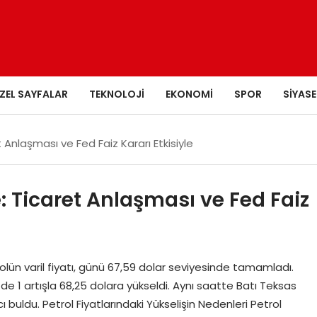
ZEL SAYFALAR
TEKNOLOJI
EKONOMI
SPOR
SIYASE
t Anlaşması ve Fed Faiz Kararı Etkisiyle
e: Ticaret Anlaşması ve Fed Faiz
ün varil fiyatı, günü 67,59 dolar seviyesinde tamamladı.
de 1 artışla 68,25 dolara yükseldi. Aynı saatte Batı Teksas
 buldu. Petrol Fiyatlarındaki Yükselişin Nedenleri Petrol