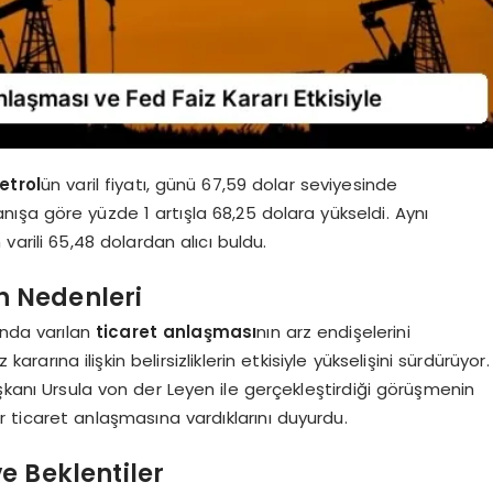
etrol
ün varil fiyatı, günü 67,59 dolar seviyesinde
nışa göre yüzde 1 artışla 68,25 dolara yükseldi. Aynı
 varili 65,48 dolardan alıcı buldu.
in Nedenleri
sında varılan
ticaret anlaşması
nın arz endişelerini
 kararına ilişkin belirsizliklerin etkisiyle yükselişini sürdürüyor.
kanı Ursula von der Leyen ile gerçekleştirdiği görüşmenin
r ticaret anlaşmasına vardıklarını duyurdu.
e Beklentiler