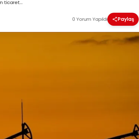
an ticaret…
0 Yorum Yapıldı
Paylaş