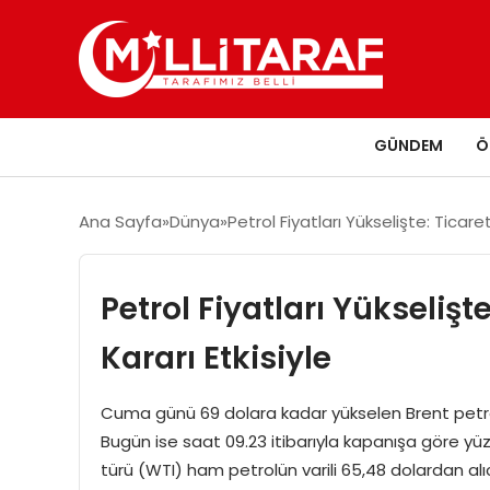
GÜNDEM
Ö
Ana Sayfa
Dünya
Petrol Fiyatları Yükselişte: Ticare
Petrol Fiyatları Yükselişt
Kararı Etkisiyle
Cuma günü 69 dolara kadar yükselen Brent petrol
Bugün ise saat 09.23 itibarıyla kapanışa göre yüz
türü (WTI) ham petrolün varili 65,48 dolardan alıcı