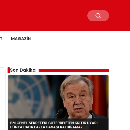
T
MAGAZIN
Son Dakika