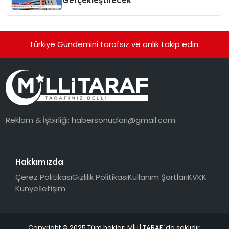
Gerçekleştirecek
Türkiye Gündemini tarafsız ve anlık takip edin.
Reklam & İşbirliği:
habersonuclari@gmail.com
Hakkımızda
Çerez Politikası
Gizlilik Politikası
Kullanım Şartları
KVKK
Künye
İletişim
Copyright © 2025 Tüm hakları MİLLİ TARAF 'da saklıdır.