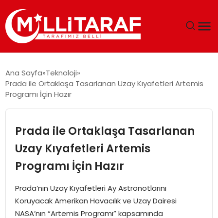
GÜNDEM
Ana Sayfa
Teknoloji
Prada ile Ortaklaşa Tasarlanan Uzay Kıyafetleri Artemis
ÖZEL SAYFALAR
Programı İçin Hazır
TEKNOLOJI
Prada ile Ortaklaşa Tasarlanan
EKONOMI
Uzay Kıyafetleri Artemis
Programı İçin Hazır
SPOR
Prada’nın Uzay Kıyafetleri Ay Astronotlarını
SIYASET
Koruyacak Amerikan Havacılık ve Uzay Dairesi
NASA’nın “Artemis Programı” kapsamında
MAGAZIN