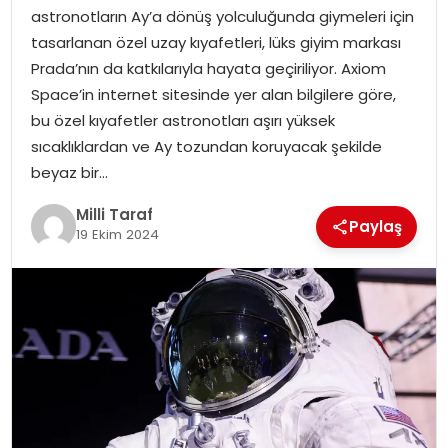
astronotların Ay’a dönüş yolculuğunda giymeleri için
tasarlanan özel uzay kıyafetleri, lüks giyim markası
Prada’nın da katkılarıyla hayata geçiriliyor. Axiom
Space’in internet sitesinde yer alan bilgilere göre,
bu özel kıyafetler astronotları aşırı yüksek
sıcaklıklardan ve Ay tozundan koruyacak şekilde
beyaz bir…
Milli Taraf
Paylaş
19 Ekim 2024