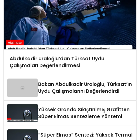
Abdulkadir Uraloğlu’dan Türksat Uydu
Çalışmaları Değerlendirmesi
Bakan Abdulkadir Uraloğlu, Türksat’ın
Uydu Çalışmalarını Değerlendirdi
Yüksek Oranda Sıkıştırılmış Grafitten
Süper Elmas Sentezleme Yöntemi
“Süper Elmas” Sentezi: Yüksek Termal