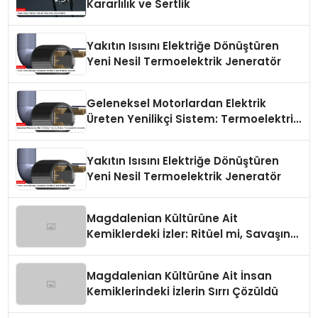
Kararlılık ve Sertlik
Yakıtın Isısını Elektriğe Dönüştüren
Yeni Nesil Termoelektrik Jeneratör
Geleneksel Motorlardan Elektrik
Üreten Yenilikçi Sistem: Termoelektrik
Jeneratör
Yakıtın Isısını Elektriğe Dönüştüren
Yeni Nesil Termoelektrik Jeneratör
Magdalenian Kültürüne Ait
Kemiklerdeki İzler: Ritüel mi, Savaşın
Bir Sonucu mu?
Magdalenian Kültürüne Ait İnsan
Kemiklerindeki İzlerin Sırrı Çözüldü