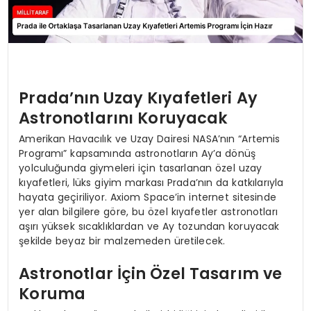
Prada’nın Uzay Kıyafetleri Ay
Astronotlarını Koruyacak
Amerikan Havacılık ve Uzay Dairesi NASA’nın “Artemis
Programı” kapsamında astronotların Ay’a dönüş
yolculuğunda giymeleri için tasarlanan özel uzay
kıyafetleri, lüks giyim markası Prada’nın da katkılarıyla
hayata geçiriliyor. Axiom Space’in internet sitesinde
yer alan bilgilere göre, bu özel kıyafetler astronotları
aşırı yüksek sıcaklıklardan ve Ay tozundan koruyacak
şekilde beyaz bir malzemeden üretilecek.
Astronotlar İçin Özel Tasarım ve
Koruma