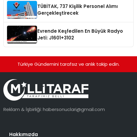
TÜBİTAK, 737 Kişilik Personel Alımı
Gerçekleştirecek
Evrende Keşfedilen En Büyük Radyo
Jeti: J1601+3102
Türkiye Gündemini tarafsız ve anlık takip edin.
Reklam & İşbirliği:
habersonuclari@gmail.com
Hakkımızda