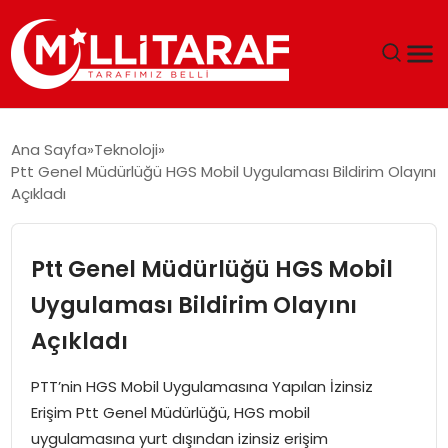
GÜNDEM
Ana Sayfa
Teknoloji
Ptt Genel Müdürlüğü HGS Mobil Uygulaması Bildirim Olayını
ÖZEL SAYFALAR
Açıkladı
TEKNOLOJI
Ptt Genel Müdürlüğü HGS Mobil
EKONOMI
Uygulaması Bildirim Olayını
Açıkladı
SPOR
PTT’nin HGS Mobil Uygulamasına Yapılan İzinsiz
SIYASET
Erişim Ptt Genel Müdürlüğü, HGS mobil
uygulamasına yurt dışından izinsiz erişim
MAGAZIN