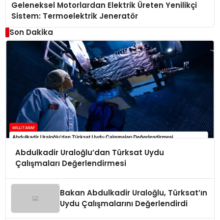
Geleneksel Motorlardan Elektrik Üreten Yenilikçi
Sistem: Termoelektrik Jeneratör
Son Dakika
Abdulkadir Uraloğlu’dan Türksat Uydu
Çalışmaları Değerlendirmesi
Bakan Abdulkadir Uraloğlu, Türksat’ın
Uydu Çalışmalarını Değerlendirdi