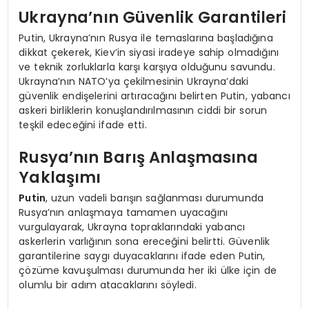
Ukrayna’nın Güvenlik Garantileri
Putin, Ukrayna’nın Rusya ile temaslarına başladığına
dikkat çekerek, Kiev’in siyasi iradeye sahip olmadığını
ve teknik zorluklarla karşı karşıya olduğunu savundu.
Ukrayna’nın NATO’ya çekilmesinin Ukrayna’daki
güvenlik endişelerini artıracağını belirten Putin, yabancı
askeri birliklerin konuşlandırılmasının ciddi bir sorun
teşkil edeceğini ifade etti.
Rusya’nın Barış Anlaşmasına
Yaklaşımı
Putin
, uzun vadeli barışın sağlanması durumunda
Rusya’nın anlaşmaya tamamen uyacağını
vurgulayarak, Ukrayna topraklarındaki yabancı
askerlerin varlığının sona ereceğini belirtti. Güvenlik
garantilerine saygı duyacaklarını ifade eden Putin,
çözüme kavuşulması durumunda her iki ülke için de
olumlu bir adım atacaklarını söyledi.