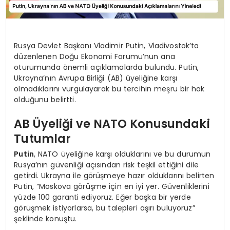
Rusya Devlet Başkanı Vladimir Putin, Vladivostok’ta
düzenlenen Doğu Ekonomi Forumu’nun ana
oturumunda önemli açıklamalarda bulundu. Putin,
Ukrayna’nın Avrupa Birliği (AB) üyeliğine karşı
olmadıklarını vurgulayarak bu tercihin meşru bir hak
olduğunu belirtti.
AB Üyeliği ve NATO Konusundaki
Tutumlar
Putin
, NATO üyeliğine karşı olduklarını ve bu durumun
Rusya’nın güvenliği açısından risk teşkil ettiğini dile
getirdi. Ukrayna ile görüşmeye hazır olduklarını belirten
Putin, “Moskova görüşme için en iyi yer. Güvenliklerini
yüzde 100 garanti ediyoruz. Eğer başka bir yerde
görüşmek istiyorlarsa, bu talepleri aşırı buluyoruz”
şeklinde konuştu.