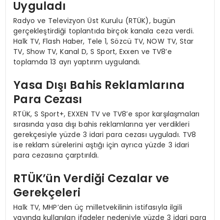
Uyguladı
Radyo ve Televizyon Üst Kurulu (RTÜK), bugün
gerçekleştirdiği toplantıda birçok kanala ceza verdi.
Halk TV, Flash Haber, Tele 1, Sözcü TV, NOW TV, Star
TV, Show TV, Kanal D, S Sport, Exxen ve TV8’e
toplamda 13 ayrı yaptırım uygulandı.
Yasa Dışı Bahis Reklamlarına
Para Cezası
RTÜK, S Sport+, EXXEN TV ve TV8’e spor karşılaşmaları
sırasında yasa dışı bahis reklamlarına yer verdikleri
gerekçesiyle yüzde 3 idari para cezası uyguladı. TV8
ise reklam sürelerini aştığı için ayrıca yüzde 3 idari
para cezasına çarptırıldı.
RTÜK’ün Verdiği Cezalar ve
Gerekçeleri
Halk TV, MHP’den üç milletvekilinin istifasıyla ilgili
yayında kullanılan ifadeler nedeniyle yüzde 3 idari para