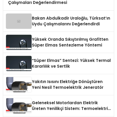
Çalışmaları Değerlendirmesi
Bakan Abdulkadir Uraloğlu, Türksat’ın
Uydu Çalışmalarını Değerlendirdi
Yüksek Oranda Sıkıştırılmış Grafitten
Süper Elmas Sentezleme Yöntemi
“Süper Elmas” Sentezi: Yüksek Termal
Kararlılık ve Sertlik
Yakıtın Isısını Elektriğe Dönüştüren
Yeni Nesil Termoelektrik Jeneratör
Geleneksel Motorlardan Elektrik
Üreten Yenilikçi Sistem: Termoelektrik
Jeneratör