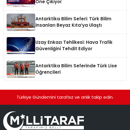
Öne Çıkıyor
Antarktika Bilim Seferi: Türk Bilim
İnsanları Beyaz Kıta’ya Ulaştı
Uzay Enkazı Tehlikesi: Hava Trafik
Güvenliğini Tehdit Ediyor
Antarktika Bilim Seferinde Türk Lise
Öğrencileri
Türkiye Gündemini tarafsız ve anlık takip edin.