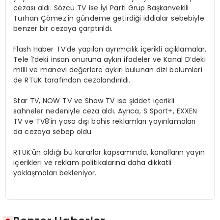
cezası aldı. Sözcü TV ise İyi Parti Grup Başkanvekili
Turhan Çömez’in gündeme getirdiği iddialar sebebiyle
benzer bir cezaya çarptırıldı.
Flash Haber TV’de yapılan ayrımcılık içerikli açıklamalar,
Tele 1’deki insan onuruna aykırı ifadeler ve Kanal D’deki
milli ve manevi değerlere aykırı bulunan dizi bölümleri
de RTÜK tarafından cezalandırıldı.
Star TV, NOW TV ve Show TV ise şiddet içerikli
sahneler nedeniyle ceza aldı. Ayrıca, S Sport+, EXXEN
TV ve TV8’in yasa dışı bahis reklamları yayınlamaları
da cezaya sebep oldu.
RTÜK’ün aldığı bu kararlar kapsamında, kanalların yayın
içerikleri ve reklam politikalarına daha dikkatli
yaklaşmaları bekleniyor.