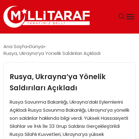
GÜNDEM
Ana Sayfa
Dünya
Rusya, Ukrayna’ya Yönelik Saldırıları Açıkladı
ÖZEL SAYFALAR
TEKNOLOJI
Rusya, Ukrayna’ya Yönelik
Saldırıları Açıkladı
EKONOMI
Rusya Savunma Bakanlığı, Ukrayna’daki Eylemlerini
SPOR
Açıkladı Rusya Savunma Bakanlığı, Ukrayna’ya yönelik
son saldırılar hakkında bilgi verdi. Yüksek Hassasiyetli
SIYASET
Silahlar ve İHA İle 33 Grup Saldırısı Gerçekleştirildi
Rusya Silahlı Kuvvetleri, Ukrayna’ya yüksek
MAGAZIN