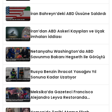
İran Bahreyn’deki ABD Üssüne Saldırdı
İran’dan ABD Askeri Kayıpları ve Uçak
İmhaları İddiası
Netanyahu Washington’da ABD
Savunma Bakanı Hegseth ile Görüştü
Rusya Benzin İhracat Yasağını Yıl
Sonuna Kadar Uzatıyor
Meksika’da Gazeteci Francisco
Alejandro Leyva Restoranda
Vurularak Öldürüldü