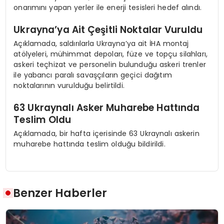
onarımını yapan yerler ile enerji tesisleri hedef alındı.
Ukrayna’ya Ait Çeşitli Noktalar Vuruldu
Açıklamada, saldırılarla Ukrayna’ya ait İHA montaj
atölyeleri, mühimmat depoları, füze ve topçu silahları,
askeri teçhizat ve personelin bulunduğu askeri trenler
ile yabancı paralı savaşçıların geçici dağıtım
noktalarının vurulduğu belirtildi.
63 Ukraynalı Asker Muharebe Hattında
Teslim Oldu
Açıklamada, bir hafta içerisinde 63 Ukraynalı askerin
muharebe hattında teslim olduğu bildirildi.
Benzer Haberler