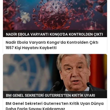
Nadir Ebola Varyantı Kongo’da Kontrolden Çıktı
1657 Kişi Hayatını Kaybetti
BM Genel Sekreteri Guterres’ten Kritik Uyarı Dünya
Daha Fazla Savaşı Kaldıramaz