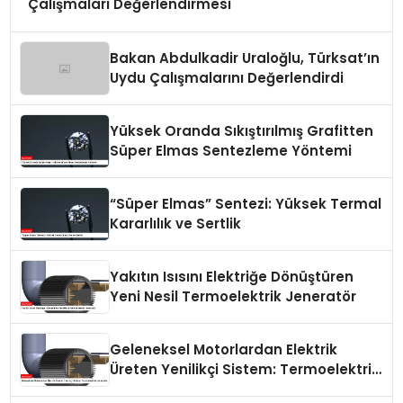
Çalışmaları Değerlendirmesi
Bakan Abdulkadir Uraloğlu, Türksat’ın
Uydu Çalışmalarını Değerlendirdi
Yüksek Oranda Sıkıştırılmış Grafitten
Süper Elmas Sentezleme Yöntemi
“Süper Elmas” Sentezi: Yüksek Termal
Kararlılık ve Sertlik
Yakıtın Isısını Elektriğe Dönüştüren
Yeni Nesil Termoelektrik Jeneratör
Geleneksel Motorlardan Elektrik
Üreten Yenilikçi Sistem: Termoelektrik
Jeneratör