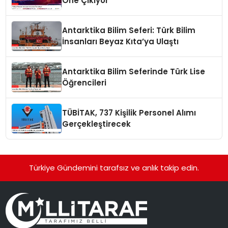
Öne Çıkıyor
Antarktika Bilim Seferi: Türk Bilim
İnsanları Beyaz Kıta’ya Ulaştı
Antarktika Bilim Seferinde Türk Lise
Öğrencileri
TÜBİTAK, 737 Kişilik Personel Alımı
Gerçekleştirecek
Türkiye Gündemini tarafsız ve anlık takip edin.