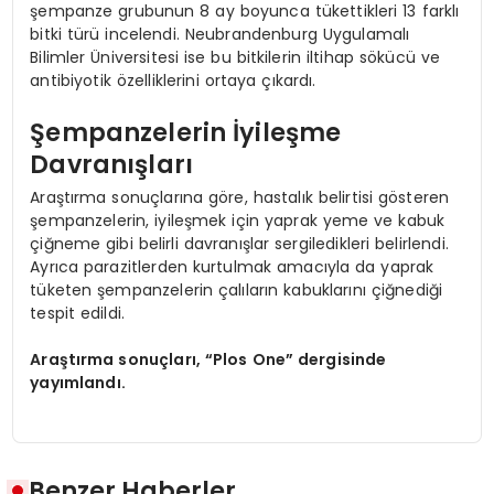
şempanze grubunun 8 ay boyunca tükettikleri 13 farklı
bitki türü incelendi. Neubrandenburg Uygulamalı
Bilimler Üniversitesi ise bu bitkilerin iltihap sökücü ve
antibiyotik özelliklerini ortaya çıkardı.
Şempanzelerin İyileşme
Davranışları
Araştırma sonuçlarına göre, hastalık belirtisi gösteren
şempanzelerin, iyileşmek için yaprak yeme ve kabuk
çiğneme gibi belirli davranışlar sergiledikleri belirlendi.
Ayrıca parazitlerden kurtulmak amacıyla da yaprak
tüketen şempanzelerin çalıların kabuklarını çiğnediği
tespit edildi.
Araştırma sonuçları, “Plos One” dergisinde
yayımlandı.
Benzer Haberler