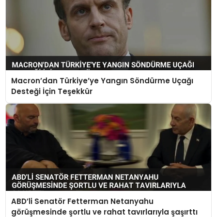
Macron’dan Türkiye’ye Yangın Söndürme Uçağı
Desteği İçin Teşekkür
ABD’li Senatör Fetterman Netanyahu
görüşmesinde şortlu ve rahat tavırlarıyla şaşırttı