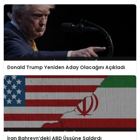
Donald Trump Yeniden Aday Olacağını Açıkladı
İran Bahreyn’deki ABD Üssüne Saldırdı