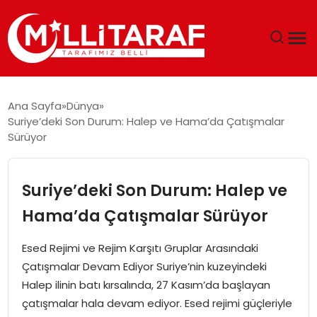
GÜNDEM
Ana Sayfa
Dünya
Suriye’deki Son Durum: Halep ve Hama’da Çatışmalar
ÖZEL SAYFALAR
Sürüyor
TEKNOLOJI
Suriye’deki Son Durum: Halep ve
EKONOMI
Hama’da Çatışmalar Sürüyor
SPOR
Esed Rejimi ve Rejim Karşıtı Gruplar Arasındaki
Çatışmalar Devam Ediyor Suriye’nin kuzeyindeki
SIYASET
Halep ilinin batı kırsalında, 27 Kasım’da başlayan
çatışmalar hala devam ediyor. Esed rejimi güçleriyle
MAGAZIN