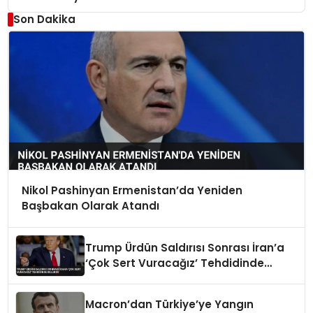
Son Dakika
Nikol Pashinyan Ermenistan’da Yeniden
Başbakan Olarak Atandı
Trump Ürdün Saldırısı Sonrası İran’a
‘Çok Sert Vuracağız’ Tehdidinde
Bulundu
Macron’dan Türkiye’ye Yangın