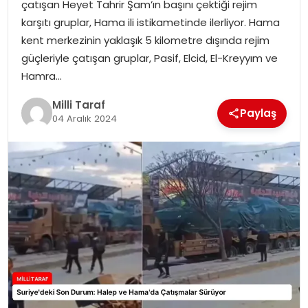
çatışan Heyet Tahrir Şam’ın başını çektiği rejim
karşıtı gruplar, Hama ili istikametinde ilerliyor. Hama
kent merkezinin yaklaşık 5 kilometre dışında rejim
güçleriyle çatışan gruplar, Pasif, Elcid, El-Kreyyım ve
Hamra…
Milli Taraf
Paylaş
04 Aralık 2024