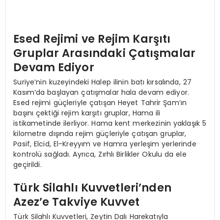
Esed Rejimi ve Rejim Karşıtı
Gruplar Arasındaki Çatışmalar
Devam Ediyor
Suriye’nin kuzeyindeki Halep ilinin batı kırsalında, 27
Kasım’da başlayan çatışmalar hala devam ediyor.
Esed rejimi güçleriyle çatışan Heyet Tahrir Şam’ın
başını çektiği rejim karşıtı gruplar, Hama ili
istikametinde ilerliyor. Hama kent merkezinin yaklaşık 5
kilometre dışında rejim güçleriyle çatışan gruplar,
Pasif, Elcid, El-Kreyyım ve Hamra yerleşim yerlerinde
kontrolü sağladı. Ayrıca, Zırhlı Birlikler Okulu da ele
geçirildi.
Türk Silahlı Kuvvetleri’nden
Azez’e Takviye Kuvvet
Türk Silahlı Kuvvetleri, Zeytin Dalı Harekatıyla