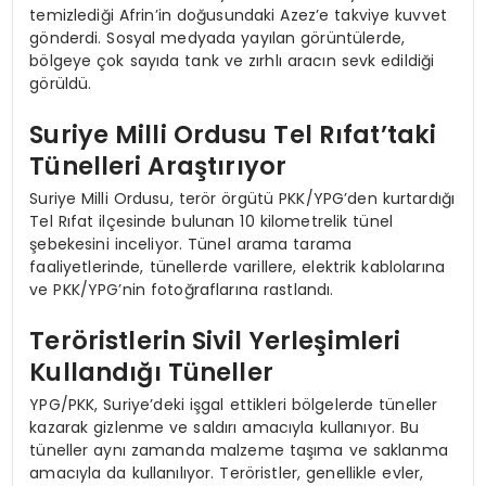
temizlediği Afrin’in doğusundaki Azez’e takviye kuvvet
gönderdi. Sosyal medyada yayılan görüntülerde,
bölgeye çok sayıda tank ve zırhlı aracın sevk edildiği
görüldü.
Suriye Milli Ordusu Tel Rıfat’taki
Tünelleri Araştırıyor
Suriye Milli Ordusu, terör örgütü PKK/YPG’den kurtardığı
Tel Rıfat ilçesinde bulunan 10 kilometrelik tünel
şebekesini inceliyor. Tünel arama tarama
faaliyetlerinde, tünellerde varillere, elektrik kablolarına
ve PKK/YPG’nin fotoğraflarına rastlandı.
Teröristlerin Sivil Yerleşimleri
Kullandığı Tüneller
YPG/PKK, Suriye’deki işgal ettikleri bölgelerde tüneller
kazarak gizlenme ve saldırı amacıyla kullanıyor. Bu
tüneller aynı zamanda malzeme taşıma ve saklanma
amacıyla da kullanılıyor. Teröristler, genellikle evler,