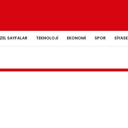
ZEL SAYFALAR
TEKNOLOJI
EKONOMI
SPOR
SIYASE