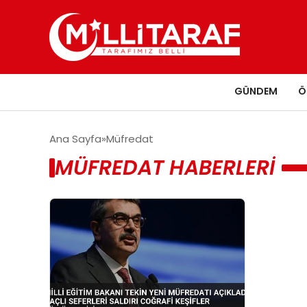
GÜNDEM
Ö
Ana Sayfa
Müfredat
MÜFREDAT HABERLERI