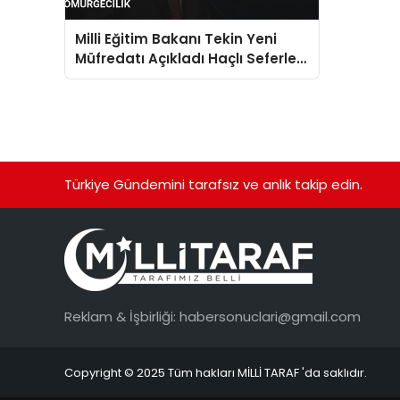
Milli Eğitim Bakanı Tekin Yeni
Müfredatı Açıkladı Haçlı Seferleri
Saldırı Coğrafi Keşifler
Sömürgecilik
Türkiye Gündemini tarafsız ve anlık takip edin.
Reklam & İşbirliği:
habersonuclari@gmail.com
Copyright © 2025 Tüm hakları MİLLİ TARAF 'da saklıdır.