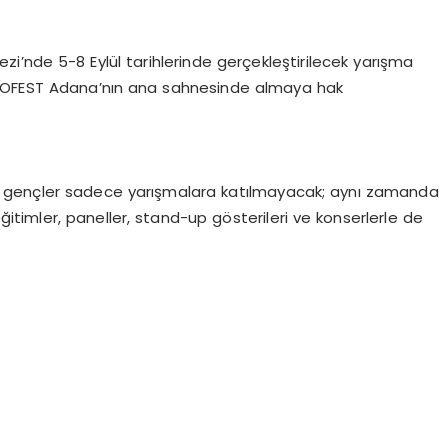
zi’nde 5-8 Eylül tarihlerinde gerçekleştirilecek yarışma
 TEKNOFEST Adana’nın ana sahnesinde almaya hak
, gençler sadece yarışmalara katılmayacak; aynı zamanda
ğitimler, paneller, stand-up gösterileri ve konserlerle de