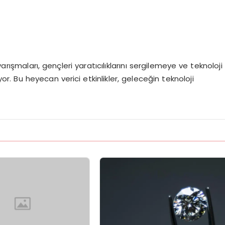
şmaları, gençleri yaratıcılıklarını sergilemeye ve teknoloji
or. Bu heyecan verici etkinlikler, geleceğin teknoloji