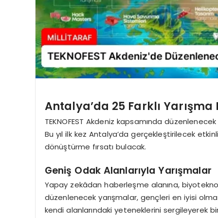
Antalya’da 25 Farklı Yarışma
TEKNOFEST Akdeniz kapsamında düzenlenecek te
Bu yıl ilk kez Antalya’da gerçekleştirilecek etkinl
dönüştürme fırsatı bulacak.
Geniş Odak Alanlarıyla Yarışmalar
Yapay zekâdan haberleşme alanına, biyoteknolo
düzenlenecek yarışmalar, gençleri en iyisi olmak
kendi alanlarındaki yeteneklerini sergileyerek b