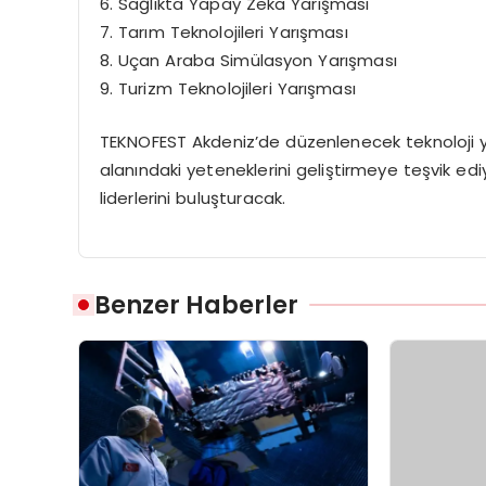
6. Sağlıkta Yapay Zeka Yarışması
7. Tarım Teknolojileri Yarışması
8. Uçan Araba Simülasyon Yarışması
9. Turizm Teknolojileri Yarışması
TEKNOFEST Akdeniz’de düzenlenecek teknoloji yarı
alanındaki yeteneklerini geliştirmeye teşvik ediy
liderlerini buluşturacak.
Benzer Haberler