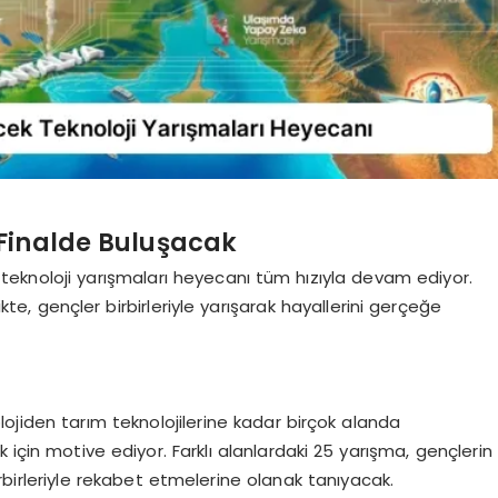
 Finalde Buluşacak
knoloji yarışmaları heyecanı tüm hızıyla devam ediyor.
ikte, gençler birbirleriyle yarışarak hayallerini gerçeğe
jiden tarım teknolojilerine kadar birçok alanda
 için motive ediyor. Farklı alanlardaki 25 yarışma, gençlerin
irbirleriyle rekabet etmelerine olanak tanıyacak.