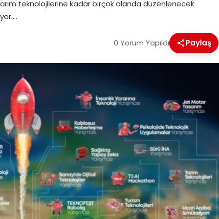
arım teknolojilerine kadar birçok alanda düzenlenecek
yor….
0 Yorum Yapıldı
Paylaş