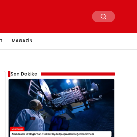
T
MAGAZIN
Son Dakika