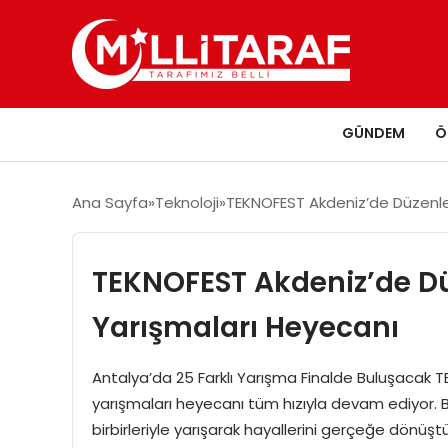
GÜNDEM
Ö
Ana Sayfa
Teknoloji
TEKNOFEST Akdeniz’de Düzenle
TEKNOFEST Akdeniz’de Dü
Yarışmaları Heyecanı
Antalya’da 25 Farklı Yarışma Finalde Buluşacak
yarışmaları heyecanı tüm hızıyla devam ediyor. Bu 
birbirleriyle yarışarak hayallerini gerçeğe dönüş