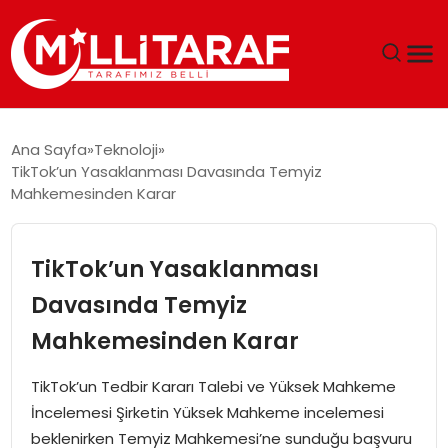
GÜNDEM
Ana Sayfa
Teknoloji
TikTok’un Yasaklanması Davasında Temyiz
ÖZEL SAYFALAR
Mahkemesinden Karar
TEKNOLOJI
TikTok’un Yasaklanması
EKONOMI
Davasında Temyiz
Mahkemesinden Karar
SPOR
TikTok’un Tedbir Kararı Talebi ve Yüksek Mahkeme
SIYASET
İncelemesi Şirketin Yüksek Mahkeme incelemesi
beklenirken Temyiz Mahkemesi’ne sunduğu başvuru
MAGAZIN