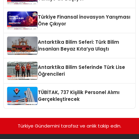
Türkiye Finansal İnovasyon Yarışması
Öne Çıkıyor
Antarktika Bilim Seferi: Türk Bilim
İnsanları Beyaz Kıta’ya Ulaştı
Antarktika Bilim Seferinde Türk Lise
Öğrencileri
TÜBİTAK, 737 Kişilik Personel Alımı
Gerçekleştirecek
Türkiye Gündemini tarafsız ve anlık takip edin.