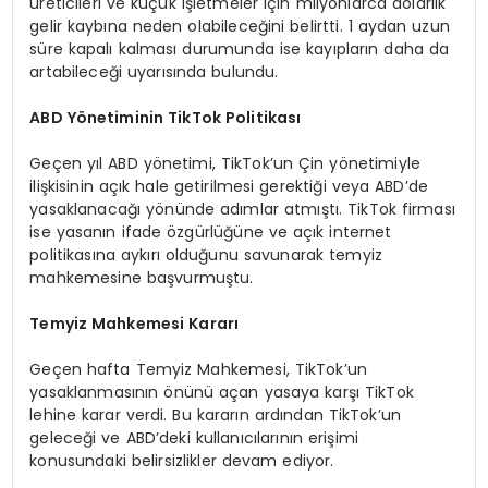
üreticileri ve küçük işletmeler için milyonlarca dolarlık
gelir kaybına neden olabileceğini belirtti. 1 aydan uzun
süre kapalı kalması durumunda ise kayıpların daha da
artabileceği uyarısında bulundu.
ABD Yönetiminin TikTok Politikası
Geçen yıl ABD yönetimi, TikTok’un Çin yönetimiyle
ilişkisinin açık hale getirilmesi gerektiği veya ABD’de
yasaklanacağı yönünde adımlar atmıştı. TikTok firması
ise yasanın ifade özgürlüğüne ve açık internet
politikasına aykırı olduğunu savunarak temyiz
mahkemesine başvurmuştu.
Temyiz Mahkemesi Kararı
Geçen hafta Temyiz Mahkemesi, TikTok’un
yasaklanmasının önünü açan yasaya karşı TikTok
lehine karar verdi. Bu kararın ardından TikTok’un
geleceği ve ABD’deki kullanıcılarının erişimi
konusundaki belirsizlikler devam ediyor.