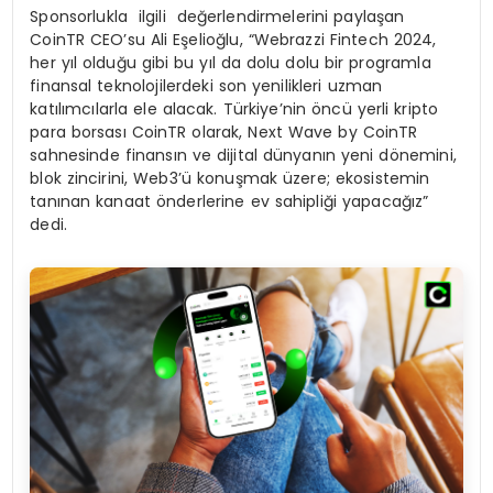
Sponsorlukla ilgili değerlendirmelerini paylaşan
CoinTR CEO’su Ali Eşelioğlu, “Webrazzi Fintech 2024,
her yıl olduğu gibi bu yıl da dolu dolu bir programla
finansal teknolojilerdeki son yenilikleri uzman
katılımcılarla ele alacak. Türkiye’nin öncü yerli kripto
para borsası CoinTR olarak, Next Wave by CoinTR
sahnesinde finansın ve dijital dünyanın yeni dönemini,
blok zincirini, Web3’ü konuşmak üzere; ekosistemin
tanınan kanaat önderlerine ev sahipliği yapacağız”
dedi.