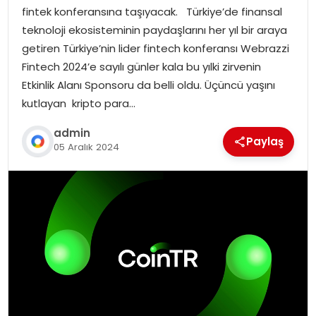
fintek konferansına taşıyacak. Türkiye’de finansal
teknoloji ekosisteminin paydaşlarını her yıl bir araya
getiren Türkiye’nin lider fintech konferansı Webrazzi
Fintech 2024’e sayılı günler kala bu yılki zirvenin
Etkinlik Alanı Sponsoru da belli oldu. Üçüncü yaşını
kutlayan kripto para…
admin
Paylaş
05 Aralık 2024