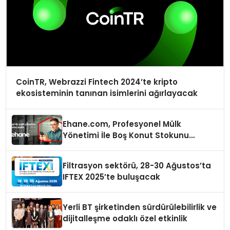
CoinTR, Webrazzi Fintech 2024’te kripto
ekosisteminin tanınan isimlerini ağırlayacak
Ehane.com, Profesyonel Mülk
Yönetimi İle Boş Konut Stokunu
Eritecek
Filtrasyon sektörü, 28-30 Ağustos’ta
IFTEX 2025’te buluşacak
Yerli BT şirketinden sürdürülebilirlik ve
dijitalleşme odaklı özel etkinlik