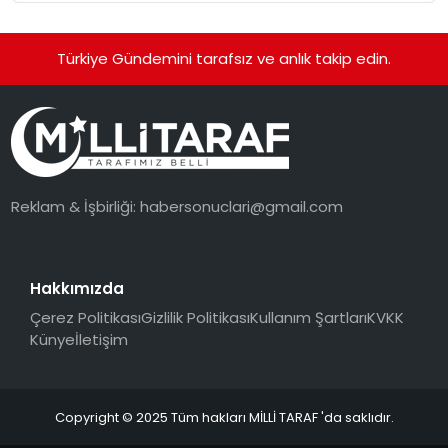
Türkiye Gündemini tarafsız ve anlık takip edin.
Reklam & İşbirliği:
habersonuclari@gmail.com
Hakkımızda
Çerez Politikası
Gizlilik Politikası
Kullanım Şartları
KVKK
Künye
İletişim
Copyright © 2025 Tüm hakları MİLLİ TARAF 'da saklıdır.