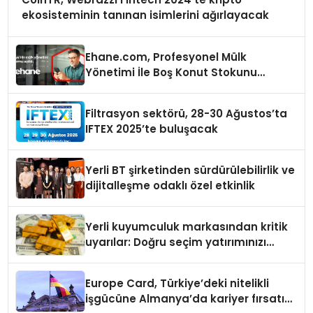
ekosisteminin tanınan isimlerini ağırlayacak
Ehane.com, Profesyonel Mülk
Yönetimi İle Boş Konut Stokunu
Eritecek
Filtrasyon sektörü, 28-30 Ağustos’ta
IFTEX 2025’te buluşacak
Yerli BT şirketinden sürdürülebilirlik ve
dijitalleşme odaklı özel etkinlik
Yerli kuyumculuk markasından kritik
uyarılar: Doğru seçim yatırımınızı
şekillendirir
Europe Card, Türkiye’deki nitelikli
işgücüne Almanya’da kariyer fırsatı