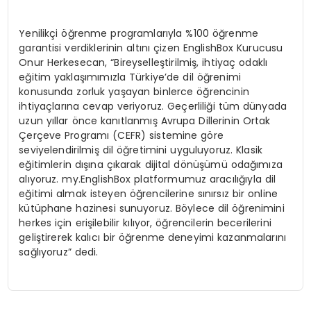
Yenilikçi öğrenme programlarıyla %100 öğrenme
garantisi verdiklerinin altını çizen EnglishBox Kurucusu
Onur Herkesecan, “Bireyselleştirilmiş, ihtiyaç odaklı
eğitim yaklaşımımızla Türkiye’de dil öğrenimi
konusunda zorluk yaşayan binlerce öğrencinin
ihtiyaçlarına cevap veriyoruz. Geçerliliği tüm dünyada
uzun yıllar önce kanıtlanmış Avrupa Dillerinin Ortak
Çerçeve Programı (CEFR) sistemine göre
seviyelendirilmiş dil öğretimini uyguluyoruz. Klasik
eğitimlerin dışına çıkarak dijital dönüşümü odağımıza
alıyoruz. my.EnglishBox platformumuz aracılığıyla dil
eğitimi almak isteyen öğrencilerine sınırsız bir online
kütüphane hazinesi sunuyoruz. Böylece dil öğrenimini
herkes için erişilebilir kılıyor, öğrencilerin becerilerini
geliştirerek kalıcı bir öğrenme deneyimi kazanmalarını
sağlıyoruz” dedi.