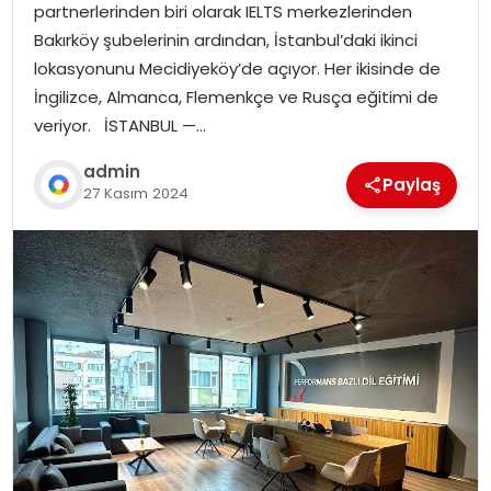
partnerlerinden biri olarak IELTS merkezlerinden
Bakırköy şubelerinin ardından, İstanbul’daki ikinci
lokasyonunu Mecidiyeköy’de açıyor. Her ikisinde de
İngilizce, Almanca, Flemenkçe ve Rusça eğitimi de
veriyor. İSTANBUL —…
admin
Paylaş
27 Kasım 2024