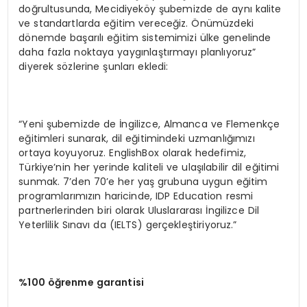
doğrultusunda, Mecidiyeköy şubemizde de aynı kalite
ve standartlarda eğitim vereceğiz. Önümüzdeki
dönemde başarılı eğitim sistemimizi ülke genelinde
daha fazla noktaya yaygınlaştırmayı planlıyoruz”
diyerek sözlerine şunları ekledi:
“Yeni şubemizde de İngilizce, Almanca ve Flemenkçe
eğitimleri sunarak, dil eğitimindeki uzmanlığımızı
ortaya koyuyoruz. EnglishBox olarak hedefimiz,
Türkiye’nin her yerinde kaliteli ve ulaşılabilir dil eğitimi
sunmak. 7’den 70’e her yaş grubuna uygun eğitim
programlarımızın haricinde, IDP Education resmi
partnerlerinden biri olarak Uluslararası İngilizce Dil
Yeterlilik Sınavı da (IELTS) gerçekleştiriyoruz.”
%100 öğrenme garantisi