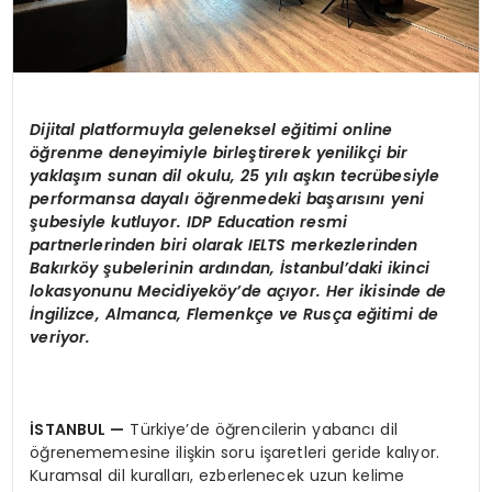
Dijital platformuyla geleneksel eğitimi online
öğrenme deneyimiyle birleştirerek yenilikçi bir
yaklaşım sunan dil okulu, 25 yılı aşkın tecrübesiyle
performansa dayalı öğrenmedeki başarısını yeni
şubesiyle kutluyor. IDP Education resmi
partnerlerinden biri olarak IELTS merkezlerinden
Bakırköy şubelerinin ardından, İstanbul’daki ikinci
lokasyonunu Mecidiyeköy’de açıyor. Her ikisinde de
İngilizce, Almanca, Flemenkçe ve Rusça eğitimi de
veriyor.
İSTANBUL
—
Türkiye’de öğrencilerin yabancı dil
öğrenememesine ilişkin soru işaretleri geride kalıyor.
Kuramsal dil kuralları, ezberlenecek uzun kelime