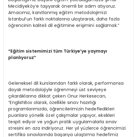
Mecidiyeköy’e taşıyarak önemli bir adım atıyoruz.
Amacımız, kanıtlanmış eğitim metodolojimizi
İstanbul’un farklı noktalarına ulaştırarak, daha fazla
öğrencinin kaliteli dil eğitimine erişimini sağlamak.”
“Eğitim sistemimizi tüm Türkiye’ye yaymayı
planlıyoruz”
Geleneksel dil kurslarından farklı olarak, performansa
dayalı metodolojiyle öğrenmeyi üst seviyeye
çıkardıklarına dikkat çeken Onur Herkesecan,
“EnglishBox olarak, özellikle sınav hazırlığı
programlarımızda, öğrencilerimizin hedefledikleri
puanlara yönelik özel çalışmalar yapıyor, eksikleri
tespit ediyor ve yoğun pratik uygulamalarla sınav
stresini en aza indiriyoruz. Her yıl yüzlerce öğrencimizi
sertifika sınavlarında başarıya ulaştırma hedefimiz