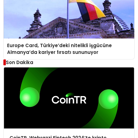
Europe Card, Türkiye’deki nitelikli işgücüne
Almanya’da kariyer fırsatı sununuyor
Son Dakika
CoinTR, Webrazzi Fintech 2024’te kripto