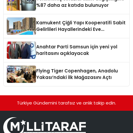
%87 daha az katıda bulunuyor
Kamukent Çiğli Yapı Kooperatifi Sabit
Gelirlileri Hayallerindeki Eve
Kavuşturacak
Anahtar Parti Samsun için yeni yol
haritasını açıklayacak
Flying Tiger Copenhagen, Anadolu
Yakası’ndaki İlk Mağazasını Açtı
Türkiye Gündemini tarafsız ve anlık takip edin.