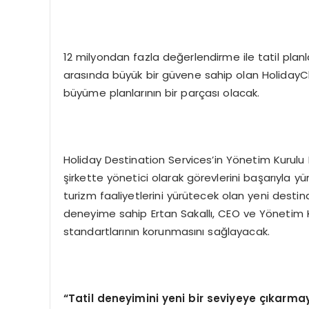
12 milyondan fazla değerlendirme ile tatil plan
arasında büyük bir güvene sahip olan HolidayChec
büyüme planlarının bir parçası olacak.
Holiday Destination Services’in Yönetim Kurulu B
şirkette yönetici olarak görevlerini başarıyla y
turizm faaliyetlerini yürütecek olan yeni dest
deneyime sahip Ertan Sakallı, CEO ve Yönetim K
standartlarının korunmasını sağlayacak.
“Tatil deneyimini yeni bir seviyeye çıkarmay