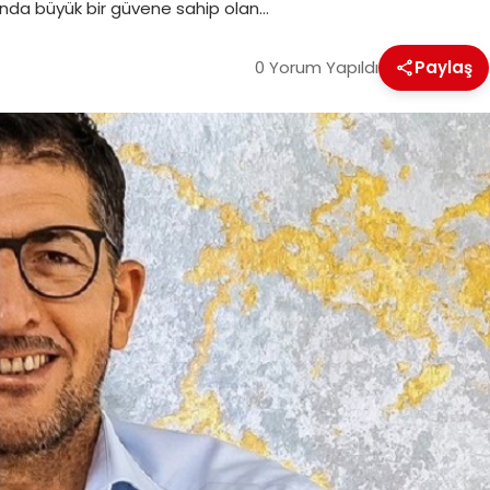
sında büyük bir güvene sahip olan…
0 Yorum Yapıldı
Paylaş