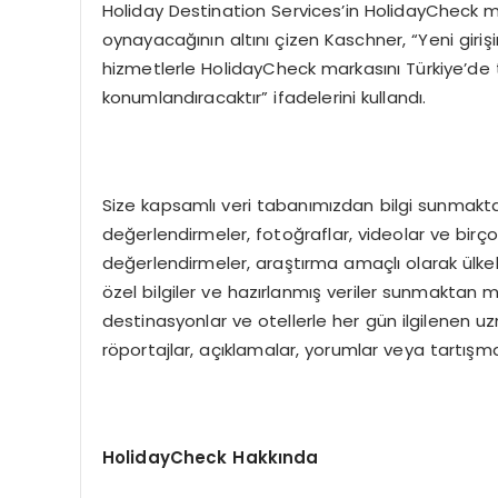
Holiday Destination Services’in HolidayCheck ma
oynayacağının altını çizen Kaschner, “Yeni gir
hizmetlerle HolidayCheck markasını Türkiye’de t
konumlandıracaktır” ifadelerini kullandı.
Size kapsamlı veri tabanımızdan bilgi sunmaktan
değerlendirmeler, fotoğraflar, videolar ve bir
değerlendirmeler, araştırma amaçlı olarak ülkele
özel bilgiler ve hazırlanmış veriler sunmaktan 
destinasyonlar ve otellerle her gün ilgilenen u
röportajlar, açıklamalar, yorumlar veya tartışma
HolidayCheck Hakkında