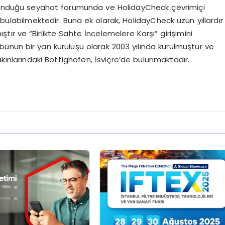
bulunduğu seyahat forumunda ve HolidayCheck çevrimiçi
 bulabilmektedir. Buna ek olarak, HolidayCheck uzun yıllardır
r ve “Birlikte Sahte İncelemelere Karşı” girişimini
nun bir yan kuruluşu olarak 2003 yılında kurulmuştur ve
ınlarındaki Bottighofen, İsviçre’de bulunmaktadır.