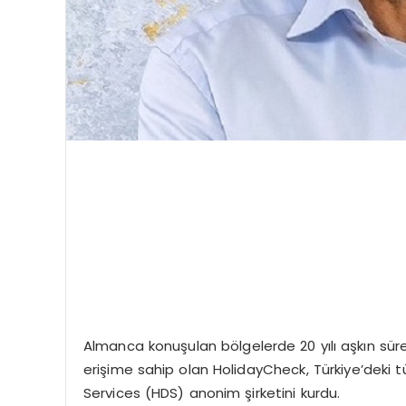
Almanca konuşulan bölgelerde 20 yılı aşkın sür
erişime sahip olan HolidayCheck, Türkiye’deki tü
Services (HDS) anonim şirketini kurdu.