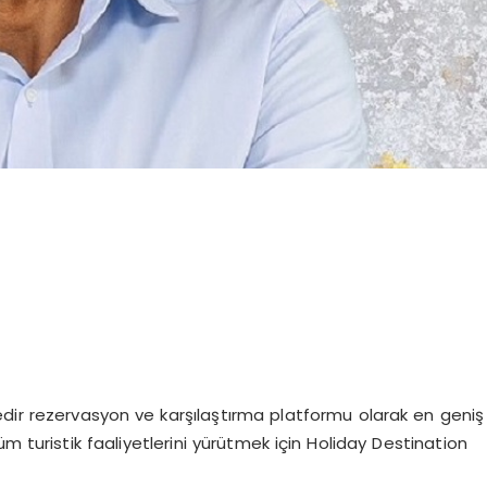
edir rezervasyon ve karşılaştırma platformu olarak en geniş
m turistik faaliyetlerini yürütmek için Holiday Destination