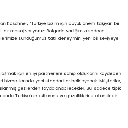
an Kaschner, “Türkiye bizim için büyük önem taşıyan bir
et bir mesaj veriyoruz: Bölgede varlığımızı sadece
erimize sunduğumuz tatil deneyimini yeni bir seviyeye
e ulaşmak için en iyi partnerlere sahip olduklarını kaydeden
i hizmetlerinde yeni standartlar belirleyecek. Müşteriler,
zırlanmış gezilerden faydalanabilecekler. Bu, sadece tipik
manda Türkiye’nin kültürüne ve güzelliklerine otantik bir