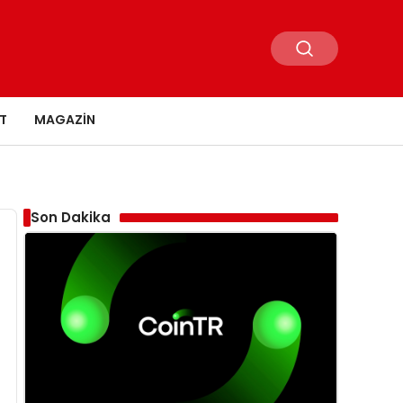
T
MAGAZIN
Son Dakika