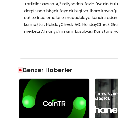
Tatilciler ayrıca 4,2 milyondan fazla üyenin 
dergisinde birçok faydalı bilgi ve ilham kaynağı
sahte incelemelerle mücadeleye kendini adamıştı
kurmuştur. HolidayCheck AG, HolidayCheck Grubu
merkezi Almanya’nın sınır kasabası Konstanz yak
Benzer Haberler