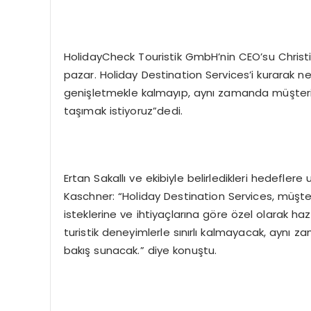
HolidayCheck Touristik GmbH’nin CEO’su Christi
pazar. Holiday Destination Services’i kurarak n
genişletmekle kalmayıp, aynı zamanda müşteril
taşımak istiyoruz”dedi.
Ertan Sakallı ve ekibiyle belirledikleri hedefler
Kaschner: “Holiday Destination Services, müşter
isteklerine ve ihtiyaçlarına göre özel olarak ha
turistik deneyimlerle sınırlı kalmayacak, aynı za
bakış sunacak.” diye konuştu.