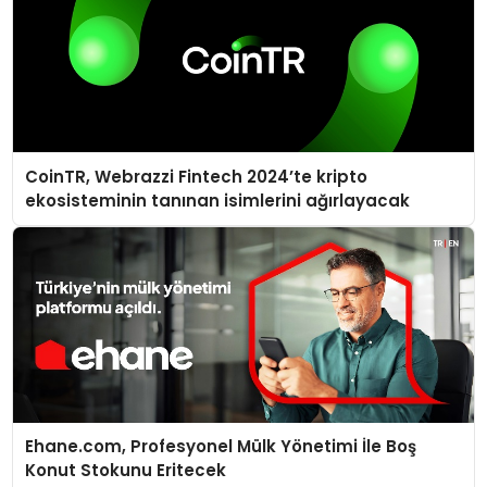
CoinTR, Webrazzi Fintech 2024’te kripto
ekosisteminin tanınan isimlerini ağırlayacak
Ehane.com, Profesyonel Mülk Yönetimi İle Boş
Konut Stokunu Eritecek