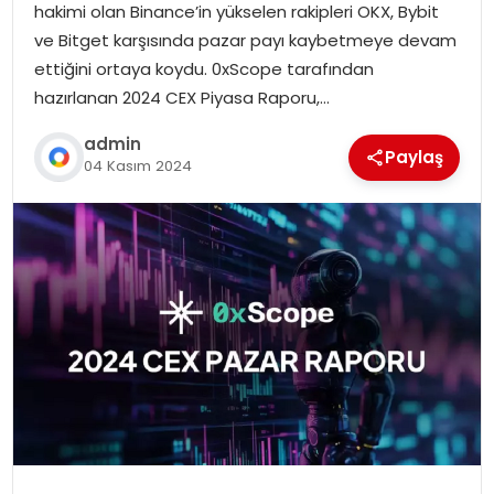
hakimi olan Binance’in yükselen rakipleri OKX, Bybit
ve Bitget karşısında pazar payı kaybetmeye devam
ettiğini ortaya koydu. 0xScope tarafından
hazırlanan 2024 CEX Piyasa Raporu,…
admin
Paylaş
04 Kasım 2024