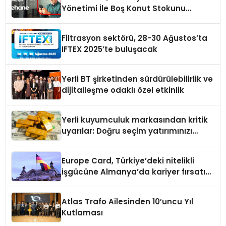
Yönetimi İle Boş Konut Stokunu
Eritecek
Filtrasyon sektörü, 28-30 Ağustos’ta
IFTEX 2025’te buluşacak
Yerli BT şirketinden sürdürülebilirlik ve
dijitalleşme odaklı özel etkinlik
Yerli kuyumculuk markasından kritik
uyarılar: Doğru seçim yatırımınızı
şekillendirir
Europe Card, Türkiye’deki nitelikli
işgücüne Almanya’da kariyer fırsatı
sununuyor
Atlas Trafo Ailesinden 10’uncu Yıl
Kutlaması