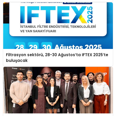
Filtrasyon sektörü, 28-30 Ağustos’ta IFTEX 2025’te
buluşacak