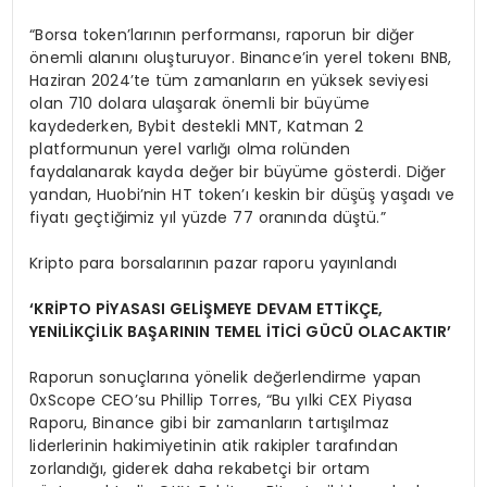
“Borsa token’larının performansı, raporun bir diğer
önemli alanını oluşturuyor. Binance’in yerel tokenı BNB,
Haziran 2024’te tüm zamanların en yüksek seviyesi
olan 710 dolara ulaşarak önemli bir büyüme
kaydederken, Bybit destekli MNT, Katman 2
platformunun yerel varlığı olma rolünden
faydalanarak kayda değer bir büyüme gösterdi. Diğer
yandan, Huobi’nin HT token’ı keskin bir düşüş yaşadı ve
fiyatı geçtiğimiz yıl yüzde 77 oranında düştü.”
Kripto para borsalarının pazar raporu yayınlandı
‘KRİPTO PİYASASI GELİŞMEYE DEVAM ETTİKÇE,
YENİLİKÇİLİK BAŞARININ TEMEL İTİCİ GÜCÜ OLACAKTIR’
Raporun sonuçlarına yönelik değerlendirme yapan
0xScope CEO’su Phillip Torres, “Bu yılki CEX Piyasa
Raporu, Binance gibi bir zamanların tartışılmaz
liderlerinin hakimiyetinin atik rakipler tarafından
zorlandığı, giderek daha rekabetçi bir ortam