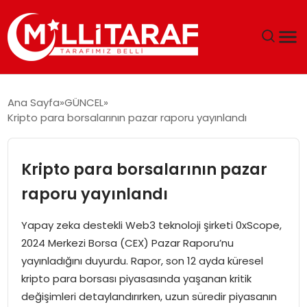
GÜNDEM
Ana Sayfa
GÜNCEL
Kripto para borsalarının pazar raporu yayınlandı
ÖZEL SAYFALAR
TEKNOLOJI
Kripto para borsalarının pazar
raporu yayınlandı
EKONOMI
Yapay zeka destekli Web3 teknoloji şirketi 0xScope,
SPOR
2024 Merkezi Borsa (CEX) Pazar Raporu’nu
yayınladığını duyurdu. Rapor, son 12 ayda küresel
SIYASET
kripto para borsası piyasasında yaşanan kritik
değişimleri detaylandırırken, uzun süredir piyasanın
MAGAZIN