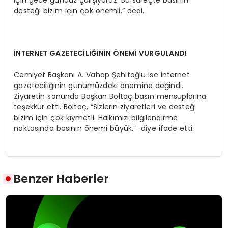
için gece gündüz çalışıyoruz. Bu süreçte basının
desteği bizim için çok önemli.” dedi.
İNTERNET GAZETECİLİĞİNİN ÖNEMİ VURGULANDI
Cemiyet Başkanı A. Vahap Şehitoğlu ise internet
gazeteciliğinin günümüzdeki önemine değindi.
Ziyaretin sonunda Başkan Boltaç basın mensuplarına
teşekkür etti. Boltaç, “Sizlerin ziyaretleri ve desteği
bizim için çok kıymetli. Halkımızı bilgilendirme
noktasında basının önemi büyük.” diye ifade etti.
Benzer Haberler