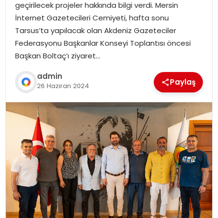
geçirilecek projeler hakkında bilgi verdi. Mersin
İnternet Gazetecileri Cemiyeti, hafta sonu
Tarsus’ta yapılacak olan Akdeniz Gazeteciler
Federasyonu Başkanlar Konseyi Toplantısı öncesi
Başkan Boltaç’ı ziyaret…
admin
Paylaş
26 Haziran 2024