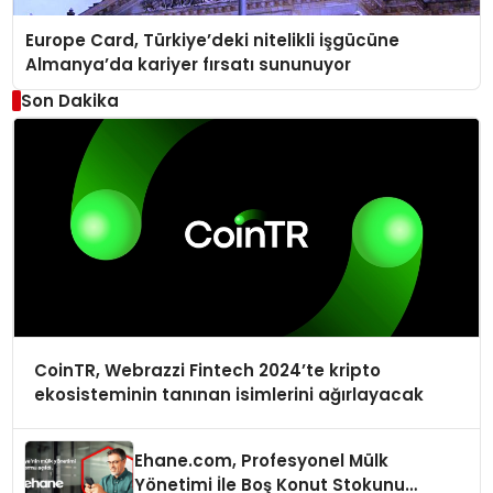
Europe Card, Türkiye’deki nitelikli işgücüne
Almanya’da kariyer fırsatı sununuyor
Son Dakika
CoinTR, Webrazzi Fintech 2024’te kripto
ekosisteminin tanınan isimlerini ağırlayacak
Ehane.com, Profesyonel Mülk
Yönetimi İle Boş Konut Stokunu