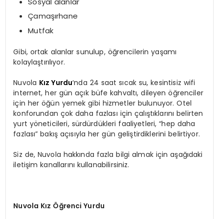
Sosyal alanlar
Çamaşırhane
Mutfak
Gibi, ortak alanlar sunulup, öğrencilerin yaşamı
kolaylaştırılıyor.
Nuvola
Kız Yurdu
‘nda 24 saat sıcak su, kesintisiz wifi
internet, her gün açık büfe kahvaltı, dileyen öğrenciler
için her öğün yemek gibi hizmetler bulunuyor. Otel
konforundan çok daha fazlası için çalıştıklarını belirten
yurt yöneticileri, sürdürdükleri faaliyetleri, “hep daha
fazlası” bakış açısıyla her gün geliştirdiklerini belirtiyor.
Siz de, Nuvola hakkında fazla bilgi almak için aşağıdaki
iletişim kanallarını kullanabilirsiniz.
Nuvola Kız Öğrenci Yurdu