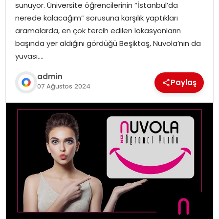
sunuyor. Üniversite öğrencilerinin “İstanbul’da
nerede kalacağım” sorusuna karşılık yaptıkları
aramalarda, en çok tercih edilen lokasyonların
başında yer aldığını gördüğü Beşiktaş, Nuvola’nın da
yuvası….
admin
Paylaş
07 Ağustos 2024