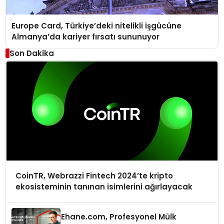
Europe Card, Türkiye’deki nitelikli işgücüne
Almanya’da kariyer fırsatı sununuyor
Son Dakika
CoinTR, Webrazzi Fintech 2024’te kripto
ekosisteminin tanınan isimlerini ağırlayacak
Ehane.com, Profesyonel Mülk