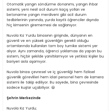
Otomatik yangın söndürme donanımı, yangın ihbar
sistemi, yeni nesil acil durum kaçış yolları ve
betonarme yangın merdiveni gibi acil durum
tedbirlerinin yanında, yurda kayıtlı öğrenciler dışında
hiç kimsenin girememesi de sağlanıyor.
Nuvola Kız Yurdu binasının girişinde, dünyanın en
güvenli ve en yüksek güvenliğin gerekli olduğu
ortamlarında kullanılan tam boy turnike sistemi yer
alıyor. Aynı zamanda, öğrenci yoklaması da yapan bu
sistem, hiçbir şekilde yanıltılamıyor ve yetkisiz kişiler bu
bariyeri asla aşamıyor.
Nuvola binası çevresel ve iç güvenliği hem fiziksel
güvenlik görevlileri hem idari personel hem de kamera
sistemi ile takip ediliyor. Bu sayede, bina çevresinde
sadece kuşlar uçabiliyor. 😃
Şehrin Merkezinde
Nuvola Kız Yurdu;