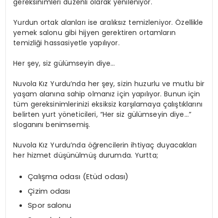
gereksinimleri düzenli olarak yenileniyor.
Yurdun ortak alanları ise aralıksız temizleniyor. Özellikle
yemek salonu gibi hijyen gerektiren ortamların
temizliği hassasiyetle yapılıyor.
Her şey, siz gülümseyin diye…
Nuvola Kız Yurdu’nda her şey, sizin huzurlu ve mutlu bir
yaşam alanına sahip olmanız için yapılıyor. Bunun için
tüm gereksinimlerinizi eksiksiz karşılamaya çalıştıklarını
belirten yurt yöneticileri, “Her siz gülümseyin diye…”
sloganını benimsemiş.
Nuvola Kız Yurdu’nda öğrencilerin ihtiyaç duyacakları
her hizmet düşünülmüş durumda. Yurtta;
Çalışma odası (Etüd odası)
Çizim odası
Spor salonu