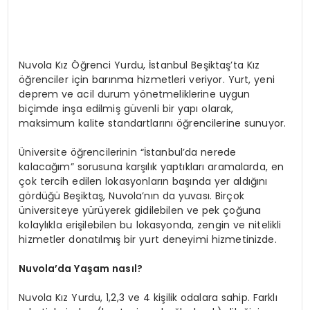
Nuvola Kız Öğrenci Yurdu, İstanbul Beşiktaş’ta Kız
öğrenciler için barınma hizmetleri veriyor. Yurt, yeni
deprem ve acil durum yönetmeliklerine uygun
biçimde inşa edilmiş güvenli bir yapı olarak,
maksimum kalite standartlarını öğrencilerine sunuyor.
Üniversite öğrencilerinin “İstanbul’da nerede
kalacağım” sorusuna karşılık yaptıkları aramalarda, en
çok tercih edilen lokasyonların başında yer aldığını
gördüğü Beşiktaş, Nuvola’nın da yuvası. Birçok
üniversiteye yürüyerek gidilebilen ve pek çoğuna
kolaylıkla erişilebilen bu lokasyonda, zengin ve nitelikli
hizmetler donatılmış bir yurt deneyimi hizmetinizde.
Nuvola’da Yaşam nasıl?
Nuvola Kız Yurdu, 1,2,3 ve 4 kişilik odalara sahip. Farklı