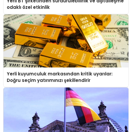
Yerli BT şirketinden sürdürülebilirlik ve dijitalleşme
odaklı özel etkinlik
Yerli kuyumculuk markasından kritik uyarılar:
Doğru seçim yatırımınızı şekillendirir