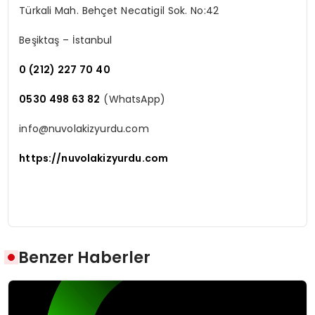
Türkali Mah. Behçet Necatigil Sok. No:42
Beşiktaş – İstanbul
0 (212) 227 70 40
0530 498 63 82
(WhatsApp)
info@nuvolakizyurdu.com
https://nuvolakizyurdu.com
Benzer Haberler