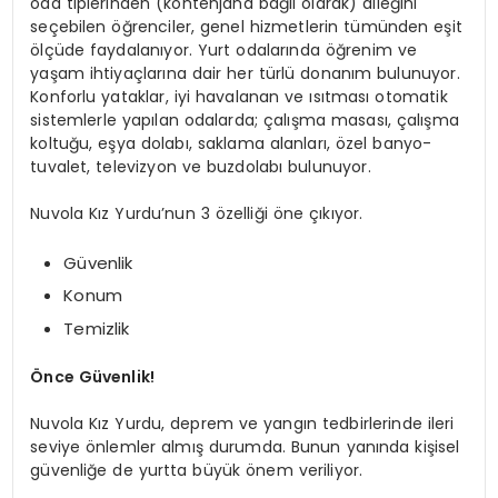
oda tiplerinden (kontenjana bağlı olarak) dileğini
seçebilen öğrenciler, genel hizmetlerin tümünden eşit
ölçüde faydalanıyor. Yurt odalarında öğrenim ve
yaşam ihtiyaçlarına dair her türlü donanım bulunuyor.
Konforlu yataklar, iyi havalanan ve ısıtması otomatik
sistemlerle yapılan odalarda; çalışma masası, çalışma
koltuğu, eşya dolabı, saklama alanları, özel banyo-
tuvalet, televizyon ve buzdolabı bulunuyor.
Nuvola Kız Yurdu’nun 3 özelliği öne çıkıyor.
Güvenlik
Konum
Temizlik
Önce Güvenlik!
Nuvola Kız Yurdu, deprem ve yangın tedbirlerinde ileri
seviye önlemler almış durumda. Bunun yanında kişisel
güvenliğe de yurtta büyük önem veriliyor.