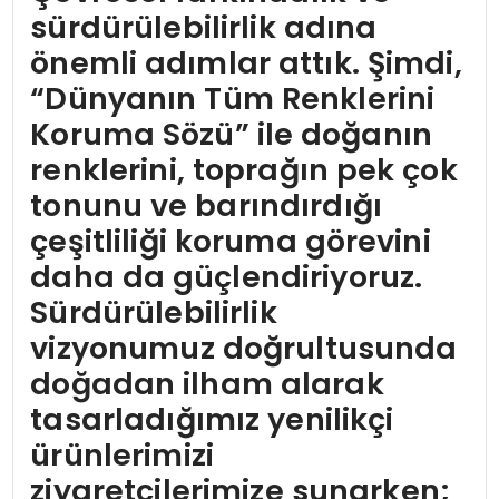
sürdürülebilirlik adına
önemli adımlar attık. Şimdi,
“Dünyanın Tüm Renklerini
Koruma Sözü” ile doğanın
renklerini, toprağın pek çok
tonunu ve barındırdığı
çeşitliliği koruma görevini
daha da güçlendiriyoruz.
Sürdürülebilirlik
vizyonumuz doğrultusunda
doğadan ilham alarak
tasarladığımız yenilikçi
ürünlerimizi
ziyaretçilerimize sunarken;