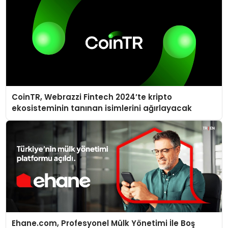
CoinTR, Webrazzi Fintech 2024’te kripto
ekosisteminin tanınan isimlerini ağırlayacak
Ehane.com, Profesyonel Mülk Yönetimi İle Boş