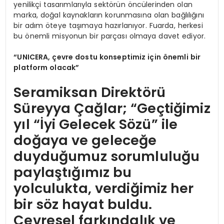
yenilikçi tasarımlarıyla sektörün öncülerinden olan
marka, doğal kaynakların korunmasına olan bağlılığını
bir adım öteye taşımaya hazırlanıyor. Fuarda, herkesi
bu önemli misyonun bir parçası olmaya davet ediyor.
“
UNICERA,
çevre dostu konseptimiz için
ö
nemli bir
platform olacak”
Seramiksan Direktörü
Süreyya Çağlar; “Geçtiğimiz
yıl “İyi Gelecek Sözü” ile
doğaya ve geleceğe
duyduğumuz sorumluluğu
paylaştığımız bu
yolculukta, verdiğimiz her
bir söz hayat buldu.
Çevresel farkındalık ve