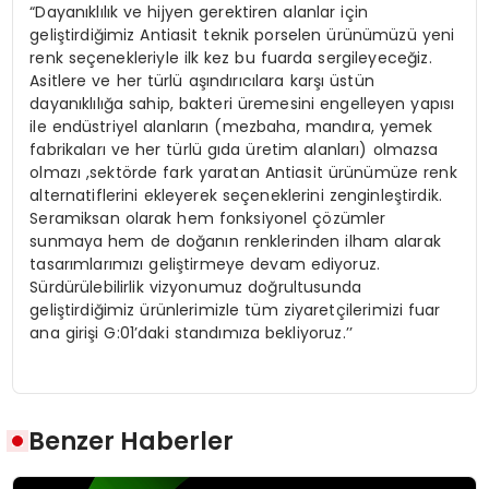
“Dayanıklılık ve hijyen gerektiren alanlar için
geliştirdiğimiz Antiasit teknik porselen ürünümüzü yeni
renk seçenekleriyle ilk kez bu fuarda sergileyeceğiz.
Asitlere ve her türlü aşındırıcılara karşı üstün
dayanıklılığa sahip, bakteri üremesini engelleyen yapısı
ile endüstriyel alanların (mezbaha, mandıra, yemek
fabrikaları ve her türlü gıda üretim alanları) olmazsa
olmazı ,sektörde fark yaratan Antiasit ürünümüze renk
alternatiflerini ekleyerek seçeneklerini zenginleştirdik.
Seramiksan olarak hem fonksiyonel çözümler
sunmaya hem de doğanın renklerinden ilham alarak
tasarımlarımızı geliştirmeye devam ediyoruz.
Sürdürülebilirlik vizyonumuz doğrultusunda
geliştirdiğimiz ürünlerimizle tüm ziyaretçilerimizi fuar
ana girişi G:01’daki standımıza bekliyoruz.’’
Benzer Haberler