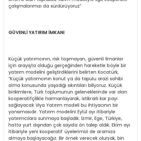
çalışmalarımızı da sürdürüyoruz”
GÜVENLİ YATIRIM İMKANI
Küçük yatırımcının, risk taşımayan, güvenli limanlar
için arayışta olduğu gerçeğinden hareketle böyle bir
yatırım modelini geliştirdiklerini belirten Kocatürk,
“Küçük yatırımcının konut ya da tapulu arazi sahibi
olma konusunda yaşadığı sıkıntıları biliyoruz. Küçük
birikimlere, Türk toplumunun geleneklerinde var olan
kooperatifçilikle harmanlayarak, istikrarlı kar payı
sağlayacak Viya Yatırım modeli bu ihtiyacının bir
yansımasıdır. Yatırım modelini Eylül ayı itibariyle
yatırımcılara sunmaya başladık. İzmir, Ege, Türkiye,
hatta yurt dışından çok sayıda ön talep aldık. Ekim ayı
itibariyle yeni kooperatif üyelerimizi de aramıza
almaya başlayacağız. Bir örnek verecek olursak, bin