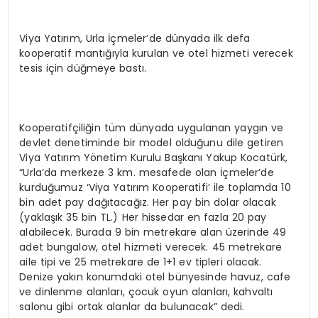
Viya Yatırım, Urla İçmeler’de dünyada ilk defa
kooperatif mantığıyla kurulan ve otel hizmeti verecek
tesis için düğmeye bastı.
Kooperatifçiliğin tüm dünyada uygulanan yaygın ve
devlet denetiminde bir model olduğunu dile getiren
Viya Yatırım Yönetim Kurulu Başkanı Yakup Kocatürk,
“Urla’da merkeze 3 km. mesafede olan İçmeler’de
kurduğumuz ‘Viya Yatırım Kooperatifi’ ile toplamda 10
bin adet pay dağıtacağız. Her pay bin dolar olacak
(yaklaşık 35 bin TL.) Her hissedar en fazla 20 pay
alabilecek. Burada 9 bin metrekare alan üzerinde 49
adet bungalow, otel hizmeti verecek. 45 metrekare
aile tipi ve 25 metrekare de 1+1 ev tipleri olacak.
Denize yakın konumdaki otel bünyesinde havuz, cafe
ve dinlenme alanları, çocuk oyun alanları, kahvaltı
salonu gibi ortak alanlar da bulunacak” dedi.