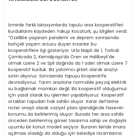
İzmirde farklı lokasyonlarda tapulu arsa kooperatifleri
kurduklarını kaydeden Yakup Kocatürk, şu bilgileri verdi:
“Özellikle yaşanan pandemi ve deprem sonrasında
bahçeli yaşam arzusu duyan insanlar bu
kooperatiflere ilgi gösteriyor. Urla Naipli de 1, Torbalı
Çamlıcada 2, Kemalpaşa’da Ören ve Halilbeyli’de
olmak üzere 2 ve Spil dağında da 1 adet olmak üzere 7
kooperatif kurduk. Biz yatırımcı şirket olarak araziyi
satın alıyoruz. Sonrasında tapuyu kooperatife
devrediyoruz. Tarım arazisine normalde peyzaj elektrik
su bağlamak mümkün değil. Biz kooperatif olduğumuz
için yasal olarak bu işlemleri yapabiliyoruz. Kooperatif
ortakları tapudan hak sahibi oluyor. Karar defterine
noter onaylı olarak vaziyet planı işlendiğinde hissenin
konumu da belirlenmiş oluyor. Burada her arsa sahibi
önceden belirlenmiş görsel tasarıma sahip ve doğayla
uyumlu bir konut modeli seçiyor. Buranın ileride imara
açılması olasılığı da olduğu için belediye nizamlarına