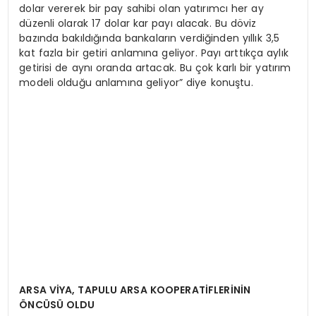
dolar vererek bir pay sahibi olan yatırımcı her ay
düzenli olarak 17 dolar kar payı alacak. Bu döviz
bazında bakıldığında bankaların verdiğinden yıllık 3,5
kat fazla bir getiri anlamına geliyor. Payı arttıkça aylık
getirisi de aynı oranda artacak. Bu çok karlı bir yatırım
modeli olduğu anlamına geliyor” diye konuştu.
ARSA VİYA, TAPULU ARSA KOOPERATİFLERİNİN
ÖNCÜSÜ OLDU