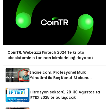
CoinTR, Webrazzi Fintech 2024’te kripto
ekosisteminin tanınan isimlerini ağırlayacak
Ehane.com, Profesyonel Mülk
Yönetimi İle Boş Konut Stokunu
Eritecek
Filtrasyon sektörü, 28-30 Ağustos’ta
IFTEX 2025’te buluşacak