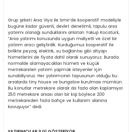
Grup şirketi Arsa Viya ile İzmir’de kooperatif modeliyle
bugüne kadar güvenli, devlet denetimli, tapulu arsa
yatırımı olanağı sunduklarını anlatan Yakup Kocatürk,
“Arsa yatırımı konusunda uygun maliyetli ve özel bir
yatırım aracı geliştirdik. Kurduğumuz kooperatif ile
birlikte peyzaj, elektrik, su bağlantısı gibi altyapı
hizmetlerini de fiyata dahil olarak sunuyoruz. Burada
normalde alamayacakları hizmeti ve küçük
metrekareleri yatırım yapmak isteyenler için
sunabiliyoruz. Her yatırımcının tapusunun olduğu bu
arsalarda tiny house ve bungalow kurulması mümkün.
Bu konutlar metrekare olarak da fazla alan kaplamıyor.
250 metrekare arsası olan bir kişi böylece 200
metrekareden fazla bahçe ve kullanım alanına
kavuşuyor” dedi.
YATIRIMCILAR İLGİ GÖSTERİYOR